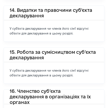
14. Видатки та правочини суб'єкта
декларування
У суб'єкта декларування чи членів його сім'ї відсутні
об'єкти для декларування в цьому розділі.
15. Робота за сумісництвом суб’єкта
декларування
У суб'єкта декларування чи членів його сім'ї відсутні
об'єкти для декларування в цьому розділі.
16. Членство суб’єкта
декларування в організаціях та їх
органах