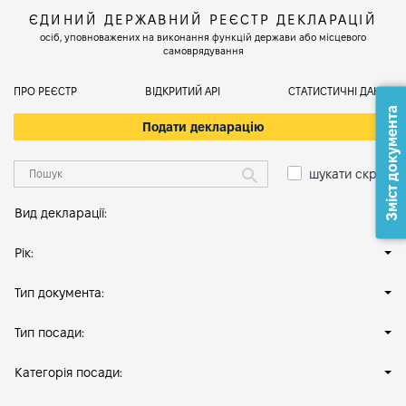
ЄДИНИЙ ДЕРЖАВНИЙ РЕЄСТР ДЕКЛАРАЦІЙ
осіб, уповноважених на виконання функцій держави або місцевого
самоврядування
ПРО РЕЄСТР
ВІДКРИТИЙ АРІ
СТАТИСТИЧНІ ДАНІ
Зміст документа
Подати декларацію
шукати скрізь
Вид декларації:
Рік:
Тип документа:
Тип посади:
Категорія посади: