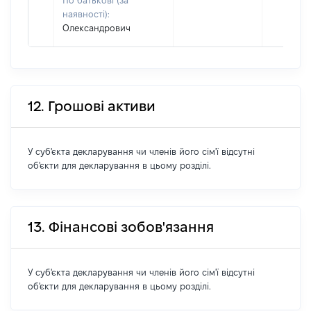
По батькові (за
наявності):
Олександрович
12. Грошові активи
У суб'єкта декларування чи членів його сім'ї відсутні
об'єкти для декларування в цьому розділі.
13. Фінансові зобов'язання
У суб'єкта декларування чи членів його сім'ї відсутні
об'єкти для декларування в цьому розділі.