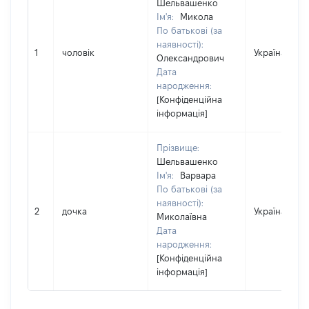
Шельвашенко
Ім'я:
Микола
По батькові (за
наявності):
1
чоловік
Україна
Олександрович
Дата
народження:
[Конфіденційна
інформація]
Прізвище:
Шельвашенко
Ім'я:
Варвара
По батькові (за
наявності):
2
дочка
Україна
Миколаївна
Дата
народження:
[Конфіденційна
інформація]