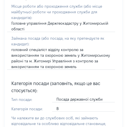
Місце роботи або проходження служби
(або місце
майбутньої роботи чи проходження служби для
кандидатів)
:
Головне управління Держгеокадастру у Житомирській
області
Займана посада
(або посада, на яку претендуєте як
кандидат)
:
головний спеціаліст відділу контролю за
використанням та охороною земель у Житомирському
районі та м. Житомирі Управління з контролю за
використанням та охороною земель
Категорія посади (заповніть, якщо це вас
стосується):
Посада державної служби
Тип посади:
В
Категорія посади:
Чи належите ви до службових осіб, які займають
відповідальне та особливо відповідальне становище,