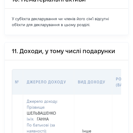
У суб'єкта декларування чи членів його сім'ї відсутні
об'єкти для декларування в цьому розділі.
11. Доходи, у тому числі подарунки
РОЗМІР
№
ДЖЕРЕЛО ДОХОДУ
ВИД ДОХОДУ
(ВАРТІС
Джерело доходу:
Прізвище:
ШЕЛЬВАШЕНКО
Ім'я:
ГАННА
По батькові (за
наявності):
Інше