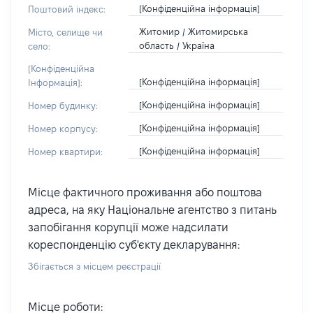
[Конфіденційна інформація]
Поштовий індекс:
Житомир / Житомирська
Місто, селище чи
область / Україна
село:
[Конфіденційна
[Конфіденційна інформація]
Інформація]:
[Конфіденційна інформація]
Номер будинку:
[Конфіденційна інформація]
Номер корпусу:
[Конфіденційна інформація]
Номер квартири:
Місце фактичного проживання або поштова
адреса, на яку Національне агентство з питань
запобігання корупції може надсилати
кореспонденцію суб'єкту декларування:
Збігається з місцем реєстрації
Місце роботи: