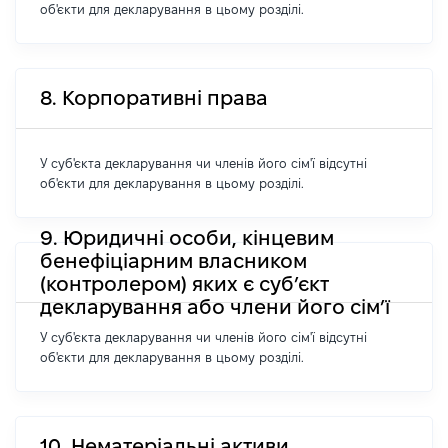
об'єкти для декларування в цьому розділі.
8. Корпоративні права
У суб'єкта декларування чи членів його сім'ї відсутні
об'єкти для декларування в цьому розділі.
9. Юридичні особи, кінцевим
бенефіціарним власником
(контролером) яких є суб’єкт
декларування або члени його сім’ї
У суб'єкта декларування чи членів його сім'ї відсутні
об'єкти для декларування в цьому розділі.
10. Нематеріальні активи