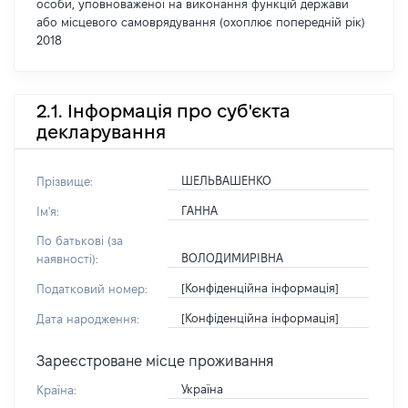
особи, уповноваженої на виконання функцій держави
або місцевого самоврядування (охоплює попередній рік)
2018
2.1. Інформація про суб'єкта
декларування
ШЕЛЬВАШЕНКО
Прізвище:
ГАННА
Ім'я:
По батькові (за
ВОЛОДИМИРІВНА
наявності):
[Конфіденційна інформація]
Податковий номер:
[Конфіденційна інформація]
Дата народження:
Зареєстроване місце проживання
Україна
Країна: