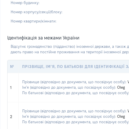
Номер будинку:
Номер корпусу/секції/блоку:
Номер квартири/кімнати:
Ідентифікація за межами України
Відсутнє громадянство (підданство) іноземної держави, а також д
дають право на постійне проживання на території іноземної де
№
ПРІЗВИЩЕ, ІМ’Я, ПО БАТЬКОВІ ДЛЯ ІДЕНТИФІКАЦІЇ
Прізвище (відповідно до документа, що посвідчує особу):
Ім’я (відповідно до документа, що посвідчує особу):
Oleg
1
По батькові (відповідно до документа, що посвідчує особу)
Прізвище (відповідно до документа, що посвідчує особу):
Ім’я (відповідно до документа, що посвідчує особу):
Oleg
2
По батькові (відповідно до документа, що посвідчує особу)