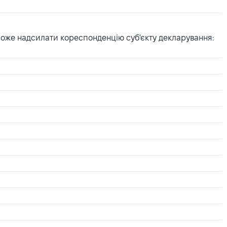
може надсилати кореспонденцію суб'єкту декларування: