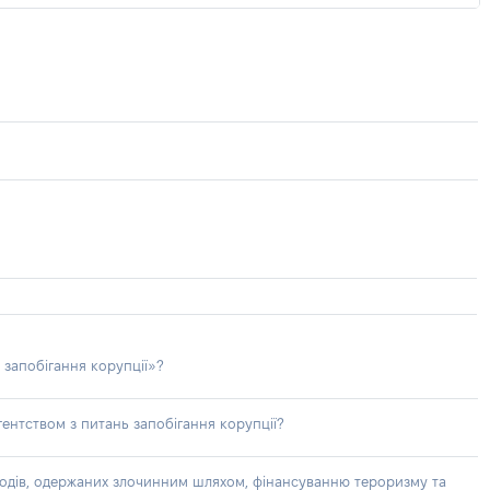
 запобігання корупції»?
ентством з питань запобігання корупції?
доходів, одержаних злочинним шляхом, фінансуванню тероризму та