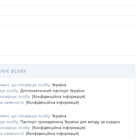
ДЧУЄ ОСОБУ
умент, що посвідчує особу:
Україна
чує особу:
Дипломатичний паспорт України
посвідчує особу:
[Конфіденційна інформація]
а наявності):
[Конфіденційна інформація]
умент, що посвідчує особу:
Україна
чує особу:
Паспорт громадянина України для виїзду за кордон
посвідчує особу:
[Конфіденційна інформація]
а наявності):
[Конфіденційна інформація]