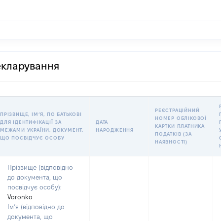
декларування
РЕЄСТРАЦІЙНИЙ
ПРІЗВИЩЕ, ІМʼЯ, ПО БАТЬКОВІ
НОМЕР ОБЛІКОВОЇ
ДЛЯ ІДЕНТИФІКАЦІЇ ЗА
ДАТА
КАРТКИ ПЛАТНИКА
МЕЖАМИ УКРАЇНИ, ДОКУМЕНТ,
НАРОДЖЕННЯ
ПОДАТКІВ (ЗА
ЩО ПОСВІДЧУЄ ОСОБУ
НАЯВНОСТІ)
Прізвище (відповідно
до документа, що
посвідчує особу):
Voronko
Ім’я (відповідно до
документа, що