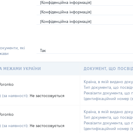
[Конфіденційна інформація]
[Конфіденційна інформація]
[Конфіденційна інформація]
окументи, які
Так
ржави
 ЗА МЕЖАМИ УКРАЇНИ
ДОКУМЕНТ, ЩО ПОСВІ
Країна, в якій видано док
Voronko
Тип документа, що посвід
Реквізити документа, що 
 (за наявності):
Не застосовується
Ідентифікаційний номер (з
Країна, в якій видано док
Voronko
Тип документа, що посвід
Реквізити документа, що 
 (за наявності):
Не застосовується
Ідентифікаційний номер (з