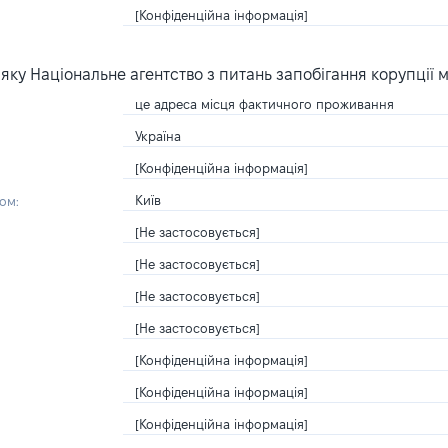
[Конфіденційна інформація]
ку Національне агентство з питань запобігання корупції 
це адреса місця фактичного проживання
Україна
[Конфіденційна інформація]
Київ
ом:
[Не застосовується]
[Не застосовується]
[Не застосовується]
[Не застосовується]
[Конфіденційна інформація]
[Конфіденційна інформація]
[Конфіденційна інформація]