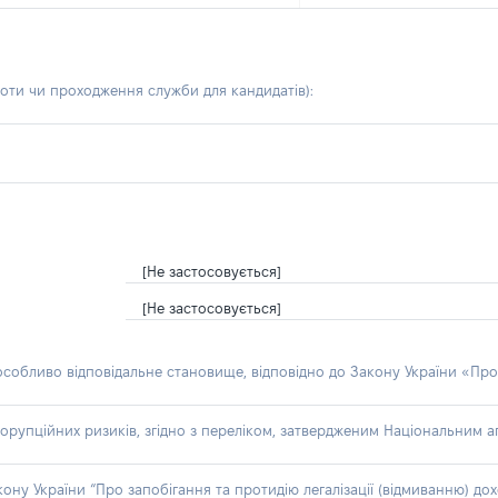
боти чи проходження служби для кандидатів)
:
[Не застосовується]
[Не застосовується]
 особливо відповідальне становище, відповідно до Закону України «Про
орупційних ризиків, згідно з переліком, затвердженим Національним аг
акону України “Про запобігання та протидію легалізації (відмиванню) 