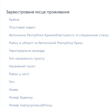
Зареєстроване місце проживання
Країна:
Поштовий індекс:
Автономна Республіка Крим/область/місто зі спеціальним статус
Район в області та Автономній Республіці Крим:
Територіальна громада:
Тип населеного пункту:
Населений пункт:
Район у місті:
Тип:
Назва:
Номер будинку:
Номер корпусу/секції/блоку: