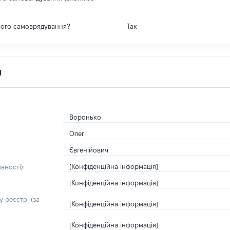
вого самоврядування?
Так
я
Воронько
Олег
Євгенійович
[Конфіденційна інформація]
вності):
[Конфіденційна інформація]
 реєстрі (за
[Конфіденційна інформація]
[Конфіденційна інформація]