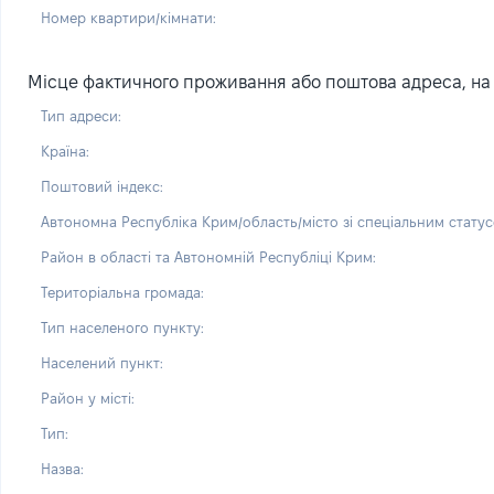
Номер квартири/кімнати:
Місце фактичного проживання або поштова адреса, на я
Тип адреси:
Країна:
Поштовий індекс:
Автономна Республіка Крим/область/місто зі спеціальним статус
Район в області та Автономній Республіці Крим:
Територіальна громада:
Тип населеного пункту:
Населений пункт:
Район у місті:
Тип:
Назва: