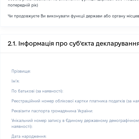
попередній рік)
Чи продовжуєте Ви виконувати функції держави або органу місце
2.1. Інформація про суб'єкта декларуванн
Прізвище:
Імʼя:
По батькові (за наявності):
Реєстраційний номер облікової картки платника податків (за ная
Реквізити паспорта громадянина України:
Унікальний номер запису в Єдиному державному демографічному
наявності):
Дата народження: