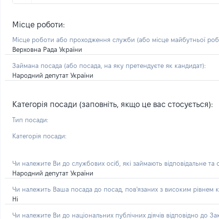
Місце роботи:
Місце роботи або проходження служби
(або місце майбутньої ро
Верховна Рада України
Займана посада
(або посада, на яку претендуєте як кандидат)
:
Народний депутат України
Категорія посади (заповніть, якщо це вас стосується):
Тип посади:
Категорія посади:
Чи належите Ви до службових осіб, які займають відповідальне та
Народний депутат України
Чи належить Ваша посада до посад, пов'язаних з високим рівнем к
Ні
Чи належите Ви до національних публічних діячів відповідно до З