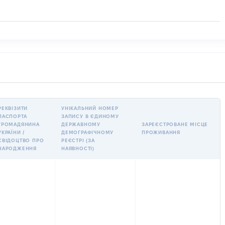
РЕКВІЗИТИ
УНІКАЛЬНИЙ НОМЕР
ПАСПОРТА
ЗАПИСУ В ЄДИНОМУ
ГРОМАДЯНИНА
ДЕРЖАВНОМУ
ЗАРЕЄСТРОВАНЕ МІСЦЕ
УКРАЇНИ /
ДЕМОГРАФІЧНОМУ
ПРОЖИВАННЯ
СВІДОЦТВО ПРО
РЕЄСТРІ (ЗА
НАРОДЖЕННЯ
НАЯВНОСТІ)