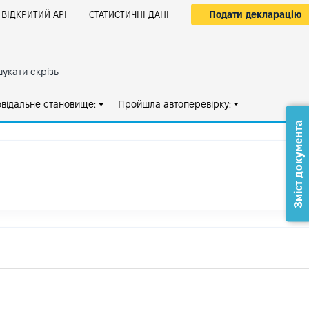
Подати декларацію
ВІДКРИТИЙ АРІ
СТАТИСТИЧНІ ДАНІ
укати скрізь
овідальне становище:
Пройшла автоперевірку:
Зміст документа