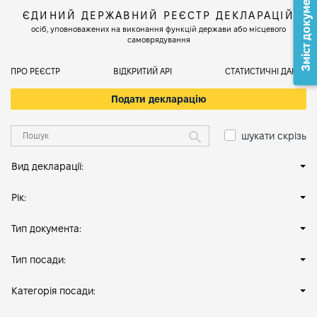
Зміст документа
ЄДИНИЙ ДЕРЖАВНИЙ РЕЄСТР ДЕКЛАРАЦІЙ
осіб, уповноважених на виконання функцій держави або місцевого
самоврядування
ПРО РЕЄСТР
ВІДКРИТИЙ АРІ
СТАТИСТИЧНІ ДАНІ
Подати декларацію
шукати скрізь
Вид декларації:
Рік:
Тип документа:
Тип посади:
Категорія посади: