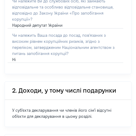
Чи належите Ви до службових осіб, які займають
відповідальне та особливо відповідальне становище,
відповідно до Закону України «Про запобігання
корупції»?
Народний депутат України
Чи належить Ваша посада до посад, пов'язаних з
високим рівнем корупційних ризиків, згідно з
переліком, затвердженим Національним агентством з
питань запобігання корупції?
Ні
2. Доходи, у тому числі подарунки
У суб'єкта декларування чи членів його сім'ї відсутні
об'єкти для декларування в цьому розділі.