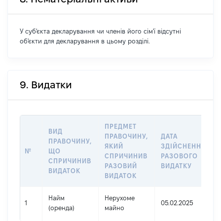
У суб'єкта декларування чи членів його сім'ї відсутні
об'єкти для декларування в цьому розділі.
9. Видатки
ПРЕДМЕТ
ВИД
ПРАВОЧИНУ,
ДАТА
ПРАВОЧИНУ,
ЯКИЙ
ЗДІЙСНЕННЯ
№
ЩО
СПРИЧИНИВ
РАЗОВОГО
СПРИЧИНИВ
РАЗОВИЙ
ВИДАТКУ
ВИДАТОК
ВИДАТОК
Найм
Нерухоме
1
05.02.2025
(оренда)
майно