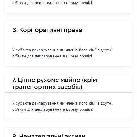
об'єкти для декларування в цьому розділі.
6. Корпоративні права
У суб'єкта декларування чи членів його сім'ї відсутні
об'єкти для декларування в цьому розділі.
7. Цінне рухоме майно (крім
транспортних засобів)
У суб'єкта декларування чи членів його сім'ї відсутні
об'єкти для декларування в цьому розділі.
8. Нематеріальні активи