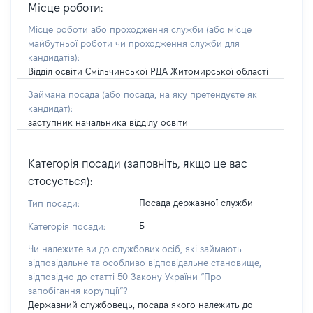
Місце роботи:
Місце роботи або проходження служби
(або місце
майбутньої роботи чи проходження служби для
кандидатів)
:
Відділ освіти Ємільчинської РДА Житомирської області
Займана посада
(або посада, на яку претендуєте як
кандидат)
:
заступник начальника відділу освіти
Категорія посади (заповніть, якщо це вас
стосується):
Посада державної служби
Тип посади:
Б
Категорія посади:
Чи належите ви до службових осіб, які займають
відповідальне та особливо відповідальне становище,
відповідно до статті 50 Закону України “Про
запобігання корупції”?
Державний службовець, посада якого належить до