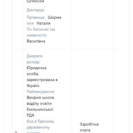
02143034
Декларує:
Прізвище:
Ширма
Ім'я:
Наталія
По батькові (за
наявності):
Василівна
Джерело
доходу:
Юридична
особа,
зареєстрована в
Україні
Найменування:
Вечірня школа
відділу освіти
Ємільчинської
РДА
Код в Єдиному
Заробітна
державному
плата