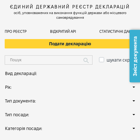
ЄДИНИЙ ДЕРЖАВНИЙ РЕЄСТР ДЕКЛАРАЦІЙ
осіб, уповноважених на виконання функцій держави або місцевого
самоврядування
ПРО РЕЄСТР
ВІДКРИТИЙ АРІ
СТАТИСТИЧНІ ДАНІ
Зміст документа
Подати декларацію
шукати скрізь
Вид декларації:
Рік:
Тип документа:
Тип посади:
Категорія посади: