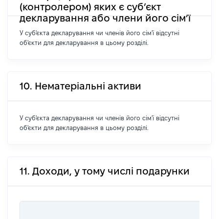
(контролером) яких є суб’єкт
декларування або члени його сім’ї
У суб'єкта декларування чи членів його сім'ї відсутні
об'єкти для декларування в цьому розділі.
10. Нематеріальні активи
У суб'єкта декларування чи членів його сім'ї відсутні
об'єкти для декларування в цьому розділі.
11. Доходи, у тому числі подарунки