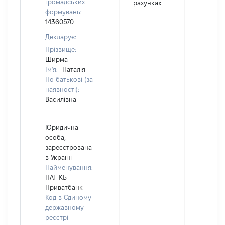
громадських
рахунках
формувань:
14360570
Декларує:
Прізвище:
Ширма
Ім'я:
Наталія
По батькові (за
наявності):
Василівна
Юридична
особа,
зареєстрована
в Україні
Найменування:
ПАТ КБ
Приватбанк
Код в Єдиному
державному
реєстрі