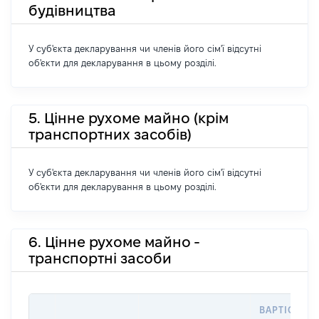
будівництва
У суб'єкта декларування чи членів його сім'ї відсутні
об'єкти для декларування в цьому розділі.
5. Цінне рухоме майно (крім
транспортних засобів)
У суб'єкта декларування чи членів його сім'ї відсутні
об'єкти для декларування в цьому розділі.
6. Цінне рухоме майно -
транспортні засоби
ВАРТІСТЬ Н