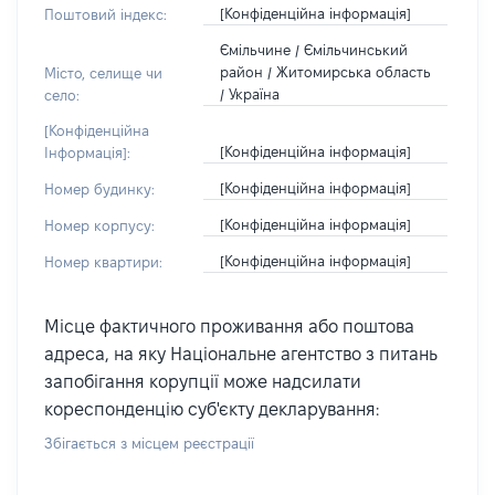
[Конфіденційна інформація]
Поштовий індекс:
Ємільчине / Ємільчинський
район / Житомирська область
Місто, селище чи
/ Україна
село:
[Конфіденційна
[Конфіденційна інформація]
Інформація]:
[Конфіденційна інформація]
Номер будинку:
[Конфіденційна інформація]
Номер корпусу:
[Конфіденційна інформація]
Номер квартири:
Місце фактичного проживання або поштова
адреса, на яку Національне агентство з питань
запобігання корупції може надсилати
кореспонденцію суб'єкту декларування:
Збігається з місцем реєстрації