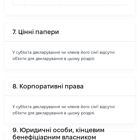
7. Цінні папери
У суб'єкта декларування чи членів його сім'ї відсутні
об'єкти для декларування в цьому розділі.
8. Корпоративні права
У суб'єкта декларування чи членів його сім'ї відсутні
об'єкти для декларування в цьому розділі.
9. Юридичні особи, кінцевим
бенефіціарним власником