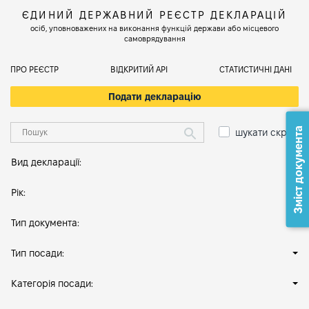
ЄДИНИЙ ДЕРЖАВНИЙ РЕЄСТР ДЕКЛАРАЦІЙ
осіб, уповноважених на виконання функцій держави або місцевого
самоврядування
ПРО РЕЄСТР
ВІДКРИТИЙ АРІ
СТАТИСТИЧНІ ДАНІ
Подати декларацію
Зміст документа
шукати скрізь
Вид декларації:
Рік:
Тип документа:
Тип посади:
Категорія посади: