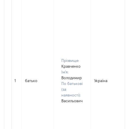
Прізвище:
Кравченко
Ім'я:
Володимир
1
батько
Україна
По батькові
(за
наявності):
Васильович