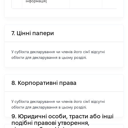
інформація]
7. Цінні папери
У суб'єкта декларування чи членів його сім'ї відсутні
об'єкти для декларування в цьому розділі.
8. Корпоративні права
У суб'єкта декларування чи членів його сім'ї відсутні
об'єкти для декларування в цьому розділі.
9. Юридичні особи, трасти або інші
подібні правові утворення,