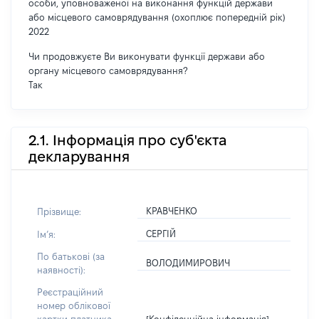
особи, уповноваженої на виконання функцій держави
або місцевого самоврядування (охоплює попередній рік)
2022
Чи продовжуєте Ви виконувати функції держави або
органу місцевого самоврядування?
Так
2.1. Інформація про суб'єкта
декларування
КРАВЧЕНКО
Прізвище:
СЕРГІЙ
Імʼя:
По батькові (за
ВОЛОДИМИРОВИЧ
наявності):
Реєстраційний
номер облікової
[Конфіденційна інформація]