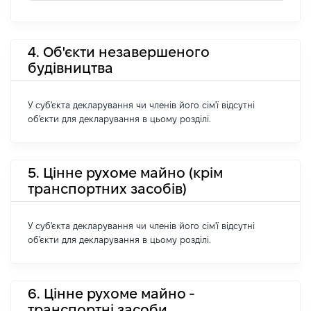
4. Об'єкти незавершеного
будівництва
У суб'єкта декларування чи членів його сім'ї відсутні
об'єкти для декларування в цьому розділі.
5. Цінне рухоме майно (крім
транспортних засобів)
У суб'єкта декларування чи членів його сім'ї відсутні
об'єкти для декларування в цьому розділі.
6. Цінне рухоме майно -
транспортні засоби