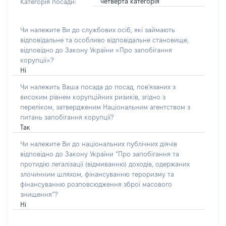
четверта категорія
Категорія посади:
Чи належите Ви до службових осіб, які займають
відповідальне та особливо відповідальне становище,
відповідно до Закону України «Про запобігання
корупції»?
Ні
Чи належить Ваша посада до посад, пов'язаних з
високим рівнем корупційних ризиків, згідно з
переліком, затвердженим Національним агентством з
питань запобігання корупції?
Так
Чи належите Ви до національних публічних діячів
відповідно до Закону України “Про запобігання та
протидію легалізації (відмиванню) доходів, одержаних
злочинним шляхом, фінансуванню тероризму та
фінансуванню розповсюдження зброї масового
знищення”?
Ні