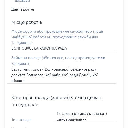
держави
Дані відсутні
Місце роботи:
Місце роботи або проходження служби
(або місце
майбутньої роботи чи проходження служби для
кандидатів)
:
ВОЛНОВАСЬКА РАЙОННА РАДА
Займана посада
(або посада, на яку претендуєте як
кандидат)
:
Заступник голови Волноваської районної ради,
депутат Волноваської районної ради Донецької
області
Категорія посади (заповніть, якщо це вас
стосується):
Посада в органах місцевого
самоврядування
Тип посади: