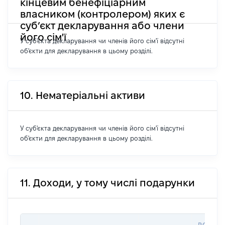
кінцевим бенефіціарним
власником (контролером) яких є
суб’єкт декларування або члени
його сім'ї
У суб'єкта декларування чи членів його сім'ї відсутні
об'єкти для декларування в цьому розділі.
10. Нематеріальні активи
У суб'єкта декларування чи членів його сім'ї відсутні
об'єкти для декларування в цьому розділі.
11. Доходи, у тому числі подарунки