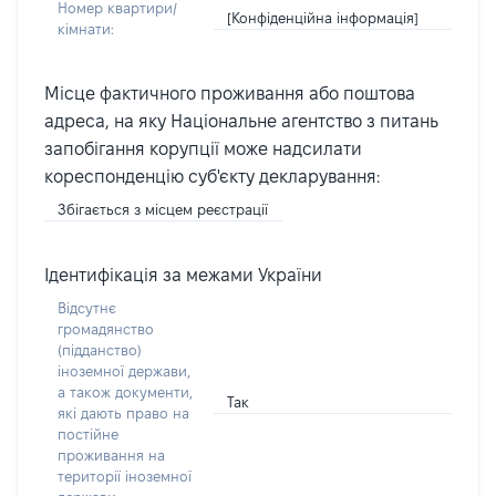
Номер квартири/
[Конфіденційна інформація]
кімнати:
Місце фактичного проживання або поштова
адреса, на яку Національне агентство з питань
запобігання корупції може надсилати
кореспонденцію суб'єкту декларування:
Збігається з місцем реєстрації
Ідентифікація за межами України
Відсутнє
громадянство
(підданство)
іноземної держави,
а також документи,
Так
які дають право на
постійне
проживання на
території іноземної