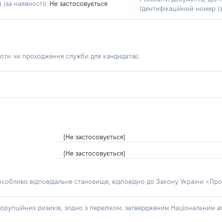
 (за наявності):
Не застосовується
Ідентифікаційний номер (з
боти чи проходження служби для кандидатів)
:
[Не застосовується]
[Не застосовується]
 особливо відповідальне становище, відповідно до Закону України «Про
орупційних ризиків, згідно з переліком, затвердженим Національним аг