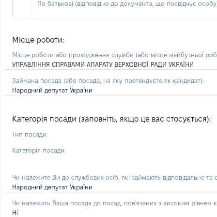
По батькові (відповідно до документа, що посвідчує особу)
Місце роботи:
Місце роботи або проходження служби
(або місце майбутньої ро
УПРАВЛІННЯ СПРАВАМИ АПАРАТУ ВЕРХОВНОЇ РАДИ УКРАЇНИ
Займана посада
(або посада, на яку претендуєте як кандидат)
:
Народний депутат України
Категорія посади (заповніть, якщо це вас стосується):
Тип посади:
Категорія посади:
Чи належите Ви до службових осіб, які займають відповідальне та
Народний депутат України
Чи належить Ваша посада до посад, пов'язаних з високим рівнем к
Ні