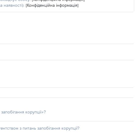
а наявності):
[Конфіденційна інформація]
 запобігання корупції»?
ентством з питань запобігання корупції?