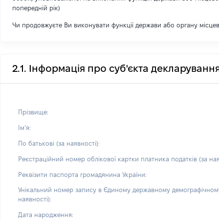
попередній рік)
Чи продовжуєте Ви виконувати функції держави або органу місце
2.1. Інформація про суб'єкта декларуванн
Прізвище:
Імʼя:
По батькові (за наявності):
Реєстраційний номер облікової картки платника податків (за ная
Реквізити паспорта громадянина України:
Унікальний номер запису в Єдиному державному демографічному
наявності):
Дата народження: