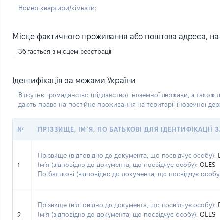
Номер квартири/кімнати:
Місце фактичного проживання або поштова адреса, на я
Збігається з місцем реєстрації
Ідентифікація за межами України
Відсутнє громадянство (підданство) іноземної держави, а також д
дають право на постійне проживання на території іноземної де
№
ПРІЗВИЩЕ, ІМ’Я, ПО БАТЬКОВІ ДЛЯ ІДЕНТИФІКАЦІЇ
Прізвище (відповідно до документа, що посвідчує особу):
Ім’я (відповідно до документа, що посвідчує особу):
OLES
1
По батькові (відповідно до документа, що посвідчує особу)
Прізвище (відповідно до документа, що посвідчує особу):
Ім’я (відповідно до документа, що посвідчує особу):
OLES
2