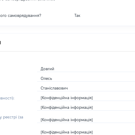
вого самоврядування?
Так
я
Довгий
Олесь
Станіславович
[Конфіденційна інформація]
вності):
[Конфіденційна інформація]
 реєстрі (за
[Конфіденційна інформація]
[Конфіденційна інформація]