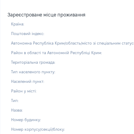
Зареєстроване місце проживання
Країна:
Поштовий індекс:
Автономна Республіка Крим/область/місто зі спеціальним статус
Район в області та Автономній Республіці Крим:
Територіальна громада:
Тип населеного пункту:
Населений пункт:
Район у місті:
Тип:
Назва:
Номер будинку:
Номер корпусу/секції/блоку: