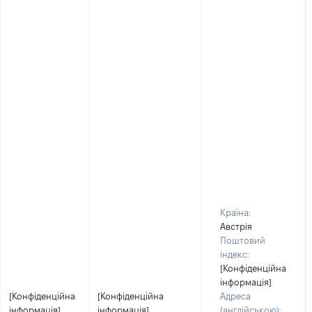
Країна:
Австрія
Поштовий
індекс:
[Конфіденційна
інформація]
[Конфіденційна
[Конфіденційна
Адреса
інформація]
інформація]
(англійською):