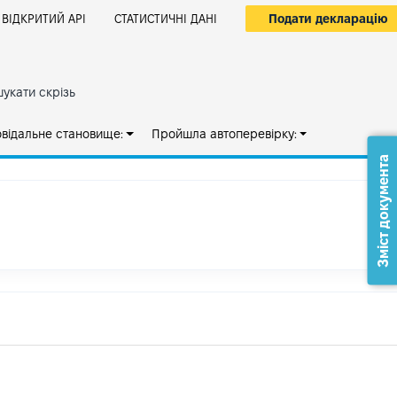
Подати декларацію
ВІДКРИТИЙ АРІ
СТАТИСТИЧНІ ДАНІ
укати скрізь
овідальне становище:
Пройшла автоперевірку:
Зміст документа