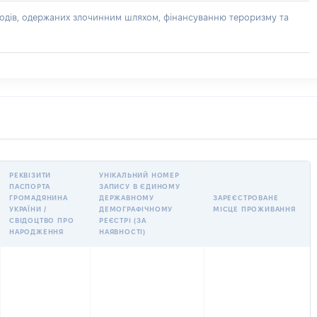
доходів, одержаних злочинним шляхом, фінансуванню тероризму та
РЕКВІЗИТИ
УНІКАЛЬНИЙ НОМЕР
ПАСПОРТА
ЗАПИСУ В ЄДИНОМУ
ГРОМАДЯНИНА
ДЕРЖАВНОМУ
ЗАРЕЄСТРОВАНЕ
УКРАЇНИ /
ДЕМОГРАФІЧНОМУ
МІСЦЕ ПРОЖИВАННЯ
СВІДОЦТВО ПРО
РЕЄСТРІ (ЗА
НАРОДЖЕННЯ
НАЯВНОСТІ)