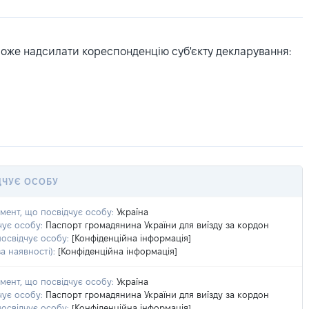
може надсилати кореспонденцію суб'єкту декларування:
ДЧУЄ ОСОБУ
умент, що посвідчує особу:
Україна
чує особу:
Паспорт громадянина України для виїзду за кордон
посвідчує особу:
[Конфіденційна інформація]
а наявності):
[Конфіденційна інформація]
умент, що посвідчує особу:
Україна
чує особу:
Паспорт громадянина України для виїзду за кордон
посвідчує особу:
[Конфіденційна інформація]