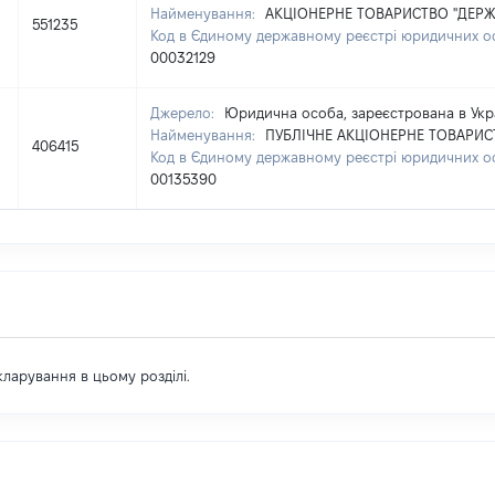
Найменування:
АКЦІОНЕРНЕ ТОВАРИСТВО "ДЕР
551235
Код в Єдиному державному реєстрі юридичних осі
00032129
Джерело:
Юридична особа, зареєстрована в Укра
Найменування:
ПУБЛІЧНЕ АКЦІОНЕРНЕ ТОВАРИС
406415
Код в Єдиному державному реєстрі юридичних осі
00135390
екларування в цьому розділі.