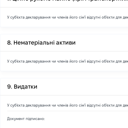
У суб'єкта декларування чи членів його сім'ї відсутні об'єкти для д
8. Нематеріальні активи
У суб'єкта декларування чи членів його сім'ї відсутні об'єкти для д
9. Видатки
У суб'єкта декларування чи членів його сім'ї відсутні об'єкти для д
Документ підписано: