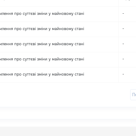
млення про суттєві зміни y майновому стані
-
млення про суттєві зміни y майновому стані
-
млення про суттєві зміни y майновому стані
-
млення про суттєві зміни y майновому стані
-
млення про суттєві зміни y майновому стані
-
П