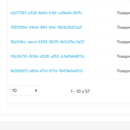
d2e77183-a324-4b60-b1bf-cd54a6c367fc
Повідо
7997559d-39b6-4f61-91fe-560629d21a2f
Повідо
18af34bc-decd-4389-9639-4b3d7fbc5a37
Повідо
74b36733-809b-4328-a553-b7a45444813c
Повідо
9e506872-d60e-471d-871d-16474e9a47c0
Повідо
1 - 10 з 57