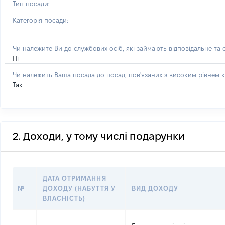
Тип посади:
Категорія посади:
Чи належите Ви до службових осіб, які займають відповідальне та
Ні
Чи належить Ваша посада до посад, пов'язаних з високим рівнем к
Так
2. Доходи, у тому числі подарунки
ДАТА ОТРИМАННЯ
№
ДОХОДУ (НАБУТТЯ У
ВИД ДОХОДУ
ВЛАСНІСТЬ)