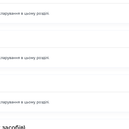
екларування в цьому розділі.
екларування в цьому розділі.
екларування в цьому розділі.
 засобів)