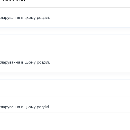
екларування в цьому розділі.
екларування в цьому розділі.
екларування в цьому розділі.