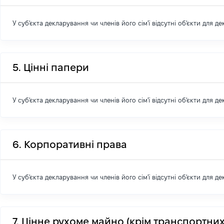
У суб'єкта декларування чи членів його сім'ї відсутні об'єкти для д
5. Цінні папери
У суб'єкта декларування чи членів його сім'ї відсутні об'єкти для д
6. Корпоративні права
У суб'єкта декларування чи членів його сім'ї відсутні об'єкти для д
7. Цінне рухоме майно (крім транспортних