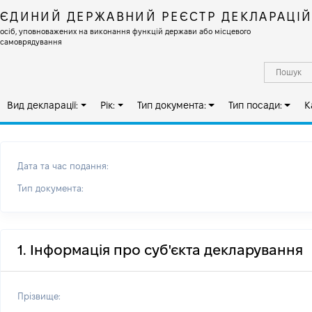
ЄДИНИЙ ДЕРЖАВНИЙ РЕЄСТР ДЕКЛАРАЦІ
осіб, уповноважених на виконання функцій держави або місцевого
самоврядування
Вид декларації:
Рік:
Тип документа:
Тип посади:
К
Дата та час подання:
Тип документа:
1. Інформація про суб'єкта декларування
Прізвище: