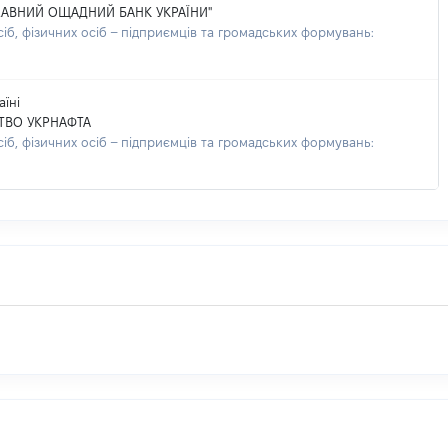
ЖАВНИЙ ОЩАДНИЙ БАНК УКРАЇНИ"
б, фізичних осіб – підприємців та громадських формувань:
їні
ТВО УКРНАФТА
б, фізичних осіб – підприємців та громадських формувань: