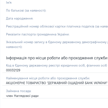
Ім'я:
По батькові (за наявності):
Дата народження:
Реєстраційний номер облікової картки платника податків (за наявн
Реквізити паспорта громадянина України:
Унікальний номер запису в Єдиному державному демографічному р
наявності):
Інформація про місце роботи або проходження служби і 
Код в Єдиному державному реєстрі юридичних осіб, фізичних осі
00032129
Найменування місця роботи або проходження служби:
АКЦІОНЕРНЕ ТОВАРИСТВО "ДЕРЖАВНИЙ ОЩАДНИЙ БАНК УКРАЇНИ"
Займана посада:
член Наглядової ради