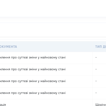
ДОКУМЕНТА
ТИП Д
млення про суттєві зміни y майновому стані
-
млення про суттєві зміни y майновому стані
-
млення про суттєві зміни y майновому стані
-
млення про суттєві зміни y майновому стані
-
ація
Щоріч