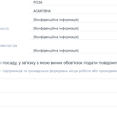
РОЗА
АСХАТІВНА
[Конфіденційна інформація]
[Конфіденційна інформація]
ості):
[Конфіденційна інформація]
еєстрі (за
[Конфіденційна інформація]
посаду, у зв’язку з якою виник обов’язок подати повідомл
б - підприємців та громадських формувань місця роботи або проходже