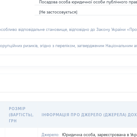
Посадова особа юридичної особи публічного пра
[Не застосовується]
 особливо відповідальне становище, відповідно до Закону України «Про
орупційних ризиків, згідно з переліком, затвердженим Національним аг
РОЗМІР
(ВАРТІСТЬ),
ІНФОРМАЦІЯ ПРО ДЖЕРЕЛО (ДЖЕРЕЛА) ДО
ГРН
Джерело:
Юридична особа, зареєстрована в Укра