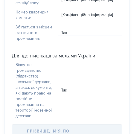
секції/блоку:
Номер квартири/
[Конфіденційна інформація]
кімнати:
Збігається з місцем
Так
фактичного
проживання:
Для ідентифікації за межами України
Відсутнє
громадянство
(підданство)
іноземної держави,
а також документи,
Так
які дають право на
постійне
проживання на
території іноземної
держави
ПРІЗВИЩЕ, ІМ’Я, ПО