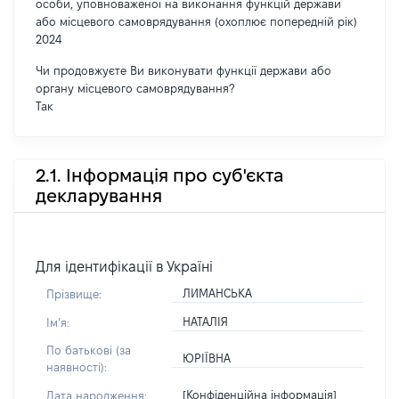
особи, уповноваженої на виконання функцій держави
або місцевого самоврядування (охоплює попередній рік)
2024
Чи продовжуєте Ви виконувати функції держави або
органу місцевого самоврядування?
Так
2.1. Інформація про суб'єкта
декларування
Для ідентифікації в Україні
ЛИМАНСЬКА
Прізвище:
НАТАЛІЯ
Імʼя:
По батькові (за
ЮРІЇВНА
наявності):
[Конфіденційна інформація]
Дата народження: