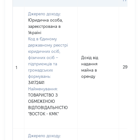
Джерело доходу:
Юридична особа,
зареєстрована в
Україні
Код в Єдиному
державному реєстрі
юридичних осіб,
фізичних осіб –
Дохід від
підприємців та
надання
29551
1
громадських
майна в
формувань:
оренду
34172441
Найменування:
ТОВАРИСТВО З
ОБМЕЖЕНОЮ
ВІДПОВІДАЛЬНІСТЮ
"ВОСТОК - КМК"
Джерело доходу: