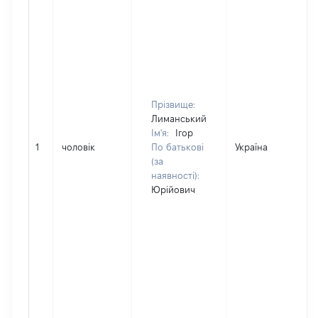
Прізвище:
Лиманський
Ім'я:
Ігор
1
чоловік
По батькові
Україна
(за
наявності):
Юрійович