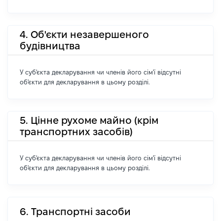
4. Об'єкти незавершеного
будівництва
У суб'єкта декларування чи членів його сім'ї відсутні
об'єкти для декларування в цьому розділі.
5. Цінне рухоме майно (крім
транспортних засобів)
У суб'єкта декларування чи членів його сім'ї відсутні
об'єкти для декларування в цьому розділі.
6. Транспортні засоби