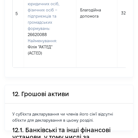
юридичних осіб,
фізичних осіб –
Благодійна
32400
5
підприємців та
допомога
громадських
формувань:
26620088
Найменування:
Філія "АКТЕД"
(ACTED)
12. Грошові активи
У суб'єкта декларування чи членів його сім'ї відсутні
об'єкти для декларування в цьому розділі.
12.1. Банківські та інші фінансові
установи, у тому числі за