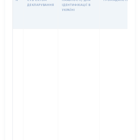
ДЕКЛАРУВАННЯ
ІДЕНТИФІКАЦІЇ В
УКРАЇНІ