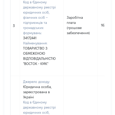
Код в Єдиному
державному реєстрі
юридичних осіб,
фізичних осіб –
Заробітна
підприємців та
плата
163790
3
громадських
(грошове
формувань:
забезпечення)
34172441
Найменування:
ТОВАРИСТВО З
ОБМЕЖЕНОЮ
ВІДПОВІДАЛЬНІСТЮ
"ВОСТОК - КМК"
Джерело доходу:
Юридична особа,
зареєстрована в
Україні
Код в Єдиному
державному реєстрі
юридичних осіб,