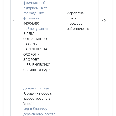
фізичних осіб –
підприємців та
громадських
Заробітна
формувань:
плата
407120
4
44004360
(грошове
Найменування:
забезпечення)
ВІДДІЛ
СОЦІАЛЬНОГО
ЗАХИСТУ
НАСЕЛЕННЯ ТА
ОХОРОНИ
ЗДОРОВ'Я
ШЕВЧЕНКІВСЬКОЇ
СЕЛИЩНОЇ РАДИ
Джерело доходу:
Юридична особа,
зареєстрована в
Україні
Код в Єдиному
державному реєстрі