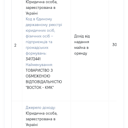
Юридична особа,
зареєстрована в
Україні
Код в Єдиному
державному реєстрі
юридичних осіб,
фізичних осіб –
Дохід від
підприємців та
надання
30061
2
громадських
майна в
формувань:
оренду
34172441
Найменування:
ТОВАРИСТВО З
ОБМЕЖЕНОЮ
ВІДПОВІДАЛЬНІСТЮ
"ВОСТОК - КМК"
Джерело доходу:
Юридична особа,
зареєстрована в
Україні