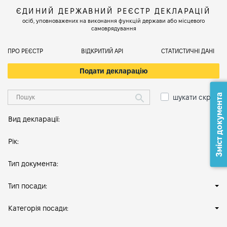
ЄДИНИЙ ДЕРЖАВНИЙ РЕЄСТР ДЕКЛАРАЦІЙ
осіб, уповноважених на виконання функцій держави або місцевого
самоврядування
ПРО РЕЄСТР
ВІДКРИТИЙ АРІ
СТАТИСТИЧНІ ДАНІ
Подати декларацію
Зміст документа
шукати скрізь
Вид декларації:
Рік:
Тип документа:
Тип посади:
Категорія посади: