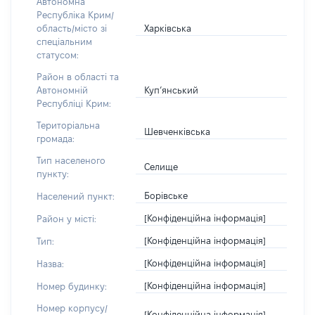
Автономна
Республіка Крим/
Харківська
область/місто зі
спеціальним
статусом:
Район в області та
Куп’янський
Автономній
Республіці Крим:
Територіальна
Шевченківська
громада:
Тип населеного
Селище
пункту:
Борівське
Населений пункт:
[Конфіденційна інформація]
Район у місті:
[Конфіденційна інформація]
Тип:
[Конфіденційна інформація]
Назва:
[Конфіденційна інформація]
Номер будинку:
Номер корпусу/
[Конфіденційна інформація]