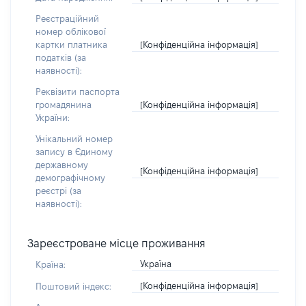
Реєстраційний
номер облікової
[Конфіденційна інформація]
картки платника
податків (за
наявності):
Реквізити паспорта
[Конфіденційна інформація]
громадянина
України:
Унікальний номер
запису в Єдиному
державному
[Конфіденційна інформація]
демографічному
реєстрі (за
наявності):
Зареєстроване місце проживання
Україна
Країна:
[Конфіденційна інформація]
Поштовий індекс: