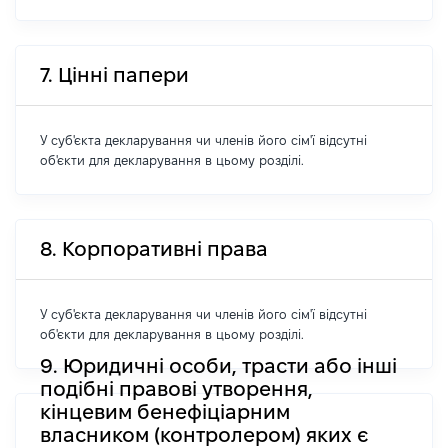
7. Цінні папери
У суб'єкта декларування чи членів його сім'ї відсутні
об'єкти для декларування в цьому розділі.
8. Корпоративні права
У суб'єкта декларування чи членів його сім'ї відсутні
об'єкти для декларування в цьому розділі.
9. Юридичні особи, трасти або інші
подібні правові утворення,
кінцевим бенефіціарним
власником (контролером) яких є