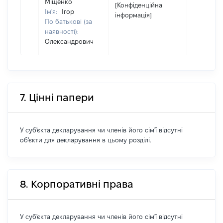
Міщенко
[Конфіденційна
Ім'я:
Ігор
інформація]
По батькові (за
наявності):
Олександрович
7. Цінні папери
У суб'єкта декларування чи членів його сім'ї відсутні
об'єкти для декларування в цьому розділі.
8. Корпоративні права
У суб'єкта декларування чи членів його сім'ї відсутні