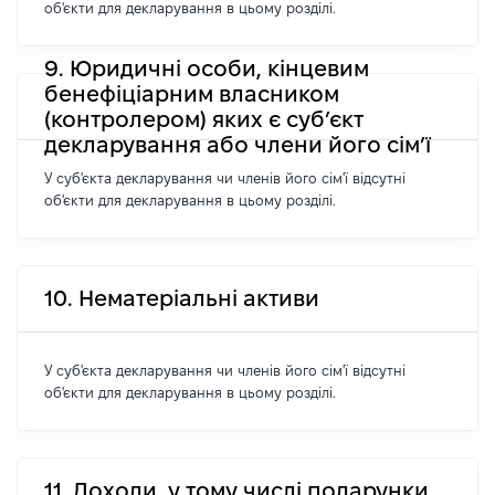
об'єкти для декларування в цьому розділі.
9. Юридичні особи, кінцевим
бенефіціарним власником
(контролером) яких є суб’єкт
декларування або члени його сім’ї
У суб'єкта декларування чи членів його сім'ї відсутні
об'єкти для декларування в цьому розділі.
10. Нематеріальні активи
У суб'єкта декларування чи членів його сім'ї відсутні
об'єкти для декларування в цьому розділі.
11. Доходи, у тому числі подарунки