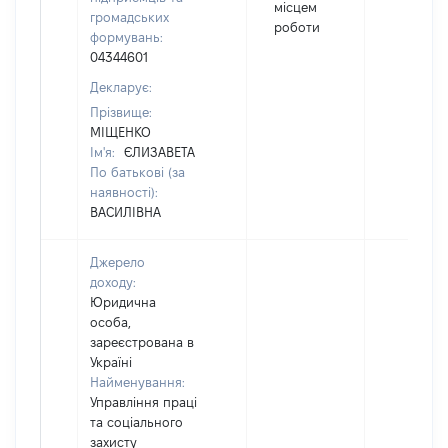
місцем
громадських
роботи
формувань:
04344601
Декларує:
Прізвище:
МІЩЕНКО
Ім'я:
ЄЛИЗАВЕТА
По батькові (за
наявності):
ВАСИЛІВНА
Джерело
доходу:
Юридична
особа,
зареєстрована в
Україні
Найменування:
Управління праці
та соціального
захисту