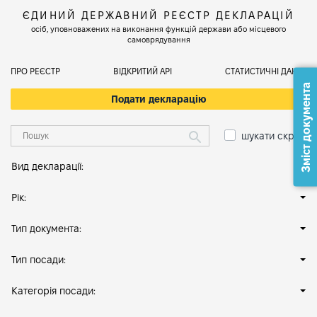
ЄДИНИЙ ДЕРЖАВНИЙ РЕЄСТР ДЕКЛАРАЦІЙ
осіб, уповноважених на виконання функцій держави або місцевого
самоврядування
ПРО РЕЄСТР
ВІДКРИТИЙ АРІ
СТАТИСТИЧНІ ДАНІ
Зміст документа
Подати декларацію
шукати скрізь
Вид декларації:
Рік:
Тип документа:
Тип посади:
Категорія посади: