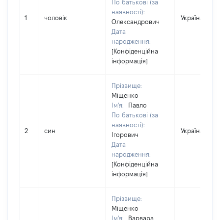
По батькові (за
наявності):
1
чоловік
Україна
Олександрович
Дата
народження:
[Конфіденційна
інформація]
Прізвище:
Міщенко
Ім'я:
Павло
По батькові (за
наявності):
2
син
Україна
Ігорович
Дата
народження:
[Конфіденційна
інформація]
Прізвище:
Міщенко
Ім'я:
Варвара