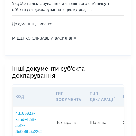
У суб'єкта декларування чи членів його сім'ї відсутні
об'єкти для декларування в цьому розділі.
Документ підписано:
МІЩЕНКО ЄЛИЗАВЕТА ВАСИЛІВНА
Інші документи суб'єкта
декларування
ТИП
ТИП
КОД
ПЕРІ
ДОКУМЕНТА
ДЕКЛАРАЦІЇ
4da87623-
78a9-4f38-
Декларація
Щорічна
2025
ae12-
8e0e6b3e22e2