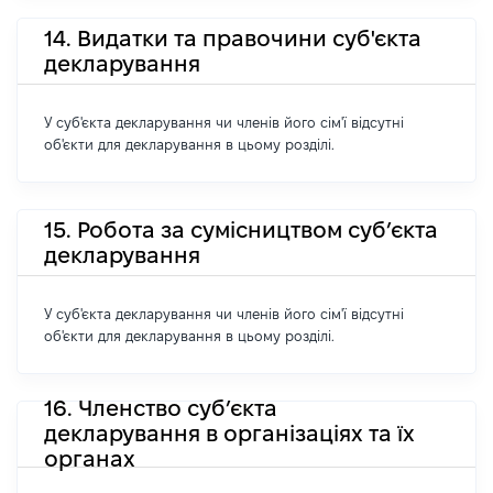
14. Видатки та правочини суб'єкта
декларування
У суб'єкта декларування чи членів його сім'ї відсутні
об'єкти для декларування в цьому розділі.
15. Робота за сумісництвом суб’єкта
декларування
У суб'єкта декларування чи членів його сім'ї відсутні
об'єкти для декларування в цьому розділі.
16. Членство суб’єкта
декларування в організаціях та їх
органах