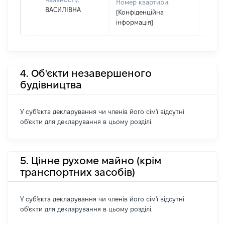
Номер квартири:
ВАСИЛІВНА
[Конфіденційна
інформація]
4. Об'єкти незавершеного
будівництва
У суб'єкта декларування чи членів його сім'ї відсутні
об'єкти для декларування в цьому розділі.
5. Цінне рухоме майно (крім
транспортних засобів)
У суб'єкта декларування чи членів його сім'ї відсутні
об'єкти для декларування в цьому розділі.