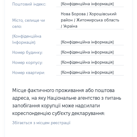
[Конфіденційна інформація]
Поштовий індекс:
Нова Борова / Хорошівський
район / Житомирська область
Місто, селище чи
/ Україна
село:
[Конфіденційна
[Конфіденційна інформація]
Інформація]:
[Конфіденційна інформація]
Номер будинку:
[Конфіденційна інформація]
Номер корпусу:
[Конфіденційна інформація]
Номер квартири:
Місце фактичного проживання або поштова
адреса, на яку Національне агентство з питань
запобігання корупції може надсилати
кореспонденцію суб'єкту декларування:
Збігається з місцем реєстрації