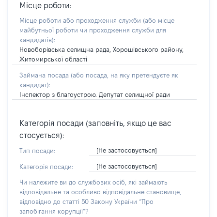
Місце роботи:
Місце роботи або проходження служби
(або місце
майбутньої роботи чи проходження служби для
кандидатів)
:
Новоборівська селищна рада, Хорошівського району,
Житомирської області
Займана посада
(або посада, на яку претендуєте як
кандидат)
:
Інспектор з благоустрою. Депутат селищної ради
Категорія посади (заповніть, якщо це вас
стосується):
[Не застосовується]
Тип посади:
[Не застосовується]
Категорія посади:
Чи належите ви до службових осіб, які займають
відповідальне та особливо відповідальне становище,
відповідно до статті 50 Закону України “Про
запобігання корупції”?