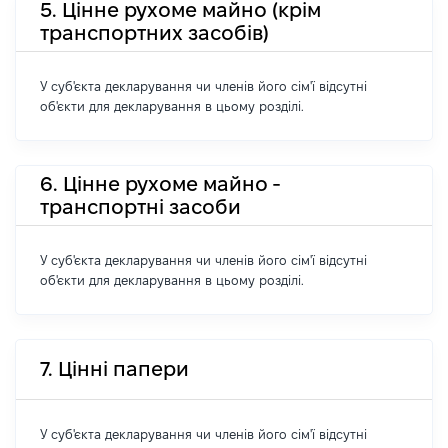
5. Цінне рухоме майно (крім
транспортних засобів)
У суб'єкта декларування чи членів його сім'ї відсутні
об'єкти для декларування в цьому розділі.
6. Цінне рухоме майно -
транспортні засоби
У суб'єкта декларування чи членів його сім'ї відсутні
об'єкти для декларування в цьому розділі.
7. Цінні папери
У суб'єкта декларування чи членів його сім'ї відсутні