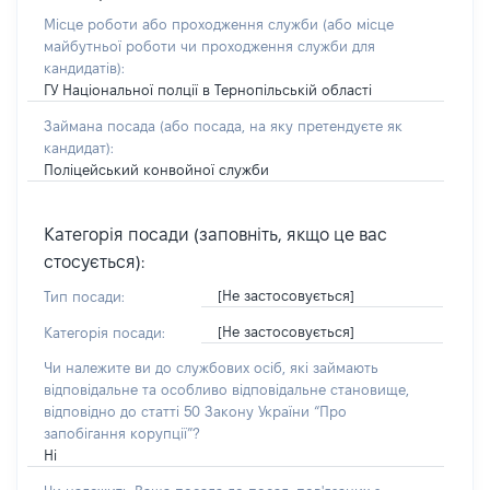
Місце роботи або проходження служби
(або місце
майбутньої роботи чи проходження служби для
кандидатів)
:
ГУ Національної полції в Тернопільській області
Займана посада
(або посада, на яку претендуєте як
кандидат)
:
Поліцейський конвойної служби
Категорія посади (заповніть, якщо це вас
стосується):
[Не застосовується]
Тип посади:
[Не застосовується]
Категорія посади:
Чи належите ви до службових осіб, які займають
відповідальне та особливо відповідальне становище,
відповідно до статті 50 Закону України “Про
запобігання корупції”?
Ні