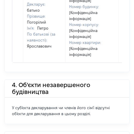
інформація]
Декларує:
Номер будинку:
батько
[Конфіденційна
Прізвище:
інформація]
Погорілий
Номер корпусу:
Ім'я:
Петро
[Конфіденційна
По батькові (за
інформація]
наявності):
Номер квартири:
Ярославович
[Конфіденційна
інформація]
4. Об'єкти незавершеного
будівництва
У суб'єкта декларування чи членів його сім'ї відсутні
об'єкти для декларування в цьому розділі.