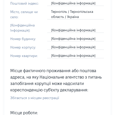
[Конфіденційна інформація]
Поштовий індекс:
Тернопіль / Тернопільська
Місто, селище чи
область / Україна
село:
[Конфіденційна
[Конфіденційна інформація]
Інформація]:
[Конфіденційна інформація]
Номер будинку:
[Конфіденційна інформація]
Номер корпусу:
[Конфіденційна інформація]
Номер квартири:
Місце фактичного проживання або поштова
адреса, на яку Національне агентство з питань
запобігання корупції може надсилати
кореспонденцію суб'єкту декларування:
Збігається з місцем реєстрації
Місце роботи: