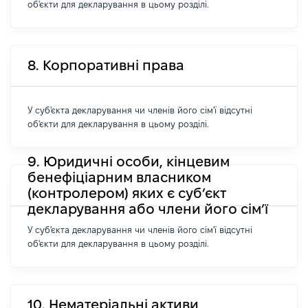
об'єкти для декларування в цьому розділі.
8. Корпоративні права
У суб'єкта декларування чи членів його сім'ї відсутні
об'єкти для декларування в цьому розділі.
9. Юридичні особи, кінцевим
бенефіціарним власником
(контролером) яких є суб’єкт
декларування або члени його сім’ї
У суб'єкта декларування чи членів його сім'ї відсутні
об'єкти для декларування в цьому розділі.
10. Нематеріальні активи