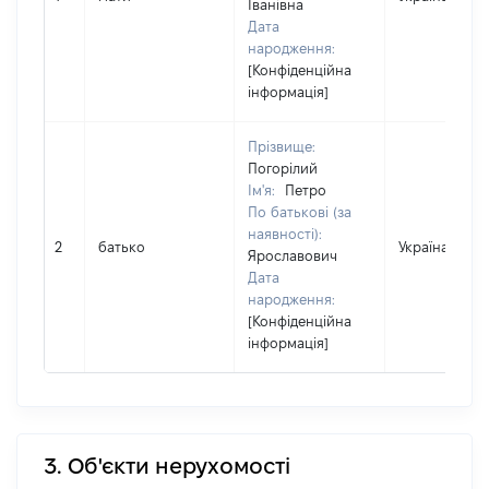
Іванівна
Дата
народження:
[Конфіденційна
інформація]
Прізвище:
Погорілий
Ім'я:
Петро
По батькові (за
наявності):
2
батько
Україна
Ярославович
Дата
народження:
[Конфіденційна
інформація]
3. Об'єкти нерухомості