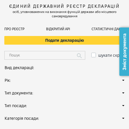
ЄДИНИЙ ДЕРЖАВНИЙ РЕЄСТР ДЕКЛАРАЦІЙ
осіб, уповноважених на виконання функцій держави або місцевого
самоврядування
ПРО РЕЄСТР
ВІДКРИТИЙ АРІ
СТАТИСТИЧНІ ДАНІ
Зміст документа
Подати декларацію
шукати скрізь
Вид декларації:
Рік:
Тип документа:
Тип посади:
Категорія посади: