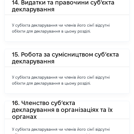
14. Видатки та правочини суб'єкта
декларування
У суб'єкта декларування чи членів його сім'ї відсутні
об'єкти для декларування в цьому розділі.
15. Робота за сумісництвом суб’єкта
декларування
У суб'єкта декларування чи членів його сім'ї відсутні
об'єкти для декларування в цьому розділі.
16. Членство суб’єкта
декларування в організаціях та їх
органах
У суб'єкта декларування чи членів його сім'ї відсутні