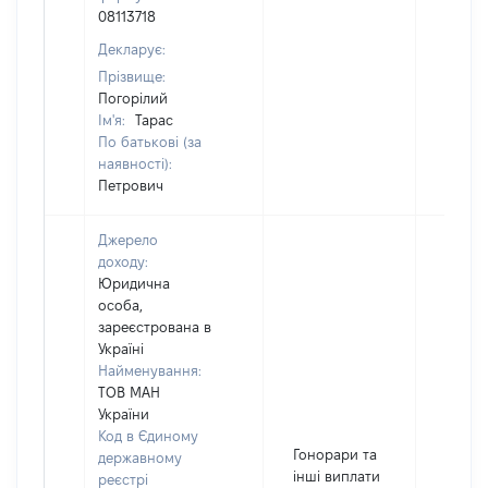
08113718
Декларує:
Прізвище:
Погорілий
Ім'я:
Тарас
По батькові (за
наявності):
Петрович
Джерело
доходу:
Юридична
особа,
зареєстрована в
Україні
Найменування:
ТОВ МАН
України
Код в Єдиному
Гонорари та
державному
інші виплати
реєстрі