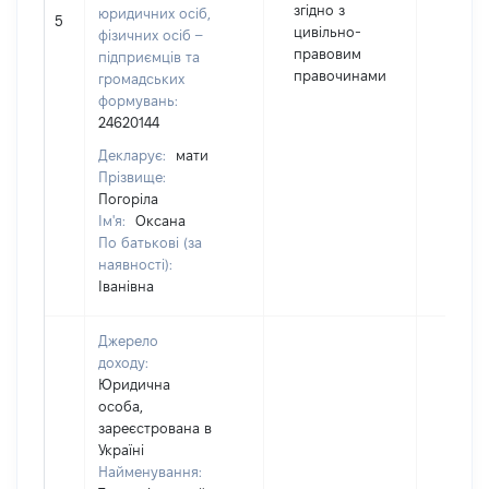
згідно з
юридичних осіб,
5
1004
цивільно-
фізичних осіб –
правовим
підприємців та
правочинами
громадських
формувань:
24620144
Декларує:
мати
Прізвище:
Погоріла
Ім'я:
Оксана
По батькові (за
наявності):
Іванівна
Джерело
доходу:
Юридична
особа,
зареєстрована в
Україні
Найменування: