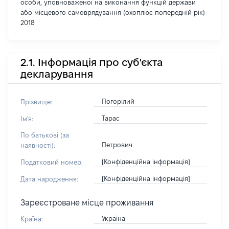
особи, уповноваженої на виконання функцій держави
або місцевого самоврядування (охоплює попередній рік)
2018
2.1. Інформація про суб'єкта
декларування
Погорілий
Прізвище:
Тарас
Ім'я:
По батькові (за
Петрович
наявності):
[Конфіденційна інформація]
Податковий номер:
[Конфіденційна інформація]
Дата народження:
Зареєстроване місце проживання
Україна
Країна: