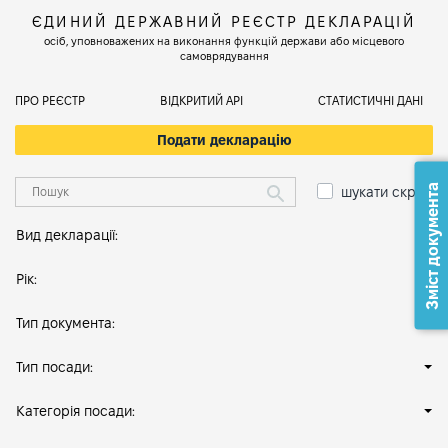
ЄДИНИЙ ДЕРЖАВНИЙ РЕЄСТР ДЕКЛАРАЦІЙ
осіб, уповноважених на виконання функцій держави або місцевого
самоврядування
ПРО РЕЄСТР
ВІДКРИТИЙ АРІ
СТАТИСТИЧНІ ДАНІ
Подати декларацію
Зміст документа
шукати скрізь
Вид декларації:
Рік:
Тип документа:
Тип посади:
Категорія посади: