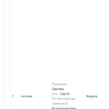
Прізвище:
Сергеєв
Ім'я:
Сергій
1
чоловік
Україна
По батькові (за
наявності):
Володимирович