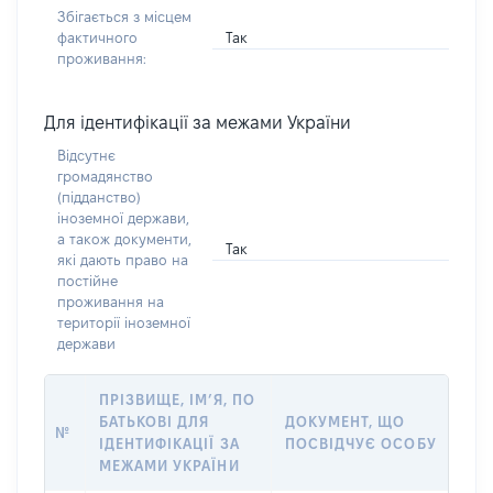
Збігається з місцем
Так
фактичного
проживання:
Для ідентифікації за межами України
Відсутнє
громадянство
(підданство)
іноземної держави,
а також документи,
Так
які дають право на
постійне
проживання на
території іноземної
держави
ПРІЗВИЩЕ, ІМ’Я, ПО
БАТЬКОВІ ДЛЯ
ДОКУМЕНТ, ЩО
№
ІДЕНТИФІКАЦІЇ ЗА
ПОСВІДЧУЄ ОСОБУ
МЕЖАМИ УКРАЇНИ