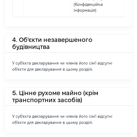
[Конфіденційна
інформація]
4. Об'єкти незавершеного
будівництва
У суб'єкта декларування чи членів його сім'ї відсутні
об'єкти для декларування в цьому розділі.
5. Цінне рухоме майно (крім
транспортних засобів)
У суб'єкта декларування чи членів його сім'ї відсутні
об'єкти для декларування в цьому розділі.