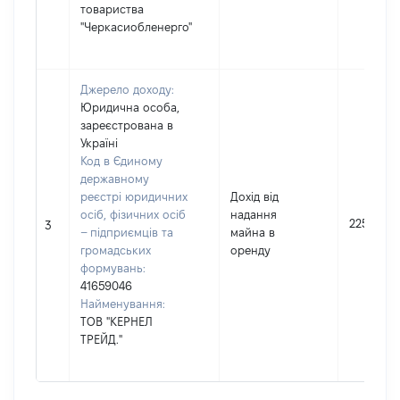
товариства
"Черкасиобленерго"
Джерело доходу:
Юридична особа,
зареєстрована в
Україні
Код в Єдиному
державному
реєстрі юридичних
Дохід від
осіб, фізичних осіб
надання
22540
3
– підприємців та
майна в
громадських
оренду
формувань:
41659046
Найменування:
ТОВ "КЕРНЕЛ
ТРЕЙД."