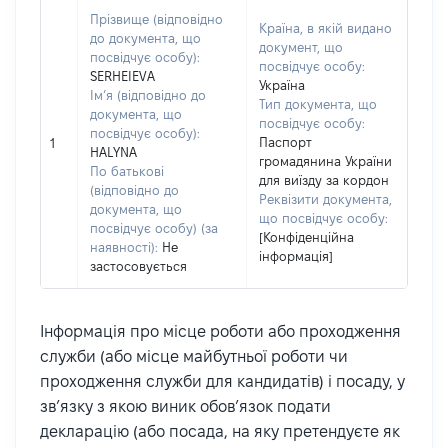
Прізвище (відповідно
Країна, в якій видано
до документа, що
документ, що
посвідчує особу):
посвідчує особу:
SERHEIEVA
Україна
Ім’я (відповідно до
Тип документа, що
документа, що
посвідчує особу:
посвідчує особу):
Паспорт
1
HALYNA
громадянина України
По батькові
для виїзду за кордон
(відповідно до
Реквізити документа,
документа, що
що посвідчує особу:
посвідчує особу) (за
[Конфіденційна
наявності):
Не
інформація]
застосовується
Інформація про місце роботи або проходження
служби (або місце майбутньої роботи чи
проходження служби для кандидатів) і посаду, у
зв’язку з якою виник обов’язок подати
декларацію (або посада, на яку претендуєте як