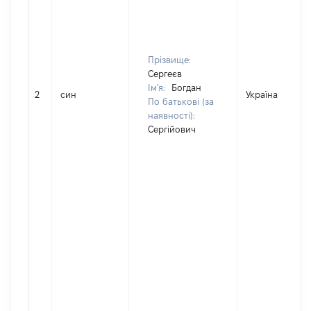
Прізвище:
Сергеєв
Ім'я:
Богдан
2
син
Україна
По батькові (за
наявності):
Сергійович