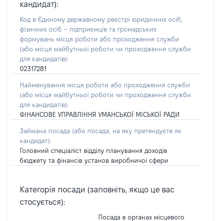
кандидат):
Код в Єдиному державному реєстрі юридичних осіб,
фізичних осіб – підприємців та громадських
формувань місця роботи або проходження служби
(або місця майбутньої роботи чи проходження служби
для кандидатів):
02317281
Найменування місця роботи або проходження служби
(або місця майбутньої роботи чи проходження служби
для кандидатів):
ФІНАНСОВЕ УПРАВЛІННЯ УМАНСЬКОЇ МІСЬКОЇ РАДИ
Займана посада
(або посада, на яку претендуєте як
кандидат)
:
Головний спеціаліст відділу планування доходів
бюджету та фінансів установ виробничої сфери
Категорія посади (заповніть, якщо це вас
стосується):
Посада в органах місцевого