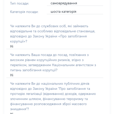
самоврядування
Тип посади:
шоста категорія
Категорія посади:
Чи належите Ви до службових осіб, які займають
відповідальне та особливо відповідальне становище,
відповідно до Закону України «Про запобігання
корупції»?
Ні
Чи належить Ваша посада до посад, пов'язаних з
високим рівнем корупційних ризиків, згідно з
переліком, затвердженим Національним агентством з
питань запобігання корупції?
Ні
Чи належите Ви до національних публічних діячів
відповідно до Закону України "Про запобігання та
протидію легалізації (відмиванню) доходів, одержаних
злочинним шляхом, фінансуванню тероризму та
фінансуванню розповсюдження зброї масового
знищення"?