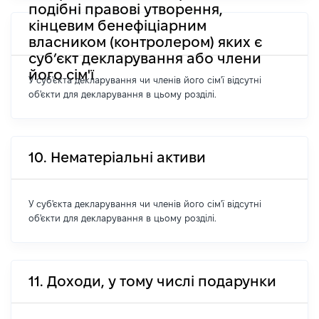
подібні правові утворення,
кінцевим бенефіціарним
власником (контролером) яких є
суб’єкт декларування або члени
його сім'ї
У суб'єкта декларування чи членів його сім'ї відсутні
об'єкти для декларування в цьому розділі.
10. Нематеріальні активи
У суб'єкта декларування чи членів його сім'ї відсутні
об'єкти для декларування в цьому розділі.
11. Доходи, у тому числі подарунки