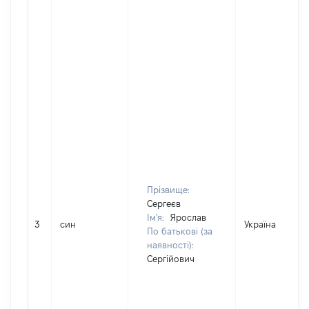
Прізвище:
Сергеєв
Ім'я:
Ярослав
3
син
Україна
По батькові (за
наявності):
Сергійович