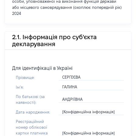
особи, уповноваженої на виконання функцій держави
або місцевого самоврядування (охоплює попередній рік)
2024
2.1. Інформація про суб'єкта
декларування
Для ідентифікації в Україні
СЕРГЕЄВА
Прізвище:
ГАЛИНА
Імʼя:
По батькові (за
АНДРІЇВНА
наявності):
[Конфіденційна інформація]
Дата народження:
Реєстраційний
номер облікової
[Конфіденційна інформація]
картки платника