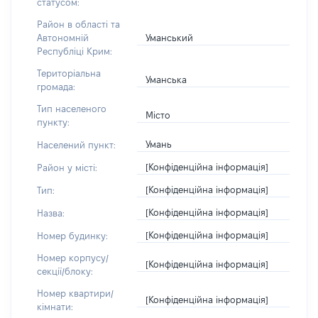
статусом:
Район в області та
Уманський
Автономній
Республіці Крим:
Територіальна
Уманська
громада:
Тип населеного
Місто
пункту:
Умань
Населений пункт:
[Конфіденційна інформація]
Район у місті:
[Конфіденційна інформація]
Тип:
[Конфіденційна інформація]
Назва:
[Конфіденційна інформація]
Номер будинку:
Номер корпусу/
[Конфіденційна інформація]
секції/блоку:
Номер квартири/
[Конфіденційна інформація]
кімнати: