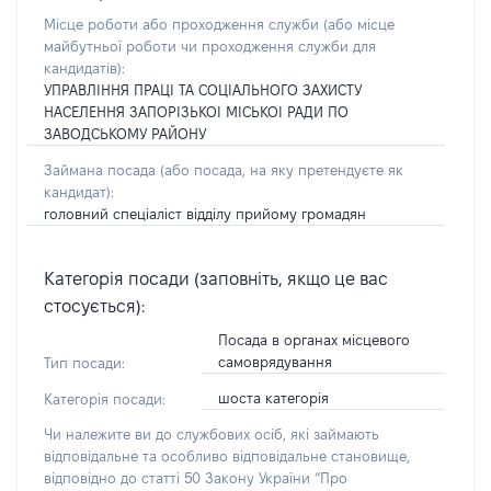
Місце роботи або проходження служби
(або місце
майбутньої роботи чи проходження служби для
кандидатів)
:
УПРАВЛІННЯ ПРАЦІ ТА СОЦІАЛЬНОГО ЗАХИСТУ
НАСЕЛЕННЯ ЗАПОРІЗЬКОІ МІСЬКОІ РАДИ ПО
ЗАВОДСЬКОМУ РАЙОНУ
Займана посада
(або посада, на яку претендуєте як
кандидат)
:
головний спеціаліст відділу прийому громадян
Категорія посади (заповніть, якщо це вас
стосується):
Посада в органах місцевого
самоврядування
Тип посади:
шоста категорія
Категорія посади:
Чи належите ви до службових осіб, які займають
відповідальне та особливо відповідальне становище,
відповідно до статті 50 Закону України “Про