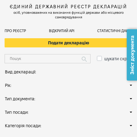
ЄДИНИЙ ДЕРЖАВНИЙ РЕЄСТР ДЕКЛАРАЦІЙ
осіб, уповноважених на виконання функцій держави або місцевого
самоврядування
ПРО РЕЄСТР
ВІДКРИТИЙ АРІ
СТАТИСТИЧНІ ДАНІ
Зміст документа
Подати декларацію
шукати скрізь
Вид декларації:
Рік:
Тип документа:
Тип посади:
Категорія посади: