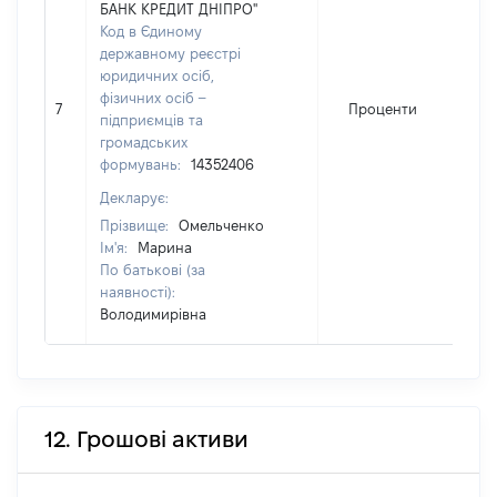
БАНК КРЕДИТ ДНІПРО"
Код в Єдиному
державному реєстрі
юридичних осіб,
фізичних осіб –
7
Проценти
підприємців та
громадських
формувань:
14352406
Декларує:
Прізвище:
Омельченко
Ім'я:
Марина
По батькові (за
наявності):
Володимирівна
12. Грошові активи