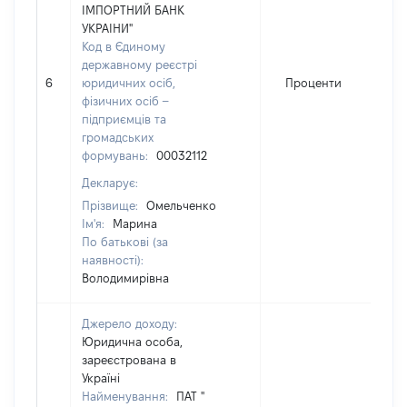
ІМПОРТНИЙ БАНК
УКРАІНИ"
Код в Єдиному
державному реєстрі
6
юридичних осіб,
Проценти
фізичних осіб –
підприємців та
громадських
формувань:
00032112
Декларує:
Прізвище:
Омельченко
Ім'я:
Марина
По батькові (за
наявності):
Володимирівна
Джерело доходу:
Юридична особа,
зареєстрована в
Україні
Найменування:
ПАТ "