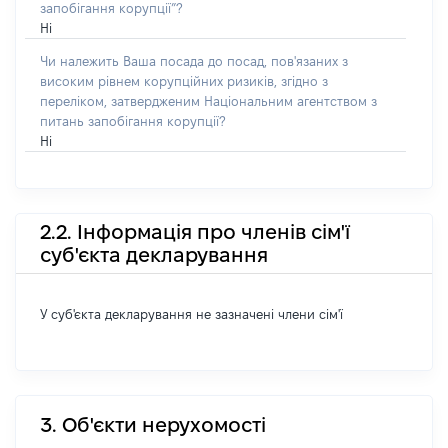
запобігання корупції”?
Ні
Чи належить Ваша посада до посад, пов'язаних з
високим рівнем корупційних ризиків, згідно з
переліком, затвердженим Національним агентством з
питань запобігання корупції?
Ні
2.2. Інформація про членів сім'ї
суб'єкта декларування
У суб'єкта декларування не зазначені члени сім'ї
3. Об'єкти нерухомості