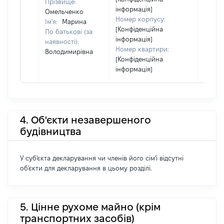
Прізвище:
інформація]
Омельченко
Номер корпусу:
Ім'я:
Марина
[Конфіденційна
По батькові (за
інформація]
наявності):
Номер квартири:
Володимирівна
[Конфіденційна
інформація]
4. Об'єкти незавершеного
будівництва
У суб'єкта декларування чи членів його сім'ї відсутні
об'єкти для декларування в цьому розділі.
5. Цінне рухоме майно (крім
транспортних засобів)