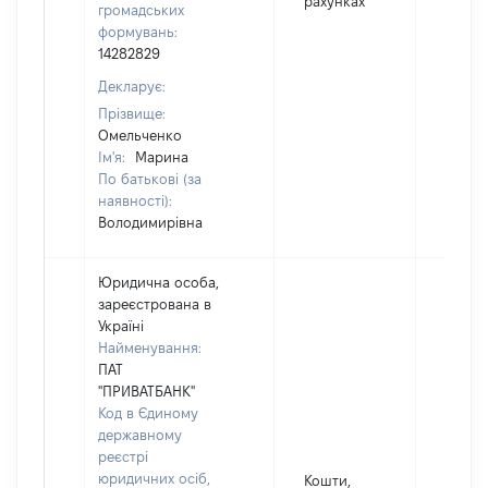
рахунках
громадських
формувань:
14282829
Декларує:
Прізвище:
Омельченко
Ім'я:
Марина
По батькові (за
наявності):
Володимирівна
Юридична особа,
зареєстрована в
Україні
Найменування:
ПАТ
"ПРИВАТБАНК"
Код в Єдиному
державному
реєстрі
юридичних осіб,
Кошти,