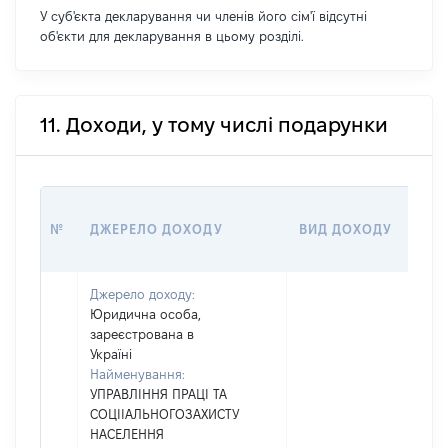
У суб'єкта декларування чи членів його сім'ї відсутні
об'єкти для декларування в цьому розділі.
11. Доходи, у тому числі подарунки
РО
№
ДЖЕРЕЛО ДОХОДУ
ВИД ДОХОДУ
(В
Джерело доходу:
Юридична особа,
зареєстрована в
Україні
Найменування:
УПРАВЛІННЯ ПРАЦІ ТА
СОЦІІАЛЬНОГОЗАХИСТУ
НАСЕЛЕННЯ