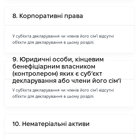
8. Корпоративні права
У суб'єкта декларування чи членів його сім'ї відсутні
об'єкти для декларування в цьому розділі.
9. Юридичні особи, кінцевим
бенефіціарним власником
(контролером) яких є суб’єкт
декларування або члени його сім’ї
У суб'єкта декларування чи членів його сім'ї відсутні
об'єкти для декларування в цьому розділі.
10. Нематеріальні активи