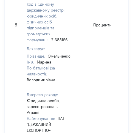
Код в Єдиному
державному реєстрі
юридичних осіб,
фізичних осіб –
5
Проценти
підприємців та
громадських
формувань:
21685166
Декларує:
Прізвище:
Омельченко
Ім'я:
Марина
По батькові (за
наявності):
Володимирівна
Джерело доходу:
Юридична особа,
зареєстрована в
Україні
Найменування:
ПАТ
"ДЕРЖАВНИЙ
ЕКСПОРТНО-