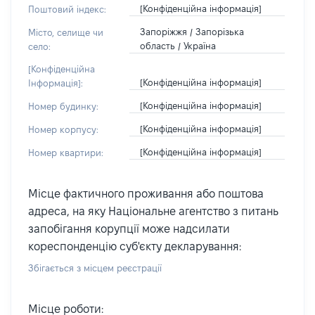
[Конфіденційна інформація]
Поштовий індекс:
Запоріжжя / Запорізька
Місто, селище чи
область / Україна
село:
[Конфіденційна
[Конфіденційна інформація]
Інформація]:
[Конфіденційна інформація]
Номер будинку:
[Конфіденційна інформація]
Номер корпусу:
[Конфіденційна інформація]
Номер квартири:
Місце фактичного проживання або поштова
адреса, на яку Національне агентство з питань
запобігання корупції може надсилати
кореспонденцію суб'єкту декларування:
Збігається з місцем реєстрації
Місце роботи: