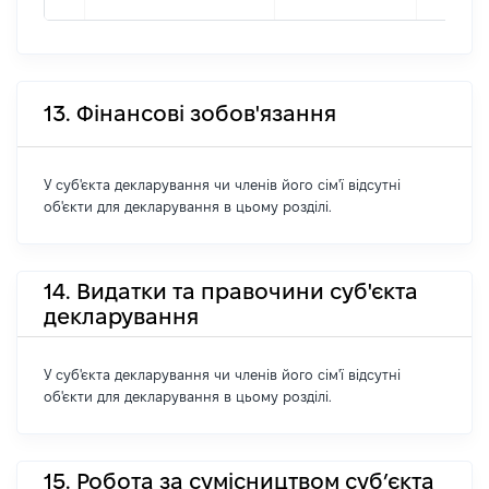
13. Фінансові зобов'язання
У суб'єкта декларування чи членів його сім'ї відсутні
об'єкти для декларування в цьому розділі.
14. Видатки та правочини суб'єкта
декларування
У суб'єкта декларування чи членів його сім'ї відсутні
об'єкти для декларування в цьому розділі.
15. Робота за сумісництвом суб’єкта