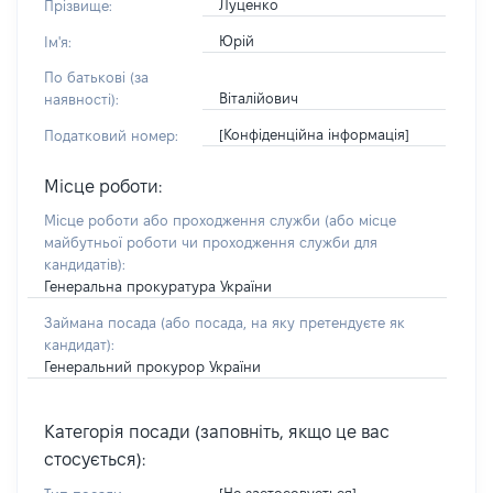
Луценко
Прізвище:
Юрій
Ім'я:
По батькові (за
Віталійович
наявності):
[Конфіденційна інформація]
Податковий номер:
Місце роботи:
Місце роботи або проходження служби
(або місце
майбутньої роботи чи проходження служби для
кандидатів)
:
Генеральна прокуратура України
Займана посада
(або посада, на яку претендуєте як
кандидат)
:
Генеральний прокурор України
Категорія посади (заповніть, якщо це вас
стосується):