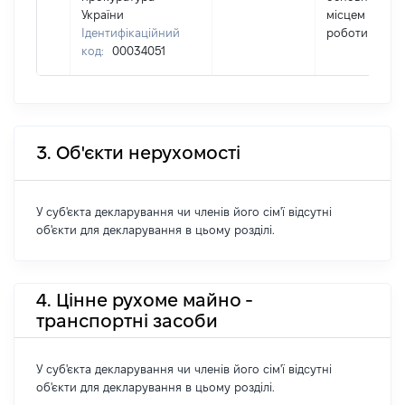
України
місцем
Ідентифікаційний
роботи
код:
00034051
3. Об'єкти нерухомості
У суб'єкта декларування чи членів його сім'ї відсутні
об'єкти для декларування в цьому розділі.
4. Цінне рухоме майно -
транспортні засоби
У суб'єкта декларування чи членів його сім'ї відсутні
об'єкти для декларування в цьому розділі.