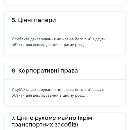
5. Цінні папери
У суб'єкта декларування чи членів його сім'ї відсутні
об'єкти для декларування в цьому розділі.
6. Корпоративні права
У суб'єкта декларування чи членів його сім'ї відсутні
об'єкти для декларування в цьому розділі.
7. Цінне рухоме майно (крім
транспортних засобів)