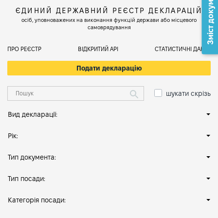
Зміст документа
ЄДИНИЙ ДЕРЖАВНИЙ РЕЄСТР ДЕКЛАРАЦІЙ
осіб, уповноважених на виконання функцій держави або місцевого
самоврядування
ПРО РЕЄСТР
ВІДКРИТИЙ АРІ
СТАТИСТИЧНІ ДАНІ
Подати декларацію
шукати скрізь
Вид декларації:
Рік:
Тип документа:
Тип посади:
Категорія посади: