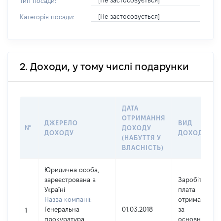
[Не застосовується]
Тип посади:
[Не застосовується]
Категорія посади:
2. Доходи, у тому числі подарунки
ДАТА
ОТРИМАННЯ
ДЖЕРЕЛО
ВИД
№
ДОХОДУ
ДОХОДУ
ДОХОДУ
(НАБУТТЯ У
ВЛАСНІСТЬ)
Юридична особа,
зареєстрована в
Заробітна
Україні
плата
Назва компанії:
отримана
Генеральна
01.03.2018
за
1
прокуратура
основним