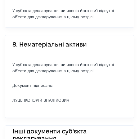
У суб'єкта декларування чи членів його сім'ї відсутні
об'єкти для декларування в цьому розділі.
8. Нематеріальні активи
У суб'єкта декларування чи членів його сім'ї відсутні
об'єкти для декларування в цьому розділі.
Документ підписано:
ЛУЦЕНКО ЮРІЙ ВІТАЛІЙОВИЧ
Інші документи суб'єкта
декларування