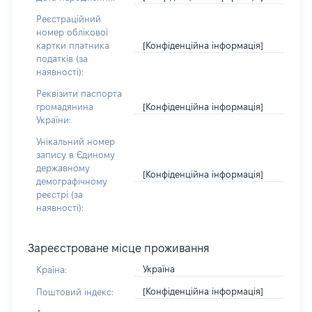
Реєстраційний
номер облікової
[Конфіденційна інформація]
картки платника
податків (за
наявності):
Реквізити паспорта
[Конфіденційна інформація]
громадянина
України:
Унікальний номер
запису в Єдиному
державному
[Конфіденційна інформація]
демографічному
реєстрі (за
наявності):
Зареєстроване місце проживання
Україна
Країна:
[Конфіденційна інформація]
Поштовий індекс: