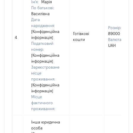
Ім'я:
Марія
По батькові:
Василівна
Дата
народження:
Розмір:
[Конфіденційна
Готівкові
89000
4
інформація]
кошти
Валюта:
Податковий
UAH
номер:
[Конфіденційна
інформація]
Зареєстроване
місце
проживання:
[Конфіденційна
інформація]
Місце
фактичного
проживання:
Інша юридична
особа