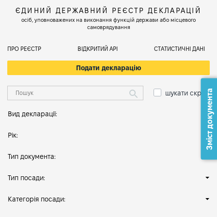
ЄДИНИЙ ДЕРЖАВНИЙ РЕЄСТР ДЕКЛАРАЦІЙ
осіб, уповноважених на виконання функцій держави або місцевого
самоврядування
ПРО РЕЄСТР
ВІДКРИТИЙ АРІ
СТАТИСТИЧНІ ДАНІ
Подати декларацію
Зміст документа
шукати скрізь
Вид декларації:
Рік:
Тип документа:
Тип посади:
Категорія посади: