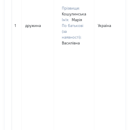
Прізвище:
Кошулинська
Ім'я:
Марія
1
дружина
По батькові
Україна
(за
наявності):
Василівна