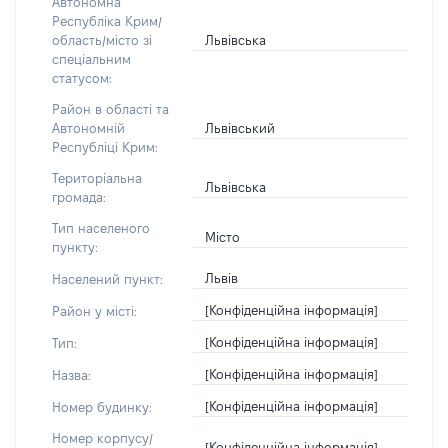
Автономна
Республіка Крим/
Львівська
область/місто зі
спеціальним
статусом:
Район в області та
Львівський
Автономній
Республіці Крим:
Територіальна
Львівська
громада:
Тип населеного
Місто
пункту:
Львів
Населений пункт:
[Конфіденційна інформація]
Район у місті:
[Конфіденційна інформація]
Тип:
[Конфіденційна інформація]
Назва:
[Конфіденційна інформація]
Номер будинку:
Номер корпусу/
[Конфіденційна інформація]