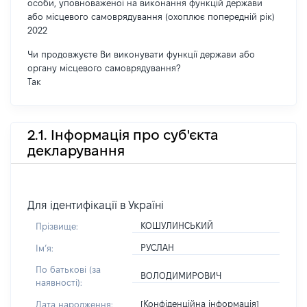
особи, уповноваженої на виконання функцій держави
або місцевого самоврядування (охоплює попередній рік)
2022
Чи продовжуєте Ви виконувати функції держави або
органу місцевого самоврядування?
Так
2.1. Інформація про суб'єкта
декларування
Для ідентифікації в Україні
КОШУЛИНСЬКИЙ
Прізвище:
РУСЛАН
Імʼя:
По батькові (за
ВОЛОДИМИРОВИЧ
наявності):
[Конфіденційна інформація]
Дата народження: