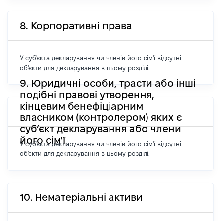
8. Корпоративні права
У суб'єкта декларування чи членів його сім'ї відсутні
об'єкти для декларування в цьому розділі.
9. Юридичні особи, трасти або інші
подібні правові утворення,
кінцевим бенефіціарним
власником (контролером) яких є
суб’єкт декларування або члени
його сім'ї
У суб'єкта декларування чи членів його сім'ї відсутні
об'єкти для декларування в цьому розділі.
10. Нематеріальні активи