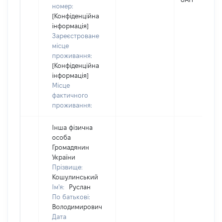
номер:
[Конфіденційна
інформація]
Зареєстроване
місце
проживання:
[Конфіденційна
інформація]
Місце
фактичного
проживання:
Інша фізична
особа
Громадянин
України
Прізвище:
Кошулинський
Ім'я:
Руслан
По батькові:
Володимирович
Дата