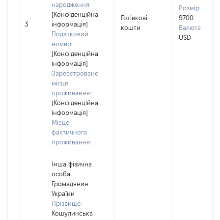
народження:
Розмір:
[Конфіденційна
Готівкові
9700
3
інформація]
кошти
Валюта:
Податковий
USD
номер:
[Конфіденційна
інформація]
Зареєстроване
місце
проживання:
[Конфіденційна
інформація]
Місце
фактичного
проживання:
Інша фізична
особа
Громадянин
України
Прізвище:
Кошулинська