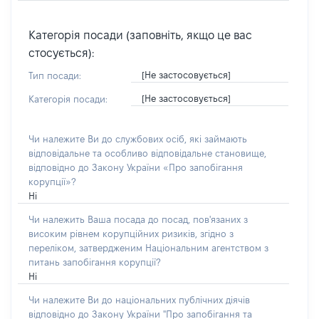
Категорія посади (заповніть, якщо це вас
стосується):
[Не застосовується]
Тип посади:
[Не застосовується]
Категорія посади:
Чи належите Ви до службових осіб, які займають
відповідальне та особливо відповідальне становище,
відповідно до Закону України «Про запобігання
корупції»?
Ні
Чи належить Ваша посада до посад, пов'язаних з
високим рівнем корупційних ризиків, згідно з
переліком, затвердженим Національним агентством з
питань запобігання корупції?
Ні
Чи належите Ви до національних публічних діячів
відповідно до Закону України "Про запобігання та