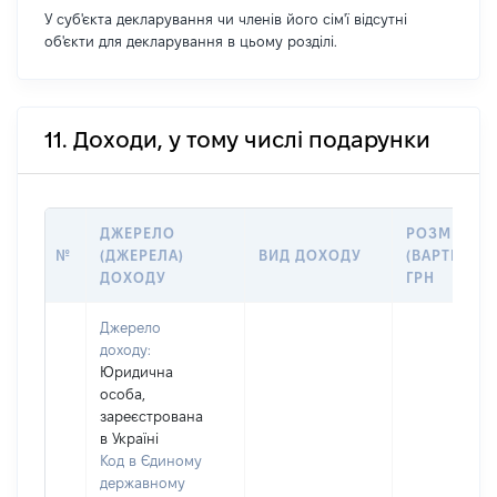
У суб'єкта декларування чи членів його сім'ї відсутні
об'єкти для декларування в цьому розділі.
11. Доходи, у тому числі подарунки
ДЖЕРЕЛО
РОЗМІР
№
(ДЖЕРЕЛА)
ВИД ДОХОДУ
(ВАРТІСТЬ),
ДОХОДУ
ГРН
Джерело
доходу:
Юридична
особа,
зареєстрована
в Україні
Код в Єдиному
державному