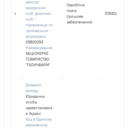
реєстрі
Заробітна
юридичних
плата
осіб, фізичних
378402
1
(грошове
осіб –
забезпечення)
підприємців та
громадських
формувань:
05800293
Найменування:
АКЦІОНЕРНЕ
ТОВАРИСТВО
"ГАЛИЧФАРМ"
Джерело
доходу:
Юридична
особа,
зареєстрована
в Україні
Код в Єдиному
державному