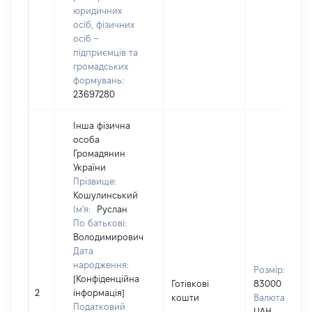
юридичних
осіб, фізичних
осіб –
підприємців та
громадських
формувань:
23697280
Інша фізична
особа
Громадянин
України
Прізвище:
Кошулинський
Ім'я:
Руслан
По батькові:
Володимирович
Дата
народження:
Розмір:
[Конфіденційна
Готівкові
83000
2
інформація]
кошти
Валюта:
Податковий
UAH