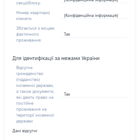
секції/блоку:
Номер квартири/
[Конфіденційна інформація]
кімнати:
Збігається з місцем
Так
фактичного
проживання:
Для ідентифікації за межами України
Відсутнє
громадянство
(підданство)
іноземної держави,
а також документи,
Так
які дають право на
постійне
проживання на
території іноземної
держави
Дані відсутні