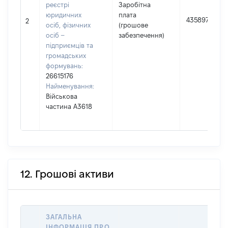
реєстрі
Заробітна
юридичних
плата
435897
2
осіб, фізичних
(грошове
осіб –
забезпечення)
підприємців та
громадських
формувань:
26615176
Найменування:
Військова
частина А3618
12. Грошові активи
ЗАГАЛЬНА
ІНФОРМАЦІЯ ПРО