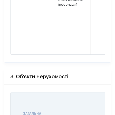
інформація]
3. Об'єкти нерухомості
ВАРТ
ДАТУ
НАБУ
ЗАГАЛЬНА
ПРАВ