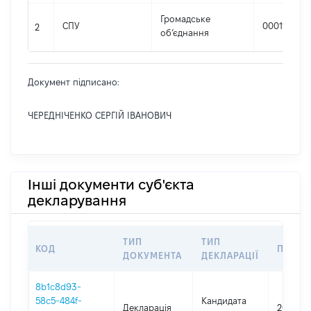
Громадське
СПУ
00011305
2
об’єднання
Документ підписано:
ЧЕРЕДНІЧЕНКО СЕРГІЙ ІВАНОВИЧ
Інші документи суб'єкта
декларування
ТИП
ТИП
КОД
ПЕРІО
ДОКУМЕНТА
ДЕКЛАРАЦІЇ
8b1c8d93-
58c5-484f-
Кандидата
Декларація
2018