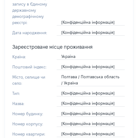
запису в Єдиному
державному
демографічному
[Конфіденційна інформація]
реєстрі:
[Конфіденційна інформація]
Дата народження:
Зареєстроване місце проживання
Україна
Країна:
[Конфіденційна інформація]
Поштовий індекс:
Полтава / Полтавська область
Місто, селище чи
/ Україна
село:
[Конфіденційна інформація]
Тип:
[Конфіденційна інформація]
Назва:
[Конфіденційна інформація]
Номер будинку:
[Конфіденційна інформація]
Номер корпусу:
[Конфіденційна інформація]
Номер квартири: