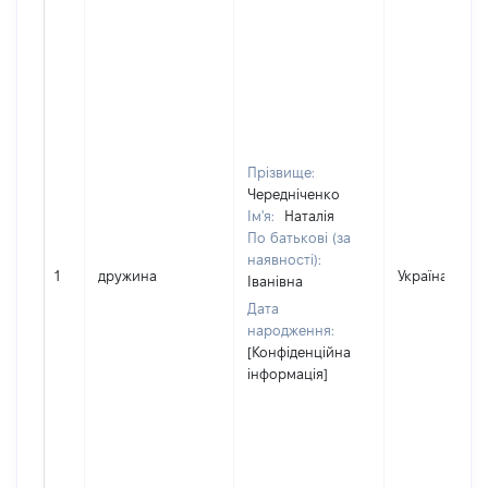
Прізвище:
Чередніченко
Ім'я:
Наталія
По батькові (за
наявності):
1
дружина
Україна
Іванівна
Дата
народження:
[Конфіденційна
інформація]