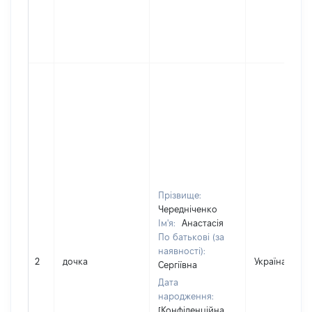
Прізвище:
Чередніченко
Ім'я:
Анастасія
По батькові (за
наявності):
2
дочка
Україна
Сергіївна
Дата
народження:
[Конфіденційна