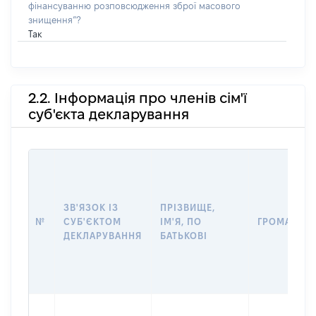
фінансуванню розповсюдження зброї масового
знищення”?
Так
2.2. Інформація про членів сім'ї
суб'єкта декларування
ЗВ'ЯЗОК ІЗ
ПРІЗВИЩЕ,
№
СУБ'ЄКТОМ
ІМ'Я, ПО
ГРОМАДЯН
ДЕКЛАРУВАННЯ
БАТЬКОВІ