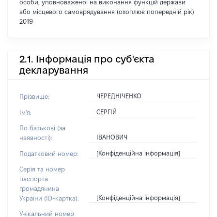
особи, уповноваженої на виконання функцій держави
або місцевого самоврядування (охоплює попередній рік)
2019
2.1. Інформація про суб'єкта
декларування
ЧЕРЕДНІЧЕНКО
Прізвище:
СЕРГІЙ
Ім'я:
По батькові (за
ІВАНОВИЧ
наявності):
[Конфіденційна інформація]
Податковий номер:
Серія та номер
паспорта
громадянина
[Конфіденційна інформація]
України (ID-картка):
Унікальний номер