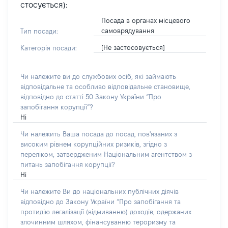
стосується):
Посада в органах місцевого
самоврядування
Тип посади:
[Не застосовується]
Категорія посади:
Чи належите ви до службових осіб, які займають
відповідальне та особливо відповідальне становище,
відповідно до статті 50 Закону України “Про
запобігання корупції”?
Ні
Чи належить Ваша посада до посад, пов'язаних з
високим рівнем корупційних ризиків, згідно з
переліком, затвердженим Національним агентством з
питань запобігання корупції?
Ні
Чи належите Ви до національних публічних діячів
відповідно до Закону України “Про запобігання та
протидію легалізації (відмиванню) доходів, одержаних
злочинним шляхом, фінансуванню тероризму та