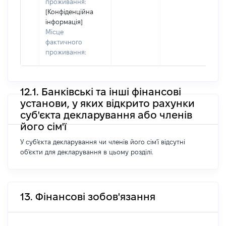
проживання:
[Конфіденційна
інформація]
Місце
фактичного
проживання:
12.1. Банківські та інші фінансові
установи, у яких відкрито рахунки
суб'єкта декларування або членів
його сім'ї
У суб'єкта декларування чи членів його сім'ї відсутні
об'єкти для декларування в цьому розділі.
13. Фінансові зобов'язання