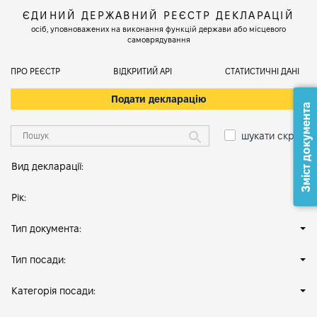
ЄДИНИЙ ДЕРЖАВНИЙ РЕЄСТР ДЕКЛАРАЦІЙ
осіб, уповноважених на виконання функцій держави або місцевого
самоврядування
ПРО РЕЄСТР
ВІДКРИТИЙ АРІ
СТАТИСТИЧНІ ДАНІ
Подати декларацію
Зміст документа
шукати скрізь
Вид декларації:
Рік:
Тип документа:
Тип посади:
Категорія посади: