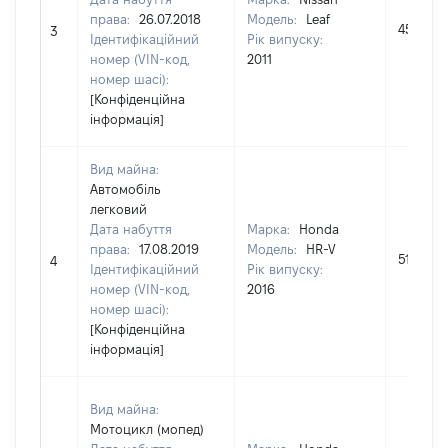
права:
26.07.2018
Модель:
Leaf
450000
3
Ідентифікаційний
Рік випуску:
номер (VIN-код,
2011
номер шасі):
[Конфіденційна
інформація]
Вид майна:
Автомобіль
легковий
Дата набуття
Марка:
Honda
права:
17.08.2019
Модель:
HR-V
512000
4
Ідентифікаційний
Рік випуску:
номер (VIN-код,
2016
номер шасі):
[Конфіденційна
інформація]
Вид майна:
Мотоцикл (мопед)