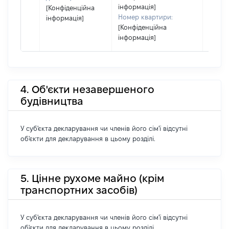
інформація]
[Конфіденційна
Номер квартири:
інформація]
[Конфіденційна
інформація]
4. Об'єкти незавершеного
будівництва
У суб'єкта декларування чи членів його сім'ї відсутні
об'єкти для декларування в цьому розділі.
5. Цінне рухоме майно (крім
транспортних засобів)
У суб'єкта декларування чи членів його сім'ї відсутні
об'єкти для декларування в цьому розділі.