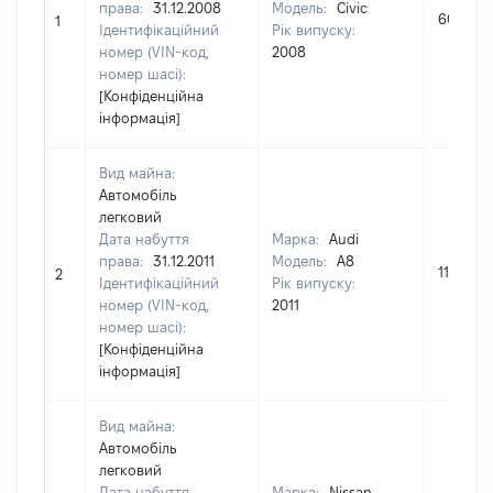
права:
31.12.2008
Модель:
Civic
60000
1
Ідентифікаційний
Рік випуску:
номер (VIN-код,
2008
номер шасі):
[Конфіденційна
інформація]
Вид майна:
Автомобіль
легковий
Дата набуття
Марка:
Audi
права:
31.12.2011
Модель:
A8
1100000
2
Ідентифікаційний
Рік випуску:
номер (VIN-код,
2011
номер шасі):
[Конфіденційна
інформація]
Вид майна:
Автомобіль
легковий
Дата набуття
Марка:
Nissan