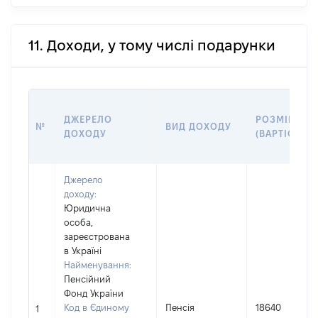
11. Доходи, у тому числі подарунки
ДЖЕРЕЛО
РОЗМІР
№
ВИД ДОХОДУ
ДОХОДУ
(ВАРТІСТЬ)
Джерело
доходу:
Юридична
особа,
зареєстрована
в Україні
Найменування:
Пенсійний
Фонд України
Код в Єдиному
Пенсія
18640
1