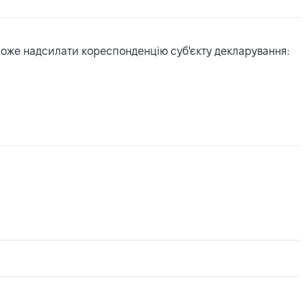
може надсилати кореспонденцію суб'єкту декларування: