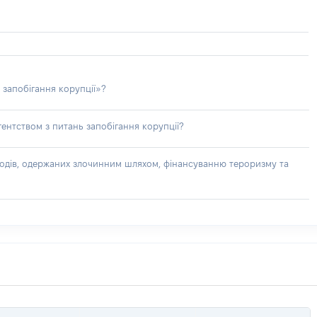
 запобігання корупції»?
ентством з питань запобігання корупції?
доходів, одержаних злочинним шляхом, фінансуванню тероризму та