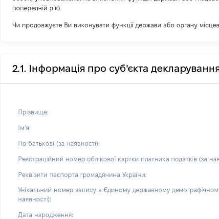
попередній рік)
Чи продовжуєте Ви виконувати функції держави або органу місце
2.1. Інформація про суб'єкта декларуванн
Прізвище:
Імʼя:
По батькові (за наявності):
Реєстраційний номер облікової картки платника податків (за ная
Реквізити паспорта громадянина України:
Унікальний номер запису в Єдиному державному демографічному
наявності):
Дата народження: