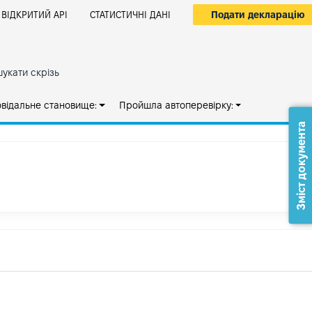
Подати декларацію
ВІДКРИТИЙ АРІ
СТАТИСТИЧНІ ДАНІ
укати скрізь
овідальне становище:
Пройшла автоперевірку:
Зміст документа