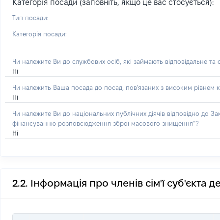
Категорія посади (заповніть, якщо це вас стосується):
Тип посади:
Категорія посади:
Чи належите Ви до службових осіб, які займають відповідальне та
Ні
Чи належить Ваша посада до посад, пов'язаних з високим рівнем к
Ні
Чи належите Ви до національних публічних діячів відповідно до З
фінансуванню розповсюдження зброї масового знищення”?
Ні
2.2. Інформація про членів сім'ї суб'єкта 