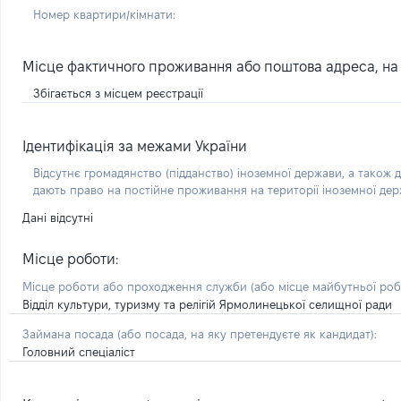
Номер квартири/кімнати:
Місце фактичного проживання або поштова адреса, на я
Збігається з місцем реєстрації
Ідентифікація за межами України
Відсутнє громадянство (підданство) іноземної держави, а також д
дають право на постійне проживання на території іноземної де
Дані відсутні
Місце роботи:
Місце роботи або проходження служби
(або місце майбутньої ро
Відділ культури, туризму та релігій Ярмолинецької селищної ради
Займана посада
(або посада, на яку претендуєте як кандидат)
:
Головний спеціаліст