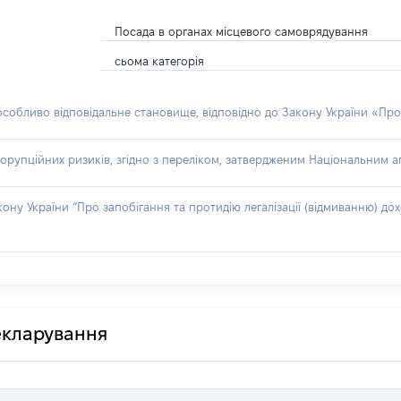
Посада в органах місцевого самоврядування
сьома категорія
 особливо відповідальне становище, відповідно до Закону України «Про
орупційних ризиків, згідно з переліком, затвердженим Національним аг
акону України “Про запобігання та протидію легалізації (відмиванню) 
декларування