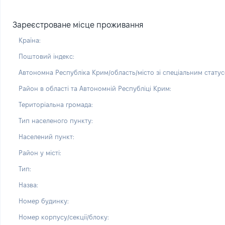
Зареєстроване місце проживання
Країна:
Поштовий індекс:
Автономна Республіка Крим/область/місто зі спеціальним статус
Район в області та Автономній Республіці Крим:
Територіальна громада:
Тип населеного пункту:
Населений пункт:
Район у місті:
Тип:
Назва:
Номер будинку:
Номер корпусу/секції/блоку: