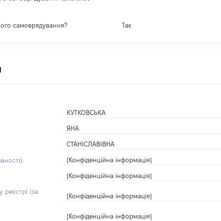
вого самоврядування?
Так
я
КУТКОВСЬКА
ЯНА
СТАНІСЛАВІВНА
[Конфіденційна інформація]
вності):
[Конфіденційна інформація]
 реєстрі (за
[Конфіденційна інформація]
[Конфіденційна інформація]