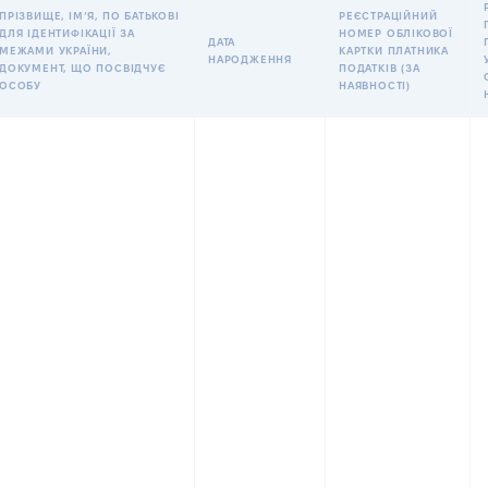
ПРІЗВИЩЕ, ІМʼЯ, ПО БАТЬКОВІ
РЕЄСТРАЦІЙНИЙ
ДЛЯ ІДЕНТИФІКАЦІЇ ЗА
НОМЕР ОБЛІКОВОЇ
ДАТА
МЕЖАМИ УКРАЇНИ,
КАРТКИ ПЛАТНИКА
НАРОДЖЕННЯ
ДОКУМЕНТ, ЩО ПОСВІДЧУЄ
ПОДАТКІВ (ЗА
ОСОБУ
НАЯВНОСТІ)