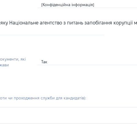
[Конфіденційна інформація]
ку Національне агентство з питань запобігання корупції 
окументи, які
Так
ржави
боти чи проходження служби для кандидатів)
: