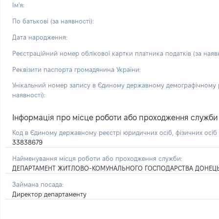
Ім'я:
По батькові (за наявності):
Дата народження:
Реєстраційний номер облікової картки платника податків (за наявн
Реквізити паспорта громадянина України:
Унікальний номер запису в Єдиному державному демографічному р
наявності):
Інформація про місце роботи або проходження служби і 
Код в Єдиному державному реєстрі юридичних осіб, фізичних осі
33838679
Найменування місця роботи або проходження служби:
ДЕПАРТАМЕНТ ЖИТЛОВО-КОМУНАЛЬНОГО ГОСПОДАРСТВА ДОНЕЦЬК
Займана посада:
Директор департаменту