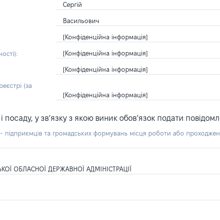
Сергій
Васильович
[Конфіденційна інформація]
[Конфіденційна інформація]
ості):
[Конфіденційна інформація]
еєстрі (за
[Конфіденційна інформація]
посаду, у зв’язку з якою виник обов’язок подати повідомл
б - підприємців та громадських формувань місця роботи або проходже
ОЇ ОБЛАСНОЇ ДЕРЖАВНОЇ АДМІНІСТРАЦІЇ