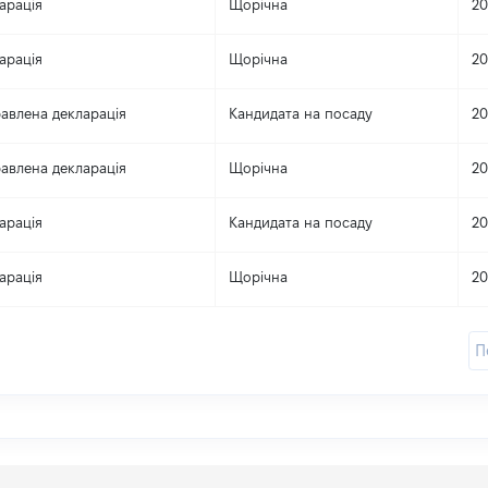
арація
Щорічна
20
арація
Щорічна
20
авлена декларація
Кандидата на посаду
20
авлена декларація
Щорічна
20
арація
Кандидата на посаду
20
арація
Щорічна
20
П