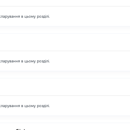
екларування в цьому розділі.
екларування в цьому розділі.
екларування в цьому розділі.