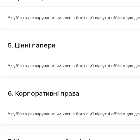
У суб'єкта декларування чи членів його сім'ї відсутні об'єкти для д
5. Цінні папери
У суб'єкта декларування чи членів його сім'ї відсутні об'єкти для д
6. Корпоративні права
У суб'єкта декларування чи членів його сім'ї відсутні об'єкти для д