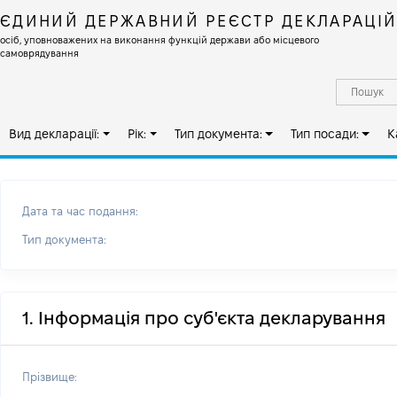
ЄДИНИЙ ДЕРЖАВНИЙ РЕЄСТР ДЕКЛАРАЦІ
осіб, уповноважених на виконання функцій держави або місцевого
самоврядування
Вид декларації:
Рік:
Тип документа:
Тип посади:
К
Дата та час подання:
Тип документа:
1. Інформація про суб'єкта декларування
Прізвище: