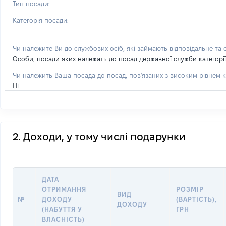
Тип посади:
Категорія посади:
Чи належите Ви до службових осіб, які займають відповідальне та
Особи, посади яких належать до посад державної служби категорії 'А
Чи належить Ваша посада до посад, пов'язаних з високим рівнем к
Ні
2. Доходи, у тому числі подарунки
ДАТА
ОТРИМАННЯ
РОЗМІР
ВИД
№
ДОХОДУ
(ВАРТІСТЬ),
ДОХОДУ
(НАБУТТЯ У
ГРН
ВЛАСНІСТЬ)