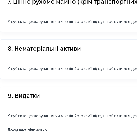
7. Цінне рухоме майно (крім транспортних
У суб'єкта декларування чи членів його сім'ї відсутні об'єкти для д
8. Нематеріальні активи
У суб'єкта декларування чи членів його сім'ї відсутні об'єкти для д
9. Видатки
У суб'єкта декларування чи членів його сім'ї відсутні об'єкти для д
Документ підписано: