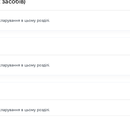
 засобів)
екларування в цьому розділі.
екларування в цьому розділі.
екларування в цьому розділі.