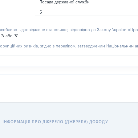
Посада державної служби
Б
 особливо відповідальне становище, відповідно до Закону України «Про
' або 'Б'
орупційних ризиків, згідно з переліком, затвердженим Національним аг
ІНФОРМАЦІЯ ПРО ДЖЕРЕЛО (ДЖЕРЕЛА) ДОХОДУ