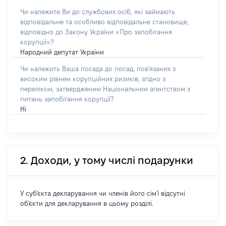
Чи належите Ви до службових осіб, які займають
відповідальне та особливо відповідальне становище,
відповідно до Закону України «Про запобігання
корупції»?
Народний депутат України
Чи належить Ваша посада до посад, пов'язаних з
високим рівнем корупційних ризиків, згідно з
переліком, затвердженим Національним агентством з
питань запобігання корупції?
Ні
2. Доходи, у тому числі подарунки
У суб'єкта декларування чи членів його сім'ї відсутні
об'єкти для декларування в цьому розділі.