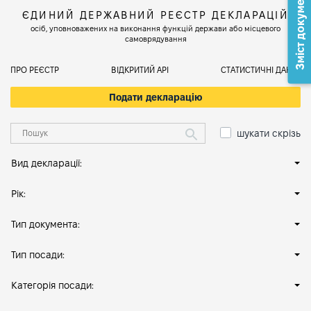
Зміст документа
ЄДИНИЙ ДЕРЖАВНИЙ РЕЄСТР ДЕКЛАРАЦІЙ
осіб, уповноважених на виконання функцій держави або місцевого
самоврядування
ПРО РЕЄСТР
ВІДКРИТИЙ АРІ
СТАТИСТИЧНІ ДАНІ
Подати декларацію
шукати скрізь
Вид декларації:
Рік:
Тип документа:
Тип посади:
Категорія посади: