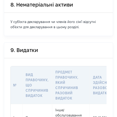
8. Нематеріальні активи
У суб'єкта декларування чи членів його сім'ї відсутні
об'єкти для декларування в цьому розділі.
9. Видатки
ПРЕДМЕТ
ВИД
ПРАВОЧИНУ,
ДАТА
ПРАВОЧИНУ,
ЯКИЙ
ЗДІЙСНЕННЯ
№
ЩО
СПРИЧИНИВ
РАЗОВОГО
СПРИЧИНИВ
РАЗОВИЙ
ВИДАТКУ
ВИДАТОК
ВИДАТОК
Інше
/
обслуговування