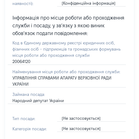
[Конфіденційна інформація]
наявності):
Інформація про місце роботи або проходження
служби і посаду, у зв’язку з якою виник
обов’язок подати повідомлення:
Код в Єдиному державному реєстрі юридичних осіб,
фізичних осіб - підприємців та громадських формувань
місця роботи або проходження служби
20064120
Найменування місця роботи або проходження служби:
УПРАВЛІННЯ СПРАВАМИ АПАРАТУ ВЕРХОВНОЇ РАДИ
УКРАЇНИ
Займана посада:
Народний депутат України
[Не застосовується]
Тип посади:
[Не застосовується]
Категорія посади: