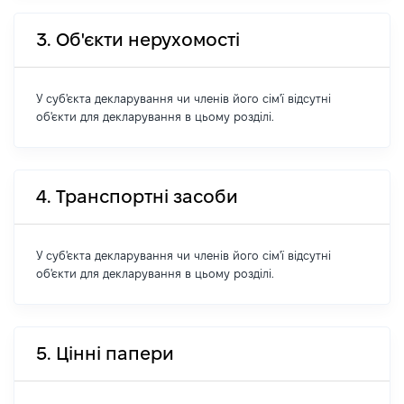
3. Об'єкти нерухомості
У суб'єкта декларування чи членів його сім'ї відсутні
об'єкти для декларування в цьому розділі.
4. Транспортні засоби
У суб'єкта декларування чи членів його сім'ї відсутні
об'єкти для декларування в цьому розділі.
5. Цінні папери