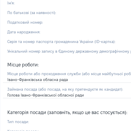
Ім'я:
По батькові (за наявності):
Податковий номер:
Дата народження:
Серія та номер паспорта громадянина України (ID-картка):
Унікальний номер запису в Єдиному державному демографічному р
Місце роботи:
Місце роботи або проходження служби
(або місце майбутньої ро
Івано-Франківська обласна рада
Займана посада
(або посада, на яку претендуєте як кандидат)
:
Голова Івано-Франківської обласної ради
Категорія посади (заповніть, якщо це вас стосується):
Тип посади: