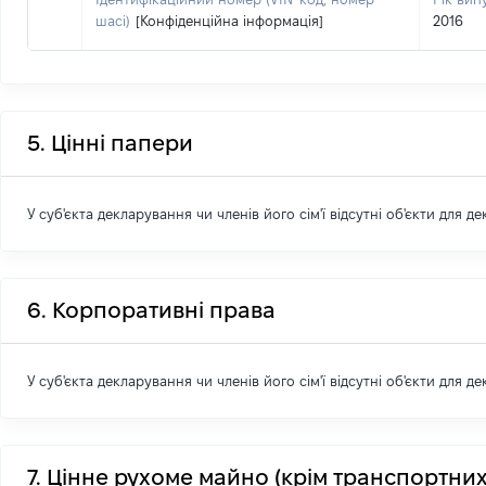
шасі)
[Конфіденційна інформація]
2016
5. Цінні папери
У суб'єкта декларування чи членів його сім'ї відсутні об'єкти для д
6. Корпоративні права
У суб'єкта декларування чи членів його сім'ї відсутні об'єкти для д
7. Цінне рухоме майно (крім транспортних