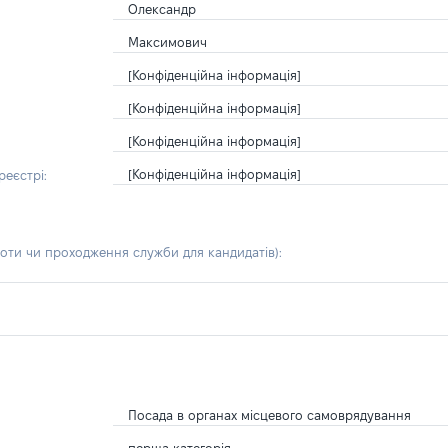
Олександр
Максимович
[Конфіденційна інформація]
[Конфіденційна інформація]
[Конфіденційна інформація]
[Конфіденційна інформація]
еєстрі:
боти чи проходження служби для кандидатів)
:
Посада в органах місцевого самоврядування