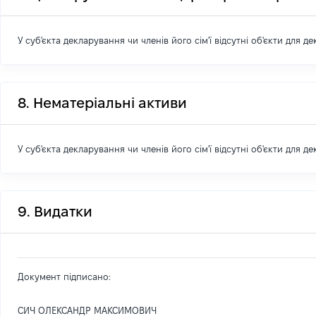
У суб'єкта декларування чи членів його сім'ї відсутні об'єкти для д
8. Нематеріальні активи
У суб'єкта декларування чи членів його сім'ї відсутні об'єкти для д
9. Видатки
Документ підписано:
СИЧ ОЛЕКСАНДР МАКСИМОВИЧ