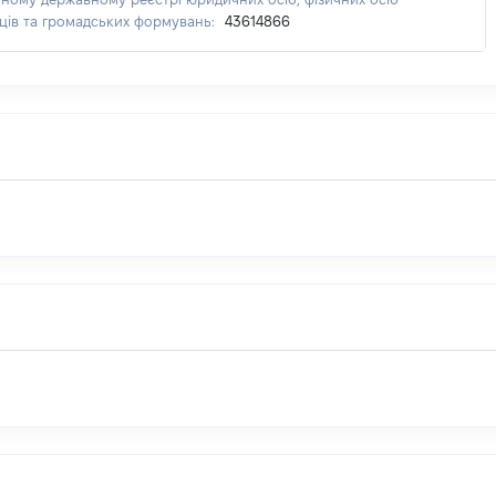
ців та громадських формувань:
43614866