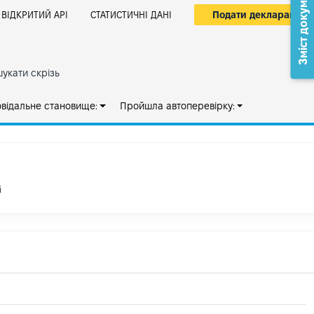
Зміст документа
Подати декларацію
ВІДКРИТИЙ АРІ
СТАТИСТИЧНІ ДАНІ
укати скрізь
овідальне становище:
Пройшла автоперевірку:
і