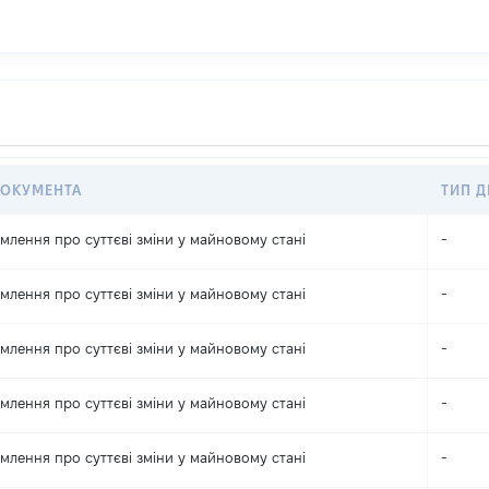
ДОКУМЕНТА
ТИП Д
млення про суттєві зміни y майновому стані
-
млення про суттєві зміни y майновому стані
-
млення про суттєві зміни y майновому стані
-
млення про суттєві зміни y майновому стані
-
млення про суттєві зміни y майновому стані
-