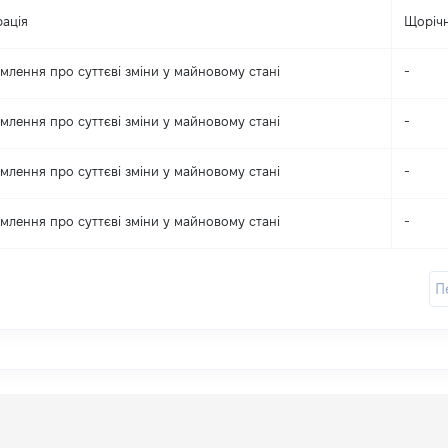
ація
Щоріч
млення про суттєві зміни y майновому стані
-
млення про суттєві зміни y майновому стані
-
млення про суттєві зміни y майновому стані
-
млення про суттєві зміни y майновому стані
-
П