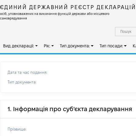
ЄДИНИЙ ДЕРЖАВНИЙ РЕЄСТР ДЕКЛАРАЦІ
осіб, уповноважених на виконання функцій держави або місцевого
самоврядування
Вид декларації:
Рік:
Тип документа:
Тип посади:
К
Дата та час подання:
Тип документа:
1. Інформація про суб'єкта декларування
Прізвище: