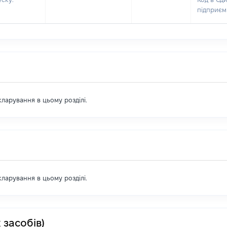
підприєм
екларування в цьому розділі.
екларування в цьому розділі.
 засобів)