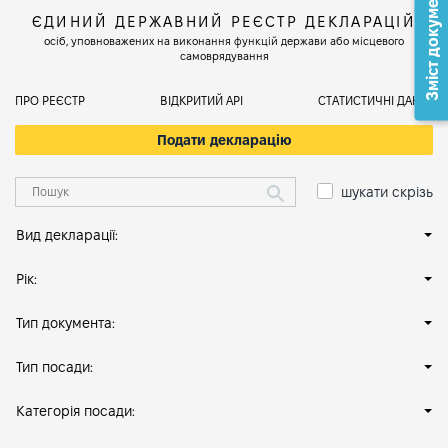
Зміст документа
ЄДИНИЙ ДЕРЖАВНИЙ РЕЄСТР ДЕКЛАРАЦІЙ
осіб, уповноважених на виконання функцій держави або місцевого
самоврядування
ПРО РЕЄСТР
ВІДКРИТИЙ АРІ
СТАТИСТИЧНІ ДАНІ
Подати декларацію
шукати скрізь
Вид декларації:
Рік:
Тип документа:
Тип посади:
Категорія посади: