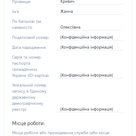
Кривич
Прізвище:
Жанна
Ім'я:
По батькові (за
Олексіївна
наявності):
[Конфіденційна інформація]
Податковий номер:
[Конфіденційна інформація]
Дата народження:
Серія та номер
паспорта
громадянина
[Конфіденційна інформація]
України (ID-картка):
Унікальний номер
запису в Єдиному
державному
демографічному
[Конфіденційна інформація]
реєстрі:
Місце роботи:
Місце роботи або проходження служби
(або місце