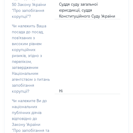
Суддя суду загальної
50 Закону України
юрисдикції, суддя
“Про запобігання
Конституційного Суду України
корупції”?
Чи належить Ваша
посада до посад,
пов'язаних з
високим рівнем
корупційних
ризиків, згідно з
переліком,
затвердженим
Національним
агентством з питань
запобігання
Ні
корупції?
Чи належите Ви до
національних
публічних діячів
відповідно до
Закону України
“Про запобігання та