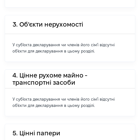
3. Об'єкти нерухомості
У суб'єкта декларування чи членів його сім'ї відсутні
об'єкти для декларування в цьому розділі.
4. Цінне рухоме майно -
транспортні засоби
У суб'єкта декларування чи членів його сім'ї відсутні
об'єкти для декларування в цьому розділі.
5. Цінні папери