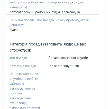
майбутньої роботи чи проходження служби для
кандидатів)
:
Автозаводський районний суд м. Кременчука
Займана посада
(або посада, на яку претендуєте як
кандидат)
:
суддя
Категорія посади (заповніть, якщо це вас
стосується):
Посада державної служби
Тип посади:
[Не застосовується]
Категорія посади:
Чи належите ви до
службових осіб, які
займають
відповідальне та
особливо
відповідальне
становище,
відповідно до статті