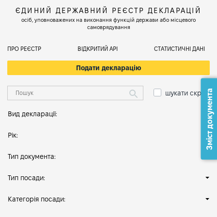
ЄДИНИЙ ДЕРЖАВНИЙ РЕЄСТР ДЕКЛАРАЦІЙ
осіб, уповноважених на виконання функцій держави або місцевого
самоврядування
ПРО РЕЄСТР
ВІДКРИТИЙ АРІ
СТАТИСТИЧНІ ДАНІ
Подати декларацію
Зміст документа
шукати скрізь
Вид декларації:
Рік:
Тип документа:
Тип посади:
Категорія посади: