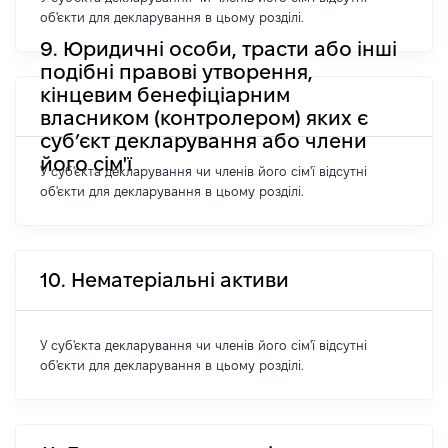
об'єкти для декларування в цьому розділі.
9. Юридичні особи, трасти або інші
подібні правові утворення,
кінцевим бенефіціарним
власником (контролером) яких є
суб’єкт декларування або члени
його сім'ї
У суб'єкта декларування чи членів його сім'ї відсутні
об'єкти для декларування в цьому розділі.
10. Нематеріальні активи
У суб'єкта декларування чи членів його сім'ї відсутні
об'єкти для декларування в цьому розділі.