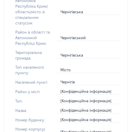
Автономна
Республіка Крим/
Чернігівська
область/місто зі
спеціальним
статусом:
Район в області та
Чернігівський
Автономній
Республіці Крим:
Територіальна
Чернігівська
громада:
Тип населеного
Місто
пункту:
Чернігів
Населений пункт:
[Конфіденційна інформація]
Район у місті:
[Конфіденційна інформація]
Тип:
[Конфіденційна інформація]
Назва:
[Конфіденційна інформація]
Номер будинку:
Номер корпусу/
[Конфіденційна інформація]