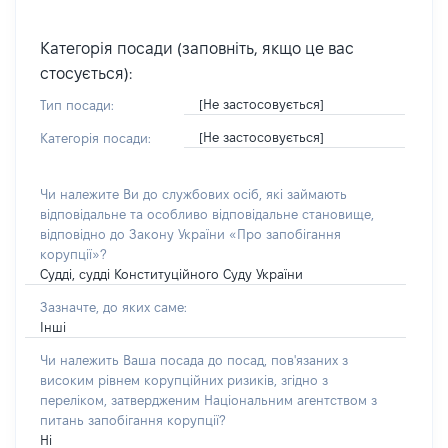
Категорія посади (заповніть, якщо це вас
стосується):
[Не застосовується]
Тип посади:
[Не застосовується]
Категорія посади:
Чи належите Ви до службових осіб, які займають
відповідальне та особливо відповідальне становище,
відповідно до Закону України «Про запобігання
корупції»?
Судді, судді Конституційного Суду України
Зазначте, до яких саме:
Інші
Чи належить Ваша посада до посад, пов'язаних з
високим рівнем корупційних ризиків, згідно з
переліком, затвердженим Національним агентством з
питань запобігання корупції?
Ні