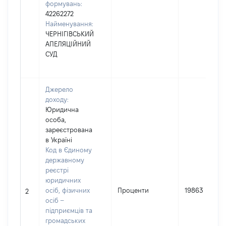
формувань:
42262272
Найменування:
ЧЕРНІГІВСЬКИЙ
АПЕЛЯЦІЙНИЙ
СУД
Джерело
доходу:
Юридична
особа,
зареєстрована
в Україні
Код в Єдиному
державному
реєстрі
юридичних
осіб, фізичних
Проценти
19863
2
осіб –
підприємців та
громадських