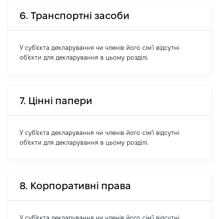
6. Транспортні засоби
У суб'єкта декларування чи членів його сім'ї відсутні
об'єкти для декларування в цьому розділі.
7. Цінні папери
У суб'єкта декларування чи членів його сім'ї відсутні
об'єкти для декларування в цьому розділі.
8. Корпоративні права
У суб'єкта декларування чи членів його сім'ї відсутні