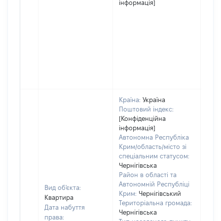
інформація]
Країна:
Україна
Поштовий індекс:
[Конфіденційна
інформація]
Автономна Республіка
Крим/область/місто зі
спеціальним статусом:
Чернігівська
Район в області та
Автономній Республіці
Вид об'єкта:
Крим:
Чернігівський
Квартира
Територіальна громада:
Дата набуття
Чернігівська
права: