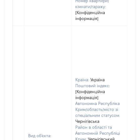
Номер квартири/
кімнати/гаражу:
[Конфіденційна
інформація]
Країна:
Україна
Поштовий індекс:
[Конфіденційна
інформація]
Автономна Республіка
Крим/область/місто зі
спеціальним статусом:
Чернігівська
Район в області та
Автономній Республіці
Вид об'єкта:
Крим:
Чернігівський