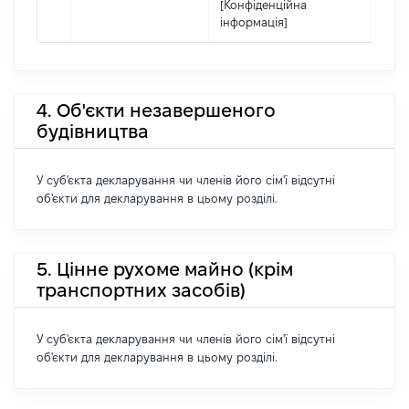
[Конфіденційна
інформація]
4. Об'єкти незавершеного
будівництва
У суб'єкта декларування чи членів його сім'ї відсутні
об'єкти для декларування в цьому розділі.
5. Цінне рухоме майно (крім
транспортних засобів)
У суб'єкта декларування чи членів його сім'ї відсутні
об'єкти для декларування в цьому розділі.