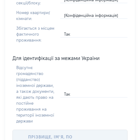
секції/блоку:
Номер квартири/
[Конфіденційна інформація]
кімнати:
Збігається з місцем
Так
фактичного
проживання:
Для ідентифікації за межами України
Відсутнє
громадянство
(підданство)
іноземної держави,
а також документи,
Так
які дають право на
постійне
проживання на
території іноземної
держави
ПРІЗВИЩЕ, ІМ’Я, ПО