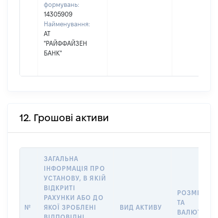
формувань:
14305909
Найменування:
АТ
"РАЙФФАЙЗЕН
БАНК"
12. Грошові активи
ЗАГАЛЬНА
ІНФОРМАЦІЯ ПРО
УСТАНОВУ, В ЯКІЙ
ВІДКРИТІ
РОЗМІР
РАХУНКИ АБО ДО
ТА
№
ЯКОЇ ЗРОБЛЕНІ
ВИД АКТИВУ
ВАЛЮТА
ВІДПОВІДНІ