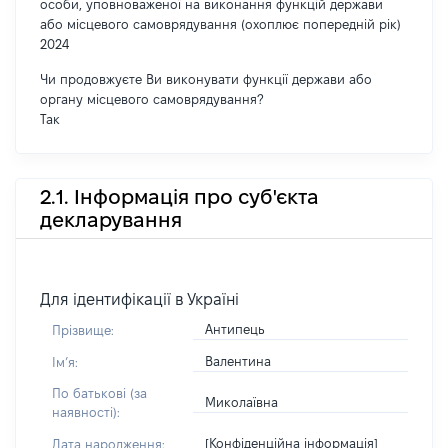
особи, уповноваженої на виконання функцій держави
або місцевого самоврядування (охоплює попередній рік)
2024
Чи продовжуєте Ви виконувати функції держави або
органу місцевого самоврядування?
Так
2.1. Інформація про суб'єкта
декларування
Для ідентифікації в Україні
Антипець
Прізвище:
Валентина
Імʼя:
По батькові (за
Миколаївна
наявності):
[Конфіденційна інформація]
Дата народження: