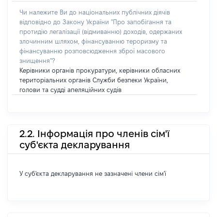
Чи належите Ви до національних публічних діячів
відповідно до Закону України "Про запобігання та
протидію легалізації (відмиванню) доходів, одержаних
злочинним шляхом, фінансуванню тероризму та
фінансуванню розповсюдження зброї масового
знищення"?
Керівники органів прокуратури, керівники обласних
територіальних органів Служби безпеки України,
голови та судді апеляційних судів
2.2. Інформація про членів сім'ї
суб'єкта декларування
У суб'єкта декларування не зазначені члени сім'ї