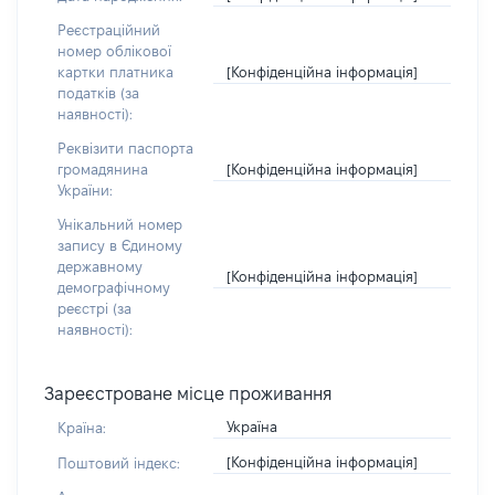
Реєстраційний
номер облікової
[Конфіденційна інформація]
картки платника
податків (за
наявності):
Реквізити паспорта
[Конфіденційна інформація]
громадянина
України:
Унікальний номер
запису в Єдиному
державному
[Конфіденційна інформація]
демографічному
реєстрі (за
наявності):
Зареєстроване місце проживання
Україна
Країна:
[Конфіденційна інформація]
Поштовий індекс: