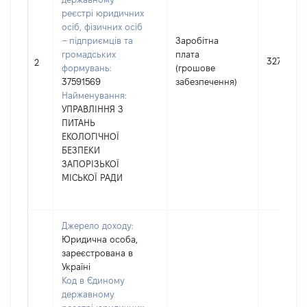
реєстрі юридичних
осіб, фізичних осіб
– підприємців та
Заробітна
громадських
плата
32749
2
формувань:
(грошове
37591569
забезпечення)
Найменування:
УПРАВЛІННЯ З
ПИТАНЬ
ЕКОЛОГІЧНОЇ
БЕЗПЕКИ
ЗАПОРІЗЬКОЇ
МІСЬКОЇ РАДИ
Джерело доходу:
Юридична особа,
зареєстрована в
Україні
Код в Єдиному
державному