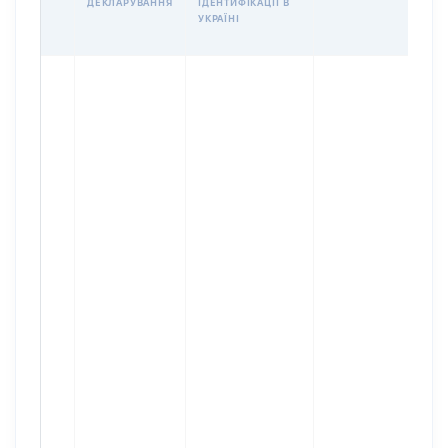
ДЕКЛАРУВАННЯ
ІДЕНТИФІКАЦІЇ В
УКРАЇНІ