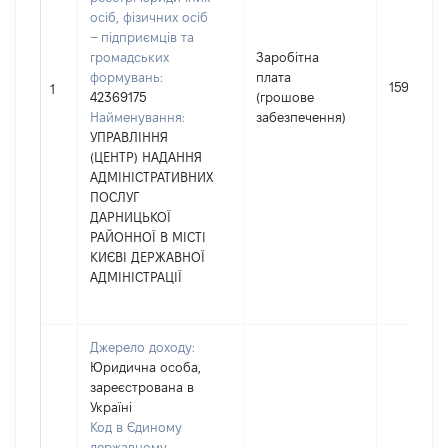
осіб, фізичних осіб
– підприємців та
громадських
Заробітна
формувань:
плата
159633
1
42369175
(грошове
Найменування:
забезпечення)
УПРАВЛІННЯ
(ЦЕНТР) НАДАННЯ
АДМІНІСТРАТИВНИХ
ПОСЛУГ
ДАРНИЦЬКОЇ
РАЙОННОЇ В МІСТІ
КИЄВІ ДЕРЖАВНОЇ
АДМІНІСТРАЦІЇ
Джерело доходу:
Юридична особа,
зареєстрована в
Україні
Код в Єдиному
державному