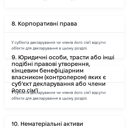
8. Корпоративні права
У суб'єкта декларування чи членів його сім'ї відсутні
об'єкти для декларування в цьому розділі.
9. Юридичні особи, трасти або інші
подібні правові утворення,
кінцевим бенефіціарним
власником (контролером) яких є
суб’єкт декларування або члени
його сім'ї
У суб'єкта декларування чи членів його сім'ї відсутні
об'єкти для декларування в цьому розділі.
10. Нематеріальні активи