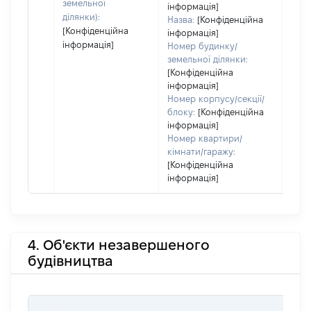
земельної
інформація]
ділянки):
Назва:
[Конфіденційна
[Конфіденційна
інформація]
інформація]
Номер будинку/
земельної ділянки:
[Конфіденційна
інформація]
Номер корпусу/секції/
блоку:
[Конфіденційна
інформація]
Номер квартири/
кімнати/гаражу:
[Конфіденційна
інформація]
4. Об'єкти незавершеного
будівництва