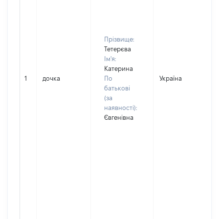
Прізвище:
Тетерєва
Ім'я:
Катерина
1
дочка
По
Україна
батькові
(за
наявності):
Євгенівна