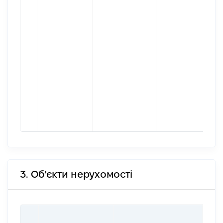
3. Об'єкти нерухомості
ВАР