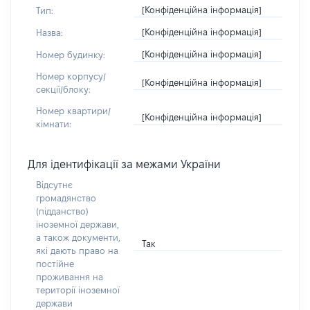
[Конфіденційна інформація]
Тип:
[Конфіденційна інформація]
Назва:
[Конфіденційна інформація]
Номер будинку:
Номер корпусу/
[Конфіденційна інформація]
секції/блоку:
Номер квартири/
[Конфіденційна інформація]
кімнати:
Для ідентифікації за межами України
Відсутнє
громадянство
(підданство)
іноземної держави,
а також документи,
Так
які дають право на
постійне
проживання на
території іноземної
держави