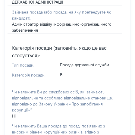
ДЕРЖАВНОЇ АДМІНІСТРАЦІЇ
Займана посада
(або посада, на яку претендуєте як
кандидат)
:
Адміністратор відділу інформаційно-організаційного
забезпечення
Категорія посади (заповніть, якщо це вас
стосується):
Посада державної служби
Тип посади:
В
Категорія посади:
Чи належите Ви до службових осіб, які займають
відповідальне та особливо відповідальне становище,
відповідно до Закону України «Про запобігання
корупції»?
Ні
Чи належить Ваша посада до посад, пов'язаних з
високим рівнем корупційних ризиків, згідно з