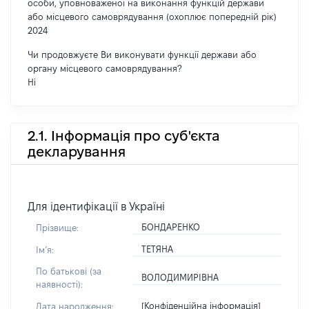
особи, уповноваженої на виконання функцій держави
або місцевого самоврядування (охоплює попередній рік)
2024
Чи продовжуєте Ви виконувати функції держави або
органу місцевого самоврядування?
Ні
2.1. Інформація про суб'єкта
декларування
Для ідентифікації в Україні
БОНДАРЕНКО
Прізвище:
ТЕТЯНА
Імʼя:
По батькові (за
ВОЛОДИМИРІВНА
наявності):
[Конфіденційна інформація]
Дата народження: