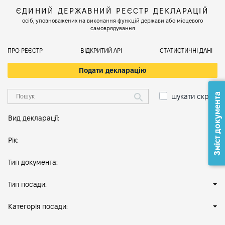
ЄДИНИЙ ДЕРЖАВНИЙ РЕЄСТР ДЕКЛАРАЦІЙ
осіб, уповноважених на виконання функцій держави або місцевого
самоврядування
ПРО РЕЄСТР
ВІДКРИТИЙ АРІ
СТАТИСТИЧНІ ДАНІ
Подати декларацію
Зміст документа
шукати скрізь
Вид декларації:
Рік:
Тип документа:
Тип посади:
Категорія посади: