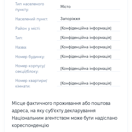
Тип населеного
Місто
пункту:
Запоріжжя
Населений пункт:
[Конфіденційна інформація]
Район у місті:
[Конфіденційна інформація]
Тип:
[Конфіденційна інформація]
Назва:
[Конфіденційна інформація]
Номер будинку:
Номер корпусу/
[Конфіденційна інформація]
секції/блоку:
Номер квартири/
[Конфіденційна інформація]
кімнати:
Місце фактичного проживання або поштова
адреса, на яку суб’єкту декларування
Національним агентством може бути надіслано
кореспонденцію