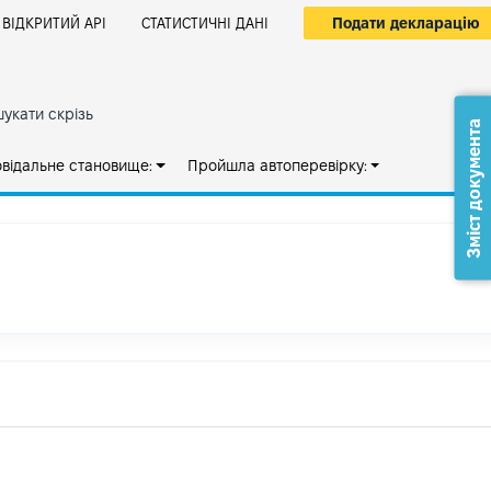
Подати декларацію
ВІДКРИТИЙ АРІ
СТАТИСТИЧНІ ДАНІ
укати скрізь
Зміст документа
овідальне становище:
Пройшла автоперевірку: