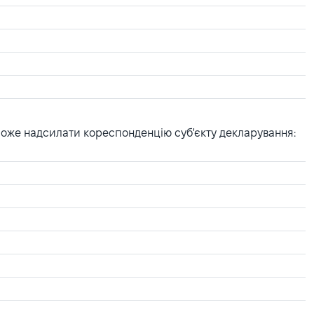
може надсилати кореспонденцію суб'єкту декларування: