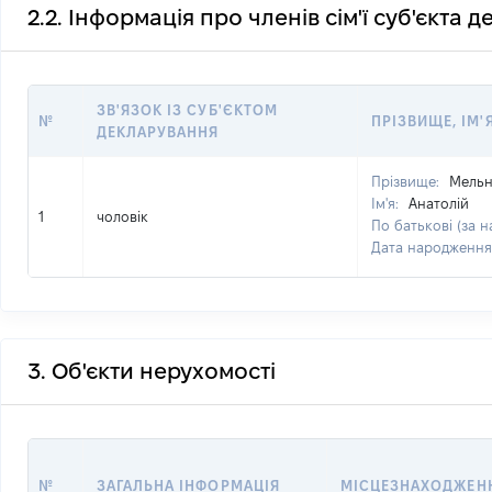
2.2. Інформація про членів сім'ї суб'єкта 
ЗВ'ЯЗОК ІЗ СУБ'ЄКТОМ
№
ПРІЗВИЩЕ, ІМ'
ДЕКЛАРУВАННЯ
Прізвище:
Мель
Ім'я:
Анатолій
1
чоловік
По батькові (за н
Дата народження
3. Об'єкти нерухомості
№
ЗАГАЛЬНА ІНФОРМАЦІЯ
МІСЦЕЗНАХОДЖЕН