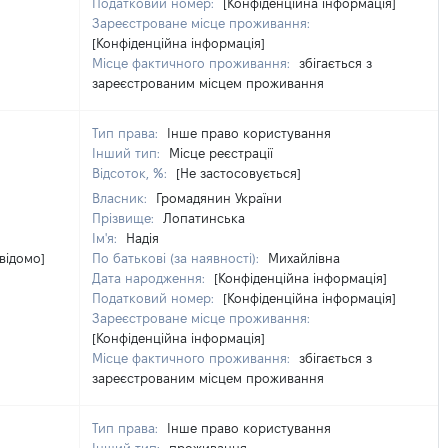
Податковий номер:
[Конфіденційна інформація]
Зареєстроване місце проживання:
[Конфіденційна інформація]
Місце фактичного проживання:
збігається з
зареєстрованим місцем проживання
Тип права:
Інше право користування
Інший тип:
Місце реєстрації
Відсоток, %:
[Не застосовується]
Власник:
Громадянин України
Прізвище:
Лопатинська
Ім'я:
Надія
 відомо]
По батькові (за наявності):
Михайлівна
Дата народження:
[Конфіденційна інформація]
Податковий номер:
[Конфіденційна інформація]
Зареєстроване місце проживання:
[Конфіденційна інформація]
Місце фактичного проживання:
збігається з
зареєстрованим місцем проживання
Тип права:
Інше право користування