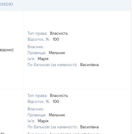
ІНКОЮ
Тип права:
Власність
Відсоток, %:
100
Власник:
 відомо]
Прізвище:
Мельник
Ім'я:
Марія
По батькові (за наявності):
Василівна
Тип права:
Власність
Відсоток, %:
100
Власник:
Прізвище:
Мельник
Ім'я:
Марія
По батькові (за наявності):
Василівна