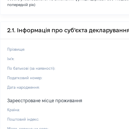
попередній рік)
2.1. Інформація про суб'єкта декларуванн
Прізвище:
Ім'я:
По батькові (за наявності):
Податковий номер:
Дата народження:
Зареєстроване місце проживання
Країна:
Поштовий індекс:
Місто, селище чи село: