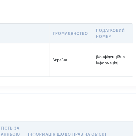
ПОДАТКОВИЙ
ГРОМАДЯНСТВО
НОМЕР
[Конфіденційна
Україна
інформація]
ТІСТЬ ЗА
ТАННЬОЮ
ІНФОРМАЦІЯ ЩОДО ПРАВ НА ОБ'ЄКТ