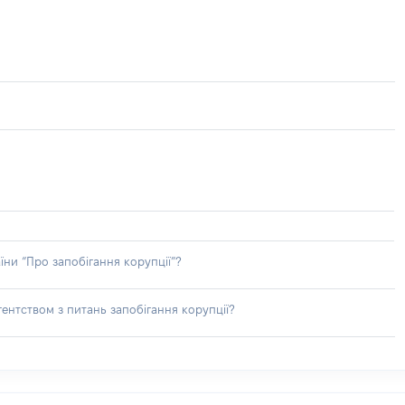
їни “Про запобігання корупції”?
ентством з питань запобігання корупції?