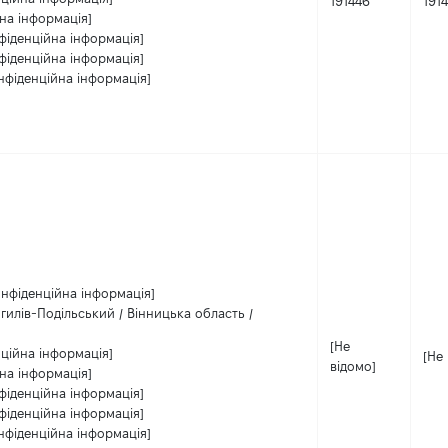
191446
191
на інформація]
фіденційна інформація]
фіденційна інформація]
нфіденційна інформація]
онфіденційна інформація]
гилів-Подільський / Вінницька область /
[Не
ційна інформація]
[Не
відомо]
на інформація]
фіденційна інформація]
фіденційна інформація]
нфіденційна інформація]