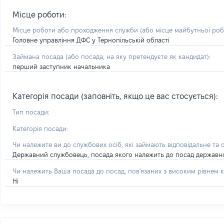
Місце роботи:
Місце роботи або проходження служби
(або місце майбутньої ро
Головне управління ДФС у Тернопільській області
Займана посада
(або посада, на яку претендуєте як кандидат)
:
перший заступник начальника
Категорія посади (заповніть, якщо це вас стосується):
Тип посади:
Категорія посади:
Чи належите ви до службових осіб, які займають відповідальне та 
Державний службовець, посада якого належить до посад державної с
Чи належить Ваша посада до посад, пов'язаних з високим рівнем к
Ні