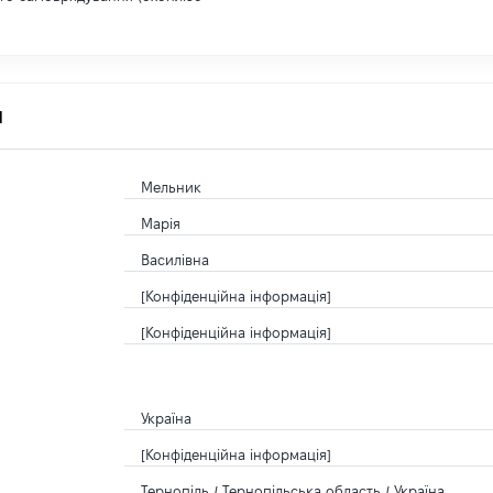
я
Мельник
Марія
Василівна
[Конфіденційна інформація]
[Конфіденційна інформація]
Україна
[Конфіденційна інформація]
Тернопіль / Тернопільська область / Україна