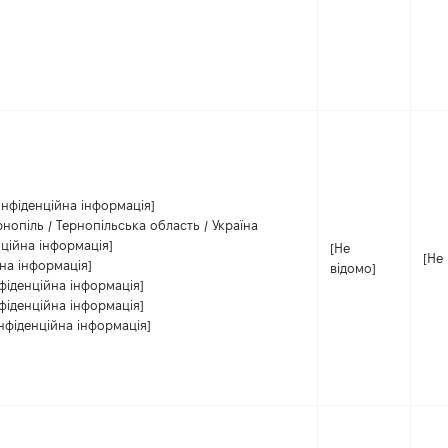
онфіденційна інформація]
рнопіль / Тернопільська область / Україна
ційна інформація]
[Не
[Не
на інформація]
відомо]
фіденційна інформація]
фіденційна інформація]
нфіденційна інформація]