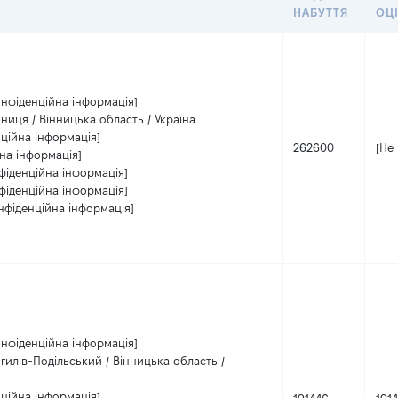
НАБУТТЯ
ОЦ
онфіденційна інформація]
нниця / Вінницька область / Україна
ційна інформація]
262600
[Не
на інформація]
фіденційна інформація]
фіденційна інформація]
нфіденційна інформація]
онфіденційна інформація]
гилів-Подільський / Вінницька область /
ційна інформація]