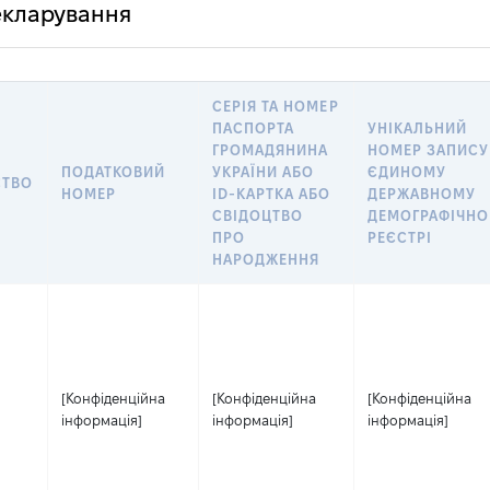
декларування
СЕРІЯ ТА НОМЕР
ПАСПОРТА
УНІКАЛЬНИЙ
ГРОМАДЯНИНА
НОМЕР ЗАПИСУ
ПОДАТКОВИЙ
УКРАЇНИ АБО
ЄДИНОМУ
СТВО
НОМЕР
ID-КАРТКА АБО
ДЕРЖАВНОМУ
СВІДОЦТВО
ДЕМОГРАФІЧН
ПРО
РЕЄСТРІ
НАРОДЖЕННЯ
[Конфіденційна
[Конфіденційна
[Конфіденційна
інформація]
інформація]
інформація]