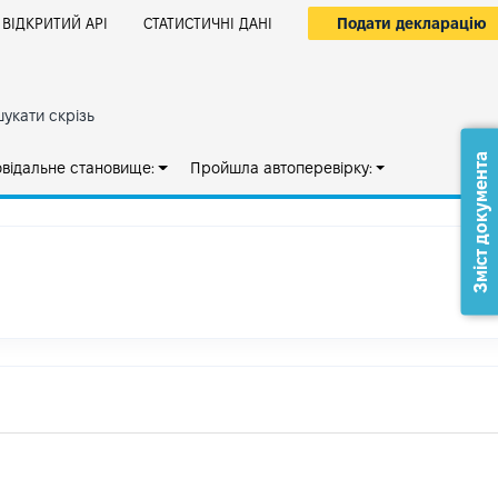
Подати декларацію
ВІДКРИТИЙ АРІ
СТАТИСТИЧНІ ДАНІ
укати скрізь
Зміст документа
овідальне становище:
Пройшла автоперевірку: