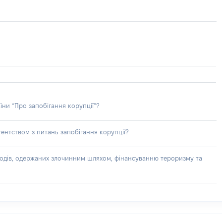
їни “Про запобігання корупції”?
ентством з питань запобігання корупції?
доходів, одержаних злочинним шляхом, фінансуванню тероризму та