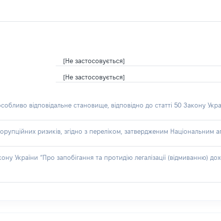
[Не застосовується]
[Не застосовується]
особливо відповідальне становище, відповідно до статті 50 Закону Укра
орупційних ризиків, згідно з переліком, затвердженим Національним аг
акону України “Про запобігання та протидію легалізації (відмиванню) 