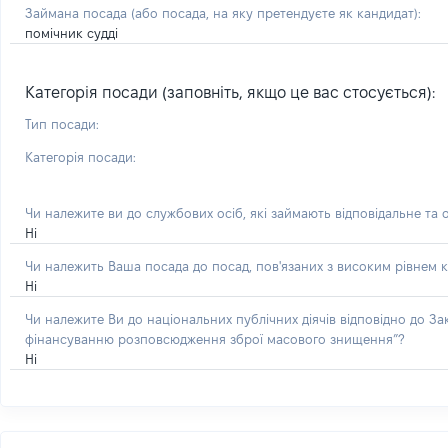
Займана посада
(або посада, на яку претендуєте як кандидат)
:
помічник судді
Категорія посади (заповніть, якщо це вас стосується):
Тип посади:
Категорія посади:
Чи належите ви до службових осіб, які займають відповідальне та 
Ні
Чи належить Ваша посада до посад, пов'язаних з високим рівнем к
Ні
Чи належите Ви до національних публічних діячів відповідно до З
фінансуванню розповсюдження зброї масового знищення”?
Ні