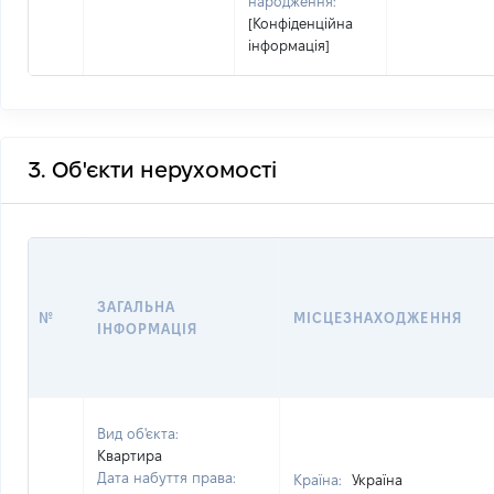
народження:
[Конфіденційна
інформація]
3. Об'єкти нерухомості
ЗАГАЛЬНА
№
МІСЦЕЗНАХОДЖЕННЯ
ІНФОРМАЦІЯ
Вид об'єкта:
Квартира
Дата набуття права:
Країна:
Україна