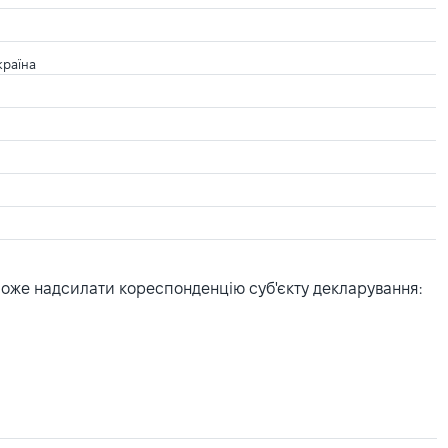
країна
може надсилати кореспонденцію суб'єкту декларування: