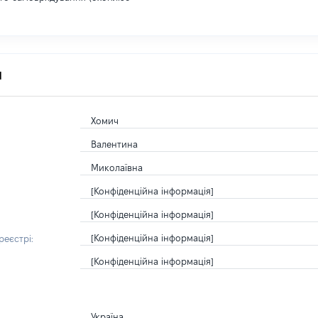
я
Хомич
Валентина
Миколаївна
[Конфіденційна інформація]
[Конфіденційна інформація]
[Конфіденційна інформація]
еєстрі:
[Конфіденційна інформація]
Україна