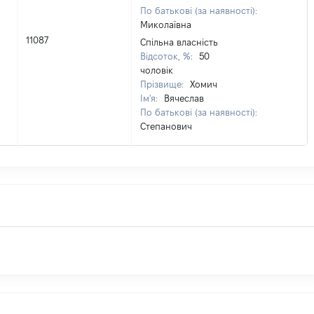
По батькові (за наявності):
Миколаївна
11087
Спільна власність
Відсоток, %:
50
чоловік
Прізвище:
Хомич
Ім'я:
Вячеслав
По батькові (за наявності):
Степанович