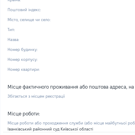
Поштовий індекс:
Місто, селище чи село:
Тип:
Назва:
Номер будинку:
Номер корпусу:
Номер квартири:
Місце фактичного проживання або поштова адреса, на я
Збігається з місцем реєстрації
Місце роботи:
Місце роботи або проходження служби
(або місце майбутньої ро
Іванківський районний суд Київської області