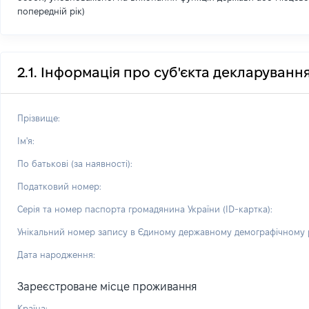
попередній рік)
2.1. Інформація про суб'єкта декларуванн
Прізвище:
Ім'я:
По батькові (за наявності):
Податковий номер:
Серія та номер паспорта громадянина України (ID-картка):
Унікальний номер запису в Єдиному державному демографічному р
Дата народження:
Зареєстроване місце проживання
Країна: