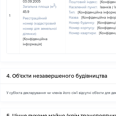
03.09.2005
Поштовий індекс:
[Конфіден
2
Загальна площа (м
):
Населений пункт:
Іванків /
45.9
Тип:
[Конфіденційна інформа
1
Назва:
[Конфіденційна інфор
Реєстраційний
Номер будинку:
[Конфіденц
номер (кадастровий
Номер корпусу:
[Конфіденц
номер для земельної
Номер квартири:
[Конфіден
ділянки):
[Конфіденційна
інформація]
4. Об'єкти незавершеного будівництва
У суб'єкта декларування чи членів його сім'ї відсутні об'єкти для д
5. Цінне рухоме майно (крім транспортних