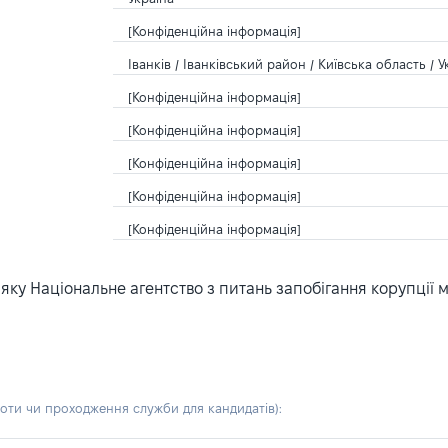
[Конфіденційна інформація]
Іванків / Іванківський район / Київська область / У
[Конфіденційна інформація]
[Конфіденційна інформація]
[Конфіденційна інформація]
[Конфіденційна інформація]
[Конфіденційна інформація]
ку Національне агентство з питань запобігання корупції 
боти чи проходження служби для кандидатів)
: