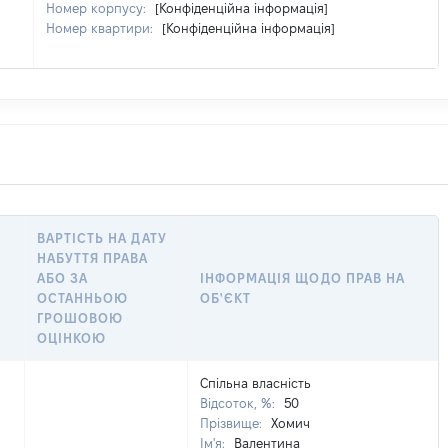
Номер корпусу:
[Конфіденційна інформація]
Номер квартири:
[Конфіденційна інформація]
ВАРТІСТЬ НА ДАТУ
НАБУТТЯ ПРАВА
АБО ЗА
ІНФОРМАЦІЯ ЩОДО ПРАВ НА
ОСТАННЬОЮ
ОБ'ЄКТ
ГРОШОВОЮ
ОЦІНКОЮ
Спільна власність
Відсоток, %:
50
Прізвище:
Хомич
Ім'я:
Валентина