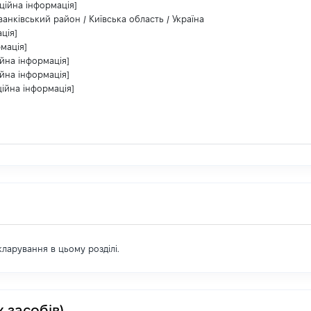
ційна інформація]
 Іванківський район / Київська область / Україна
ція]
мація]
ійна інформація]
ійна інформація]
ційна інформація]
екларування в цьому розділі.
 засобів)