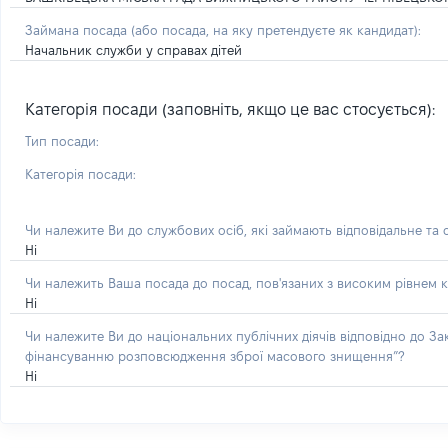
Займана посада
(або посада, на яку претендуєте як кандидат)
:
Начальник служби у справах дітей
Категорія посади (заповніть, якщо це вас стосується):
Тип посади:
Категорія посади:
Чи належите Ви до службових осіб, які займають відповідальне та
Ні
Чи належить Ваша посада до посад, пов'язаних з високим рівнем к
Ні
Чи належите Ви до національних публічних діячів відповідно до З
фінансуванню розповсюдження зброї масового знищення”?
Ні