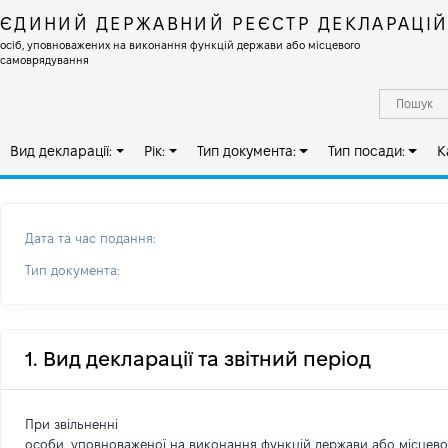
ЄДИНИЙ ДЕРЖАВНИЙ РЕЄСТР ДЕКЛАРАЦІ
осіб, уповноважених на виконання функцій держави або місцевого
самоврядування
Вид декларації:
Рік:
Тип документа:
Тип посади:
К
Дата та час подання:
Тип документа:
1. Вид декларації та звітний період
При звільненні
особи, уповноваженої на виконання функцій держави або місцев