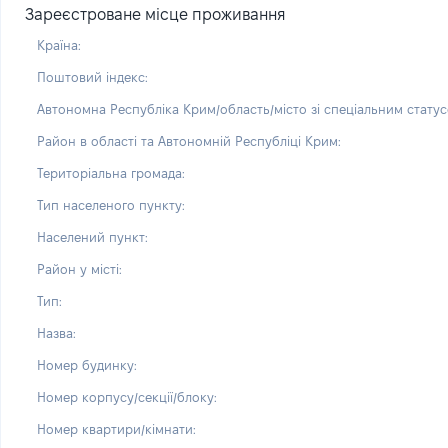
Зареєстроване місце проживання
Країна:
Поштовий індекс:
Автономна Республіка Крим/область/місто зі спеціальним статус
Район в області та Автономній Республіці Крим:
Територіальна громада:
Тип населеного пункту:
Населений пункт:
Район у місті:
Тип:
Назва:
Номер будинку:
Номер корпусу/секції/блоку:
Номер квартири/кімнати: