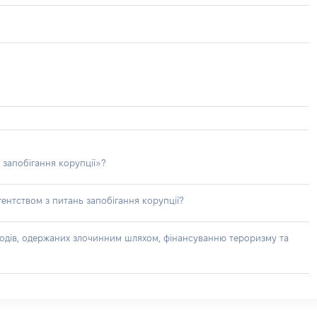
 запобігання корупції»?
ентством з питань запобігання корупції?
доходів, одержаних злочинним шляхом, фінансуванню тероризму та