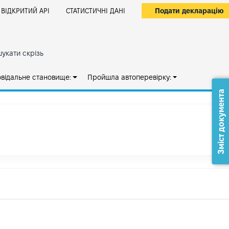
Подати декларацію
ВІДКРИТИЙ АРІ
СТАТИСТИЧНІ ДАНІ
укати скрізь
овідальне становище:
Пройшла автоперевірку:
Зміст документа