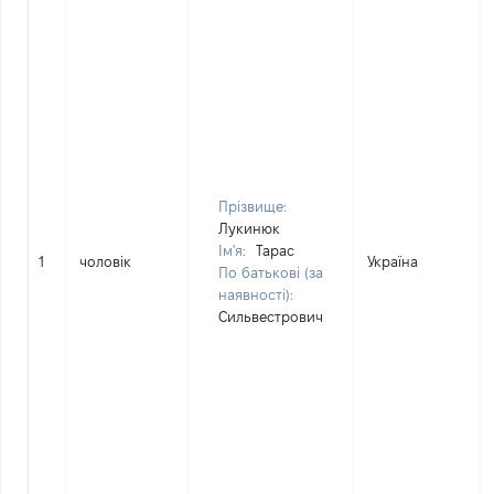
Прізвище:
Лукинюк
Ім'я:
Тарас
1
чоловік
Україна
По батькові (за
наявності):
Сильвестрович