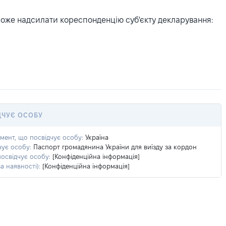
може надсилати кореспонденцію суб'єкту декларування:
ДЧУЄ ОСОБУ
умент, що посвідчує особу:
Україна
чує особу:
Паспорт громадянина України для виїзду за кордон
посвідчує особу:
[Конфіденційна інформація]
а наявності):
[Конфіденційна інформація]