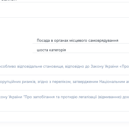
Посада в органах місцевого самоврядування
шоста категорія
 особливо відповідальне становище, відповідно до Закону України «Про
орупційних ризиків, згідно з переліком, затвердженим Національним аг
акону України “Про запобігання та протидію легалізації (відмиванню) 