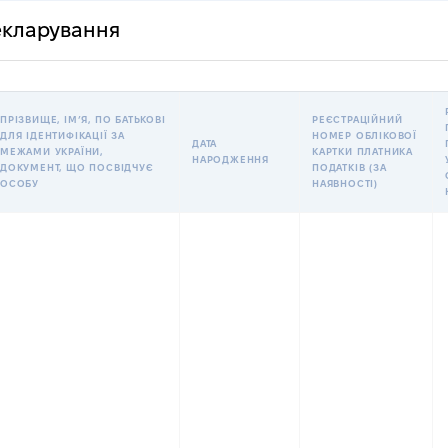
декларування
ПРІЗВИЩЕ, ІМʼЯ, ПО БАТЬКОВІ
РЕЄСТРАЦІЙНИЙ
ДЛЯ ІДЕНТИФІКАЦІЇ ЗА
НОМЕР ОБЛІКОВОЇ
ДАТА
МЕЖАМИ УКРАЇНИ,
КАРТКИ ПЛАТНИКА
НАРОДЖЕННЯ
ДОКУМЕНТ, ЩО ПОСВІДЧУЄ
ПОДАТКІВ (ЗА
ОСОБУ
НАЯВНОСТІ)