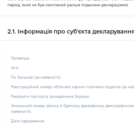
період, який не був охоплений раніше поданими деклараціями)
2.1. Інформація про суб'єкта декларуванн
Прізвище:
Імʼя:
По батькові (за наявності):
Реєстраційний номер облікової картки платника податків (за ная
Реквізити паспорта громадянина України:
Унікальний номер запису в Єдиному державному демографічному
наявності):
Дата народження: