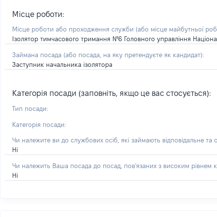
Місце роботи:
Місце роботи або проходження служби
(або місце майбутньої ро
Ізолятор тимчасового тримання №6 Головного управління Національ
Займана посада
(або посада, на яку претендуєте як кандидат)
:
Заступник начальника ізолятора
Категорія посади (заповніть, якщо це вас стосується):
Тип посади:
Категорія посади:
Чи належите ви до службових осіб, які займають відповідальне та 
Ні
Чи належить Ваша посада до посад, пов'язаних з високим рівнем к
Ні