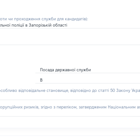
боти чи проходження служби для кандидатів)
:
ної поліції в Запорізькій області
Посада державної служби
В
особливо відповідальне становище, відповідно до статті 50 Закону Укра
орупційних ризиків, згідно з переліком, затвердженим Національним аг