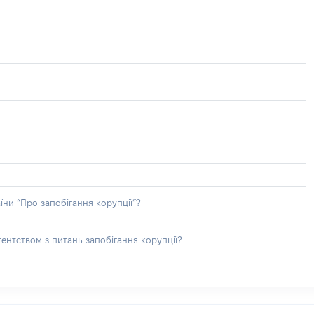
їни “Про запобігання корупції”?
ентством з питань запобігання корупції?