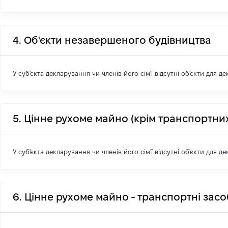
4. Об'єкти незавершеного будівництва
У суб'єкта декларування чи членів його сім'ї відсутні об'єкти для д
5. Цінне рухоме майно (крім транспортних
У суб'єкта декларування чи членів його сім'ї відсутні об'єкти для д
6. Цінне рухоме майно - транспортні зас