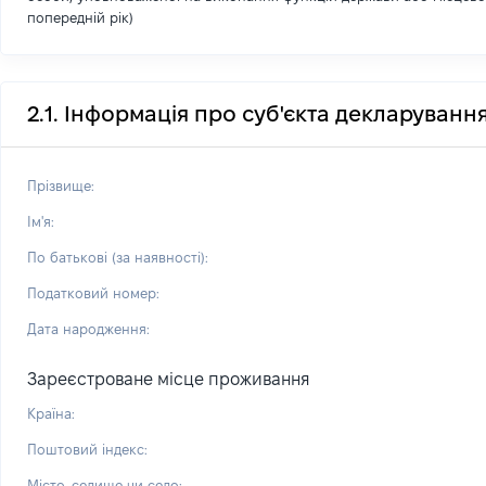
попередній рік)
2.1. Інформація про суб'єкта декларуванн
Прізвище:
Ім'я:
По батькові (за наявності):
Податковий номер:
Дата народження:
Зареєстроване місце проживання
Країна:
Поштовий індекс:
Місто, селище чи село: