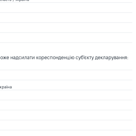
може надсилати кореспонденцію суб'єкту декларування:
Україна