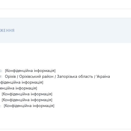
ДЖЕННЯ
с:
[Конфіденційна інформація]
т:
Оріхів / Оріхівський район / Запорізька область / Україна
нфіденційна інформація]
денційна інформація]
:
[Конфіденційна інформація]
:
[Конфіденційна інформація]
и:
[Конфіденційна інформація]