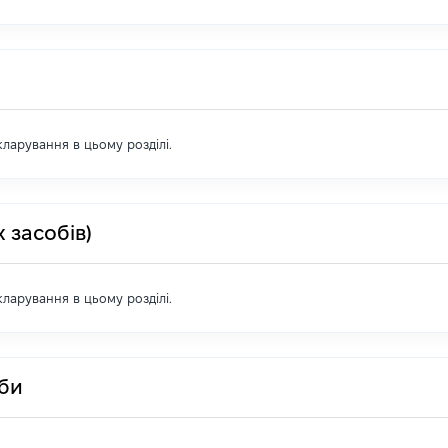
екларування в цьому розділі.
 засобів)
екларування в цьому розділі.
оби