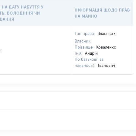
 НА ДАТУ НАБУТТЯ У
ІНФОРМАЦІЯ ЩОДО ПРАВ
ТЬ, ВОЛОДІННЯ ЧИ
НА МАЙНО
УВАННЯ
Тип права:
Власність
Власник:
Прізвище:
Коваленко
]
Ім'я:
Андрій
По батькові (за
наявності):
Іванович