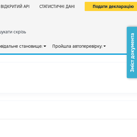
Подати декларацію
ВІДКРИТИЙ АРІ
СТАТИСТИЧНІ ДАНІ
укати скрізь
Зміст документа
овідальне становище:
Пройшла автоперевірку: