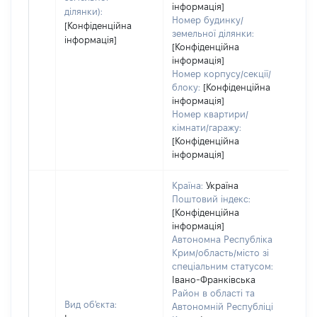
інформація]
ділянки):
Номер будинку/
[Конфіденційна
земельної ділянки:
інформація]
[Конфіденційна
інформація]
Номер корпусу/секції/
блоку:
[Конфіденційна
інформація]
Номер квартири/
кімнати/гаражу:
[Конфіденційна
інформація]
Країна:
Україна
Поштовий індекс:
[Конфіденційна
інформація]
Автономна Республіка
Крим/область/місто зі
спеціальним статусом:
Івано-Франківська
Район в області та
Вид об'єкта:
Автономній Республіці