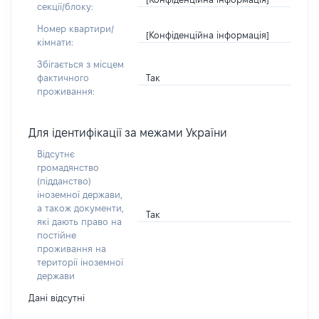
секції/блоку:
Номер квартири/
[Конфіденційна інформація]
кімнати:
Збігається з місцем
Так
фактичного
проживання:
Для ідентифікації за межами України
Відсутнє
громадянство
(підданство)
іноземної держави,
а також документи,
Так
які дають право на
постійне
проживання на
території іноземної
держави
Дані відсутні