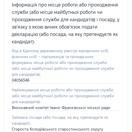
Інформація про місце роботи або проходження
служби (або місце майбутньої роботи чи
проходження служби для кандидатів) і посаду, у
зв’язку з якою виник обов’язок подати
декларацію (або посада, на яку претендуєте як
кандидат):
Код в Єдиному державному реєстрі юридичних осіб,
фізичних осіб – підприємців та громадських
формувань місця роботи або проходження служби
(або місця майбутньої роботи чи проходження служби
для кандидатів):
04054346
Найменування місця роботи або проходження служби
(або місця майбутньої роботи чи проходження служби
для кандидатів):
Виконавчий комітет Івано-Франківської міської ради
Займана посада
(або посада, на яку претендуєте як
кандидат)
:
Староста Колодіївського старостинського округу