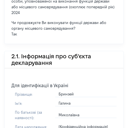
особи, уповноваженої на виконання функцій держави
або місцевого самоврядування (охоплює попередній рік)
2024
Чи продовжуєте Ви виконувати функції держави або
органу місцевого самоврядування?
Так
2.1. Інформація про суб'єкта
декларування
Для ідентифікації в Україні
Бринзей
Прізвище:
Галина
Імʼя:
По батькові (за
Миколаївна
наявності):
[Конфіденційна інформація]
Дата народження: