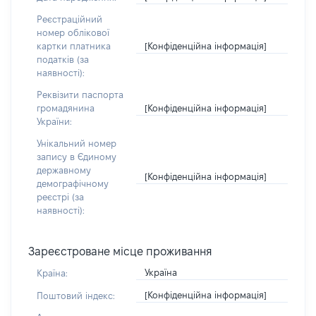
Реєстраційний
номер облікової
[Конфіденційна інформація]
картки платника
податків (за
наявності):
Реквізити паспорта
[Конфіденційна інформація]
громадянина
України:
Унікальний номер
запису в Єдиному
державному
[Конфіденційна інформація]
демографічному
реєстрі (за
наявності):
Зареєстроване місце проживання
Україна
Країна:
[Конфіденційна інформація]
Поштовий індекс: