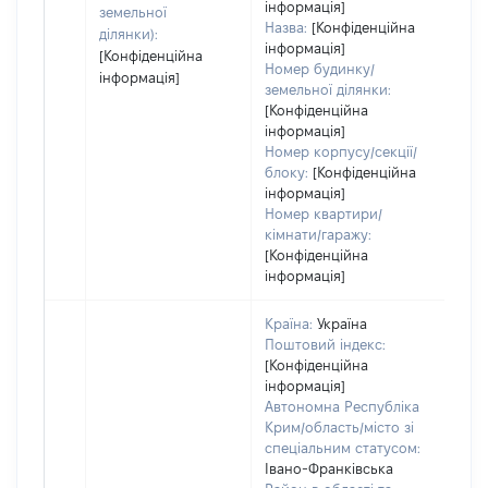
інформація]
земельної
Назва:
[Конфіденційна
ділянки):
інформація]
[Конфіденційна
Номер будинку/
інформація]
земельної ділянки:
[Конфіденційна
інформація]
Номер корпусу/секції/
блоку:
[Конфіденційна
інформація]
Номер квартири/
кімнати/гаражу:
[Конфіденційна
інформація]
Країна:
Україна
Поштовий індекс:
[Конфіденційна
інформація]
Автономна Республіка
Крим/область/місто зі
спеціальним статусом:
Івано-Франківська