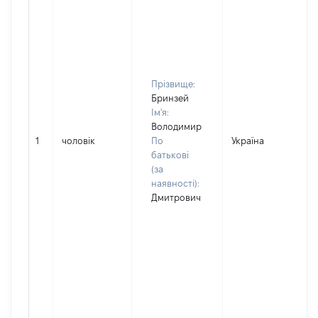
Прізвище:
Бринзей
Ім'я:
Володимир
1
чоловік
По
Україна
Д
батькові
(за
наявності):
Дмитрович