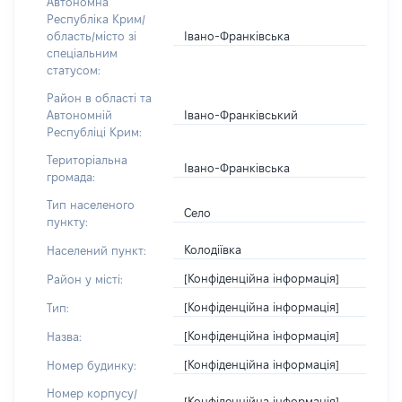
Автономна
Республіка Крим/
Івано-Франківська
область/місто зі
спеціальним
статусом:
Район в області та
Івано-Франківський
Автономній
Республіці Крим:
Територіальна
Івано-Франківська
громада:
Тип населеного
Село
пункту:
Колодіївка
Населений пункт:
[Конфіденційна інформація]
Район у місті:
[Конфіденційна інформація]
Тип:
[Конфіденційна інформація]
Назва:
[Конфіденційна інформація]
Номер будинку:
Номер корпусу/
[Конфіденційна інформація]