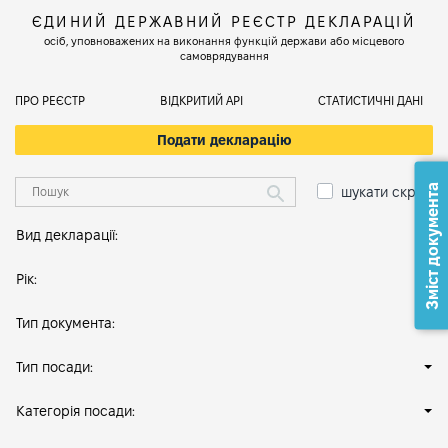
ЄДИНИЙ ДЕРЖАВНИЙ РЕЄСТР ДЕКЛАРАЦІЙ
осіб, уповноважених на виконання функцій держави або місцевого
самоврядування
ПРО РЕЄСТР
ВІДКРИТИЙ АРІ
СТАТИСТИЧНІ ДАНІ
Подати декларацію
Зміст документа
шукати скрізь
Вид декларації:
Рік:
Тип документа:
Тип посади:
Категорія посади: