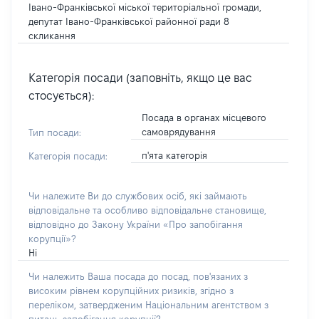
Івано-Франківської міської територіальної громади,
депутат Івано-Франківської районної ради 8
скликання
Категорія посади (заповніть, якщо це вас
стосується):
Посада в органах місцевого
самоврядування
Тип посади:
п'ята категорія
Категорія посади:
Чи належите Ви до службових осіб, які займають
відповідальне та особливо відповідальне становище,
відповідно до Закону України «Про запобігання
корупції»?
Ні
Чи належить Ваша посада до посад, пов'язаних з
високим рівнем корупційних ризиків, згідно з
переліком, затвердженим Національним агентством з