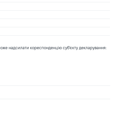
може надсилати кореспонденцію суб'єкту декларування: