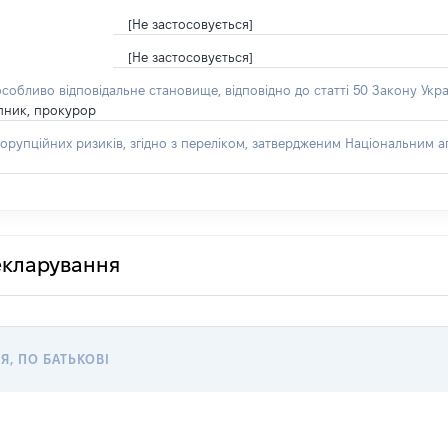
[Не застосовується]
[Не застосовується]
особливо відповідальне становище, відповідно до статті 50 Закону Укра
пник, прокурор
орупційних ризиків, згідно з переліком, затвердженим Національним аг
декларування
Я, ПО БАТЬКОВІ