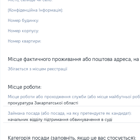
[Конфіденційна Інформація]:
Номер будинку:
Номер корпусу:
Номер квартири:
Місце фактичного проживання або поштова адреса, на я
Збігається з місцем реєстрації
Місце роботи:
Місце роботи або проходження служби
(або місце майбутньої ро
прокуратура Закарпатської області
Займана посада
(або посада, на яку претендуєте як кандидат)
:
начальник відділу підтримання обвинувачення в суді
Категорія посади (заповніть, якщо це вас стосується):