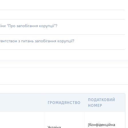
їни “Про запобігання корупції”?
ентством з питань запобігання корупції?
ПОДАТКОВИЙ
ГРОМАДЯНСТВО
НОМЕР
[Конфіденційна
Україна