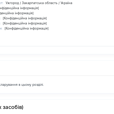
кт:
Ужгород / Закарпатська область / Україна
нфіденційна інформація]
денційна інформація]
:
[Конфіденційна інформація]
:
[Конфіденційна інформація]
и:
[Конфіденційна інформація]
екларування в цьому розділі.
 засобів)