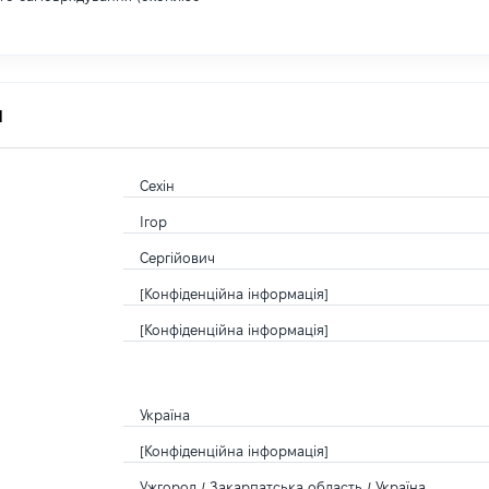
я
Сехін
Ігор
Сергійович
[Конфіденційна інформація]
[Конфіденційна інформація]
Україна
[Конфіденційна інформація]
Ужгород / Закарпатська область / Україна