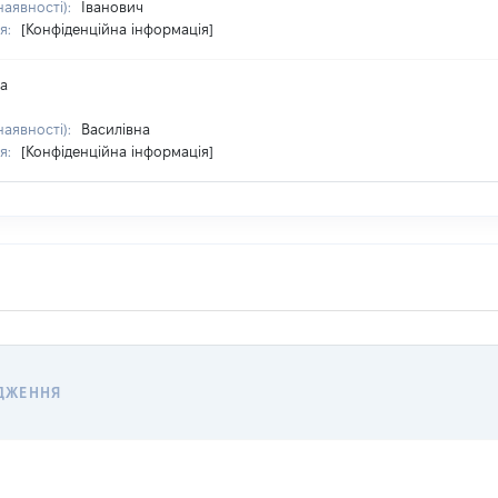
наявності):
Іванович
я:
[Конфіденційна інформація]
на
наявності):
Василівна
я:
[Конфіденційна інформація]
ДЖЕННЯ