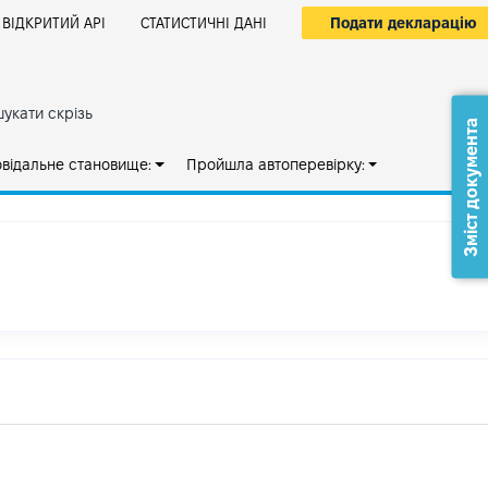
Подати декларацію
ВІДКРИТИЙ АРІ
СТАТИСТИЧНІ ДАНІ
укати скрізь
Зміст документа
овідальне становище:
Пройшла автоперевірку: