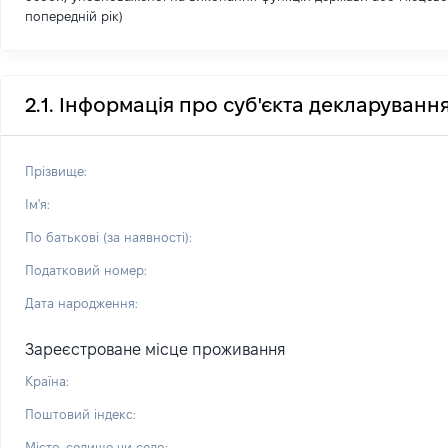
попередній рік)
2.1. Інформація про суб'єкта декларуванн
Прізвище:
Ім'я:
По батькові (за наявності):
Податковий номер:
Дата народження:
Зареєстроване місце проживання
Країна:
Поштовий індекс:
Місто, селище чи село: