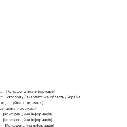
а
кс:
[Конфіденційна інформація]
кт:
Ужгород / Закарпатська область / Україна
нфіденційна інформація]
денційна інформація]
:
[Конфіденційна інформація]
:
[Конфіденційна інформація]
и:
[Конфіденційна інформація]