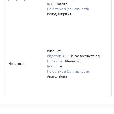
Ім'я:
Наталія
По батькові (за наявності):
Володимирівна
Власність
Відсоток, %:
[Не застосовується]
Прізвище:
Мехедько
[Не відомо]
Ім'я:
Олег
По батькові (за наявності):
Анатолійович