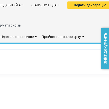
Подати декларацію
ВІДКРИТИЙ АРІ
СТАТИСТИЧНІ ДАНІ
укати скрізь
Зміст документа
овідальне становище:
Пройшла автоперевірку: