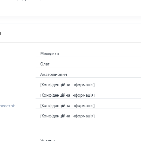
я
Мехедько
Олег
Анатолійович
[Конфіденційна інформація]
[Конфіденційна інформація]
[Конфіденційна інформація]
еєстрі:
[Конфіденційна інформація]
Україна