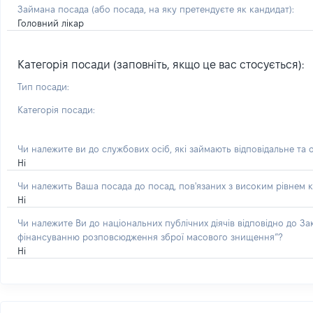
Займана посада
(або посада, на яку претендуєте як кандидат)
:
Головний лікар
Категорія посади (заповніть, якщо це вас стосується):
Тип посади:
Категорія посади:
Чи належите ви до службових осіб, які займають відповідальне та 
Ні
Чи належить Ваша посада до посад, пов'язаних з високим рівнем к
Ні
Чи належите Ви до національних публічних діячів відповідно до З
фінансуванню розповсюдження зброї масового знищення”?
Ні