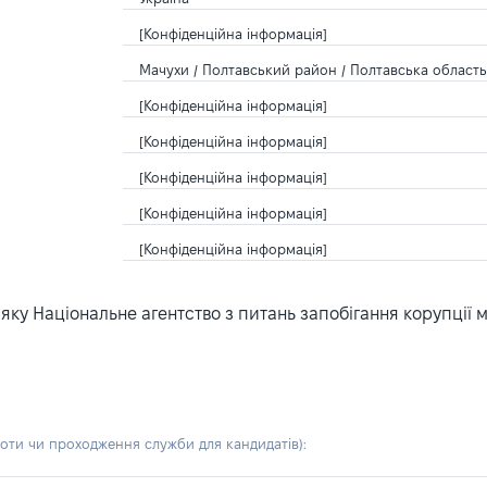
[Конфіденційна інформація]
Мачухи / Полтавський район / Полтавська область 
[Конфіденційна інформація]
[Конфіденційна інформація]
[Конфіденційна інформація]
[Конфіденційна інформація]
[Конфіденційна інформація]
ку Національне агентство з питань запобігання корупції 
боти чи проходження служби для кандидатів)
: