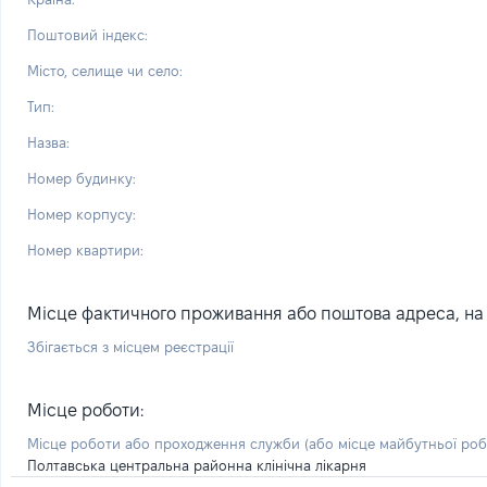
Поштовий індекс:
Місто, селище чи село:
Тип:
Назва:
Номер будинку:
Номер корпусу:
Номер квартири:
Місце фактичного проживання або поштова адреса, на я
Збігається з місцем реєстрації
Місце роботи:
Місце роботи або проходження служби
(або місце майбутньої ро
Полтавська центральна районна клінічна лікарня