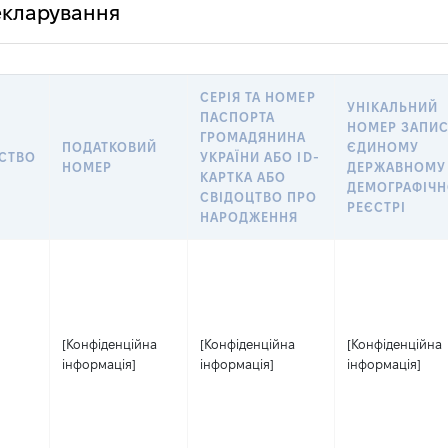
декларування
СЕРІЯ ТА НОМЕР
УНІКАЛЬНИЙ
ПАСПОРТА
НОМЕР ЗАПИС
ГРОМАДЯНИНА
ПОДАТКОВИЙ
ЄДИНОМУ
СТВО
УКРАЇНИ АБО ID-
НОМЕР
ДЕРЖАВНОМУ
КАРТКА АБО
ДЕМОГРАФІЧ
СВІДОЦТВО ПРО
РЕЄСТРІ
НАРОДЖЕННЯ
[Конфіденційна
[Конфіденційна
[Конфіденційна
інформація]
інформація]
інформація]