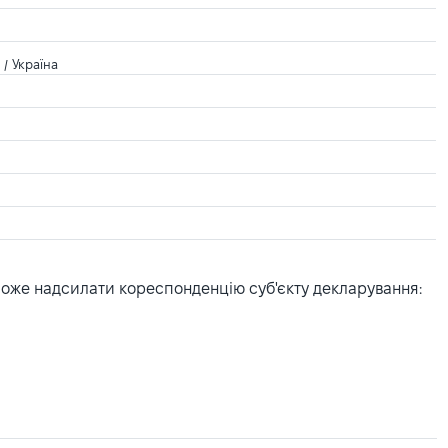
/ Україна
може надсилати кореспонденцію суб'єкту декларування: