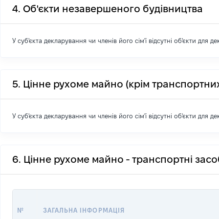
4. Об'єкти незавершеного будівництва
У суб'єкта декларування чи членів його сім'ї відсутні об'єкти для д
5. Цінне рухоме майно (крім транспортних
У суб'єкта декларування чи членів його сім'ї відсутні об'єкти для д
6. Цінне рухоме майно - транспортні зас
№
ЗАГАЛЬНА ІНФОРМАЦІЯ