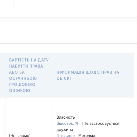
ВАРТІСТЬ НА ДАТУ
НАБУТТЯ ПРАВА
АБО ЗА
ІНФОРМАЦІЯ ЩОДО ПРАВ НА
ОСТАННЬОЮ
ОБ'ЄКТ
ГРОШОВОЮ
ОЦІНКОЮ
Власність
Відсоток, %:
[Не застосовується]
дружина
[Не відомо]
Прізвище:
Мехедько