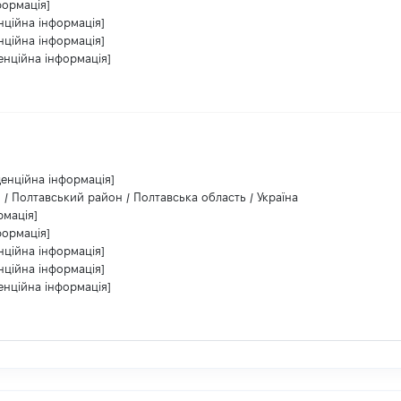
формація]
нційна інформація]
нційна інформація]
енційна інформація]
денційна інформація]
 / Полтавський район / Полтавська область / Україна
рмація]
формація]
нційна інформація]
нційна інформація]
енційна інформація]