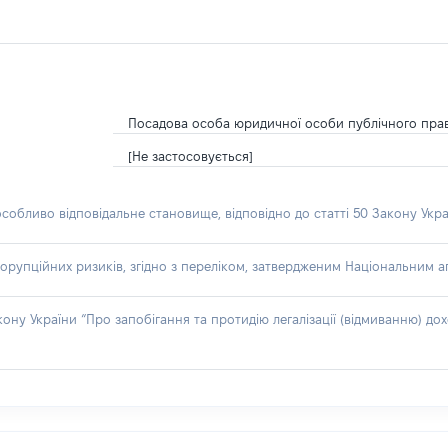
Посадова особа юридичної особи публічного пра
[Не застосовується]
особливо відповідальне становище, відповідно до статті 50 Закону Укра
орупційних ризиків, згідно з переліком, затвердженим Національним аг
акону України “Про запобігання та протидію легалізації (відмиванню) 