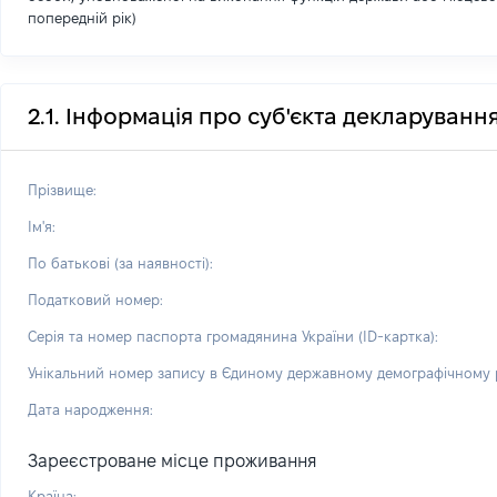
попередній рік)
2.1. Інформація про суб'єкта декларуванн
Прізвище:
Ім'я:
По батькові (за наявності):
Податковий номер:
Серія та номер паспорта громадянина України (ID-картка):
Унікальний номер запису в Єдиному державному демографічному р
Дата народження:
Зареєстроване місце проживання
Країна: