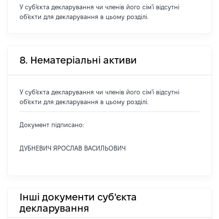
У суб'єкта декларування чи членів його сім'ї відсутні
об'єкти для декларування в цьому розділі.
8. Нематеріальні активи
У суб'єкта декларування чи членів його сім'ї відсутні
об'єкти для декларування в цьому розділі.
Документ підписано:
ДУБНЕВИЧ ЯРОСЛАВ ВАСИЛЬОВИЧ
Інші документи суб'єкта
декларування