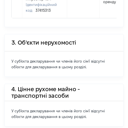
оренду
Ідентифікаційний
код:
37415313
3. Об'єкти нерухомості
У суб'єкта декларування чи членів його сім'ї відсутні
об'єкти для декларування в цьому розділі.
4. Цінне рухоме майно -
транспортні засоби
У суб'єкта декларування чи членів його сім'ї відсутні
об'єкти для декларування в цьому розділі.