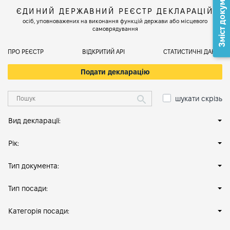
Зміст документа
ЄДИНИЙ ДЕРЖАВНИЙ РЕЄСТР ДЕКЛАРАЦІЙ
осіб, уповноважених на виконання функцій держави або місцевого
самоврядування
ПРО РЕЄСТР
ВІДКРИТИЙ АРІ
СТАТИСТИЧНІ ДАНІ
Подати декларацію
шукати скрізь
Вид декларації:
Рік:
Тип документа:
Тип посади:
Категорія посади: