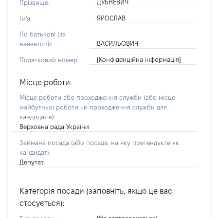
ДУБНЕВИЧ
Прізвище:
ЯРОСЛАВ
Ім'я:
По батькові (за
ВАСИЛЬОВИЧ
наявності):
[Конфіденційна інформація]
Податковий номер:
Місце роботи:
Місце роботи або проходження служби
(або місце
майбутньої роботи чи проходження служби для
кандидатів)
:
Верховна рада України
Займана посада
(або посада, на яку претендуєте як
кандидат)
:
Депутат
Категорія посади (заповніть, якщо це вас
стосується):