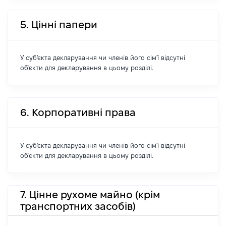
5. Цінні папери
У суб'єкта декларування чи членів його сім'ї відсутні
об'єкти для декларування в цьому розділі.
6. Корпоративні права
У суб'єкта декларування чи членів його сім'ї відсутні
об'єкти для декларування в цьому розділі.
7. Цінне рухоме майно (крім
транспортних засобів)