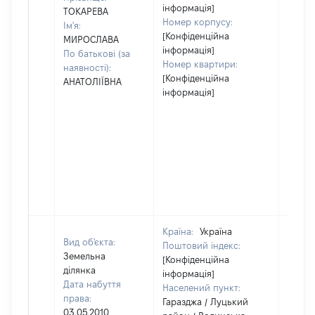
інформація]
ТОКАРЕВА
Номер корпусу:
Ім'я:
[Конфіденційна
МИРОСЛАВА
інформація]
По батькові (за
Номер квартири:
наявності):
[Конфіденційна
АНАТОЛІЇВНА
інформація]
Країна:
Україна
Вид об'єкта:
Поштовий індекс:
Земельна
[Конфіденційна
ділянка
інформація]
Дата набуття
Населений пункт:
права:
Гаразджа / Луцький
03.05.2010