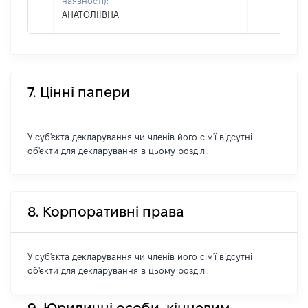
наявності):
АНАТОЛІЇВНА
7. Цінні папери
У суб'єкта декларування чи членів його сім'ї відсутні
об'єкти для декларування в цьому розділі.
8. Корпоративні права
У суб'єкта декларування чи членів його сім'ї відсутні
об'єкти для декларування в цьому розділі.
9. Юридичні особи, кінцевим