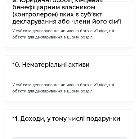
бенефіціарним власником
(контролером) яких є суб’єкт
декларування або члени його сім’ї
У суб'єкта декларування чи членів його сім'ї відсутні
об'єкти для декларування в цьому розділі.
10. Нематеріальні активи
У суб'єкта декларування чи членів його сім'ї відсутні
об'єкти для декларування в цьому розділі.
11. Доходи, у тому числі подарунки