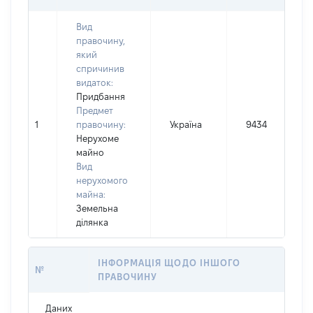
Вид
правочину,
який
спричинив
видаток:
Придбання
Предмет
1
правочину:
Україна
9434
Нерухоме
майно
Вид
нерухомого
майна:
Земельна
ділянка
ІНФОРМАЦІЯ ЩОДО ІНШОГО
№
ПРАВОЧИНУ
Даних