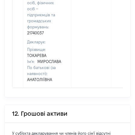
осіб, фізичних
осіб –
підприємців та
громадських
формувань:
21740037
Декларує:
Прізвище:
ТОКАРЕВА
Ім'я:
МИРОСЛАВА
По батькові (за
наявності):
АНАТОЛІЇВНА
12. Грошові активи
У суб'єкта декларування чи членів його сім'ї відсутні