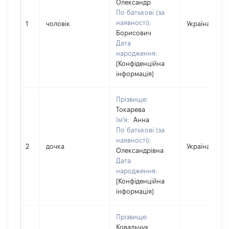
Олександр
По батькові (за
наявності):
1
чоловік
Україна
Борисович
Дата
народження:
[Конфіденційна
інформація]
Прізвище:
Токарева
Ім'я:
Анна
По батькові (за
наявності):
2
дочка
Україна
Олександрівна
Дата
народження:
[Конфіденційна
інформація]
Прізвище:
Ковальчук