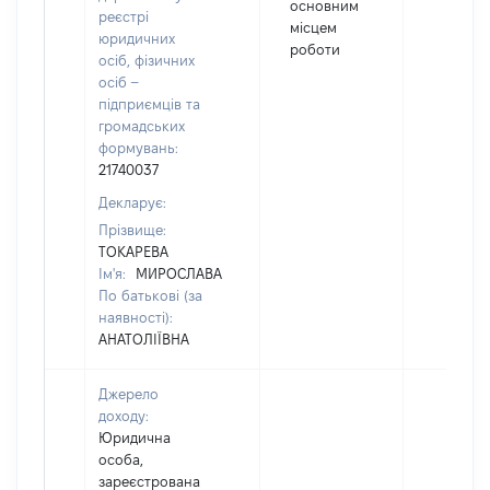
основним
реєстрі
місцем
юридичних
роботи
осіб, фізичних
осіб –
підприємців та
громадських
формувань:
21740037
Декларує:
Прізвище:
ТОКАРЕВА
Ім'я:
МИРОСЛАВА
По батькові (за
наявності):
АНАТОЛІЇВНА
Джерело
доходу:
Юридична
особа,
зареєстрована