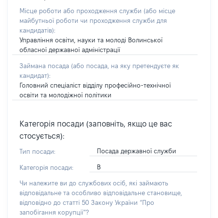
Місце роботи або проходження служби
(або місце
майбутньої роботи чи проходження служби для
кандидатів)
:
Управління освіти, науки та молоді Волинської
обласної державної адміністрації
Займана посада
(або посада, на яку претендуєте як
кандидат)
:
Головний спеціаліст відділу професійно-технічної
освіти та молодіжної політики
Категорія посади (заповніть, якщо це вас
стосується):
Посада державної служби
Тип посади:
В
Категорія посади:
Чи належите ви до службових осіб, які займають
відповідальне та особливо відповідальне становище,
відповідно до статті 50 Закону України “Про
запобігання корупції”?