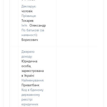
Декларує:
чоловік
Прізвище:
Токарев
Ім'я:
Олександр
По батькові (за
наявності):
Борисович
Джерело
доходу:
Юридична
особа,
зареєстрована
в Україні
Найменування:
Приватбанк
Код в Єдиному
державному
реєстрі
юридичних