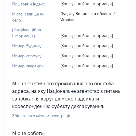
[Конфіденційна інформація]
Поштовий індекс:
Луцьк / Волинська область /
Місто, селище чи
Україна
село:
[Конфіденційна
[Конфіденційна інформація]
Інформація]:
[Конфіденційна інформація]
Номер будинку:
[Конфіденційна інформація]
Номер корпусу:
[Конфіденційна інформація]
Номер квартири:
Місце фактичного проживання або поштова
адреса, на яку Національне агентство з питань
запобігання корупції може надсилати
кореспонденцію суб'єкту декларування:
Збігається з місцем реєстрації
Місце роботи: