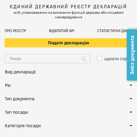
ЄДИНИЙ ДЕРЖАВНИЙ РЕЄСТР ДЕКЛАРАЦІЙ
осіб, уповноважених на виконання функцій держави або місцевого
самоврядування
ПРО РЕЄСТР
ВІДКРИТИЙ АРІ
СТАТИСТИЧНІ ДАНІ
Зміст документа
Подати декларацію
шукати скрізь
Вид декларації:
Рік:
Тип документа:
Тип посади:
Категорія посади: