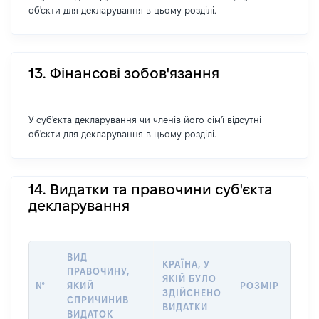
об'єкти для декларування в цьому розділі.
13. Фінансові зобов'язання
У суб'єкта декларування чи членів його сім'ї відсутні
об'єкти для декларування в цьому розділі.
14. Видатки та правочини суб'єкта
декларування
ВИД
КРАЇНА, У
ПРАВОЧИНУ,
ЯКІЙ БУЛО
№
ЯКИЙ
РОЗМІР
ЗДІЙСНЕНО
СПРИЧИНИВ
ВИДАТКИ
ВИДАТОК