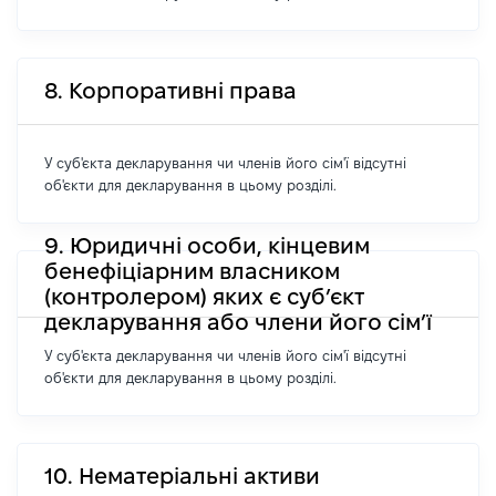
8. Корпоративні права
У суб'єкта декларування чи членів його сім'ї відсутні
об'єкти для декларування в цьому розділі.
9. Юридичні особи, кінцевим
бенефіціарним власником
(контролером) яких є суб’єкт
декларування або члени його сім’ї
У суб'єкта декларування чи членів його сім'ї відсутні
об'єкти для декларування в цьому розділі.
10. Нематеріальні активи