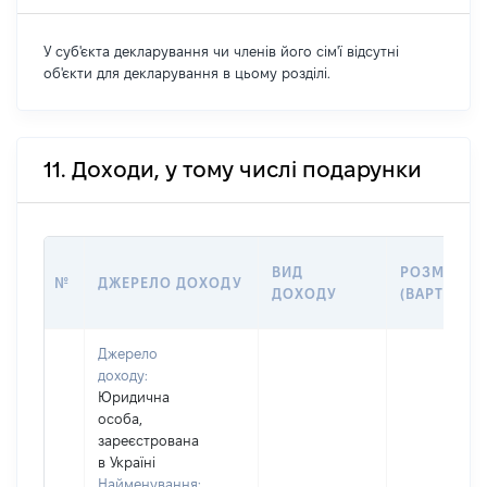
У суб'єкта декларування чи членів його сім'ї відсутні
об'єкти для декларування в цьому розділі.
11. Доходи, у тому числі подарунки
ВИД
РОЗМІР
№
ДЖЕРЕЛО ДОХОДУ
ДОХОДУ
(ВАРТІСТЬ)
Джерело
доходу:
Юридична
особа,
зареєстрована
в Україні
Найменування: