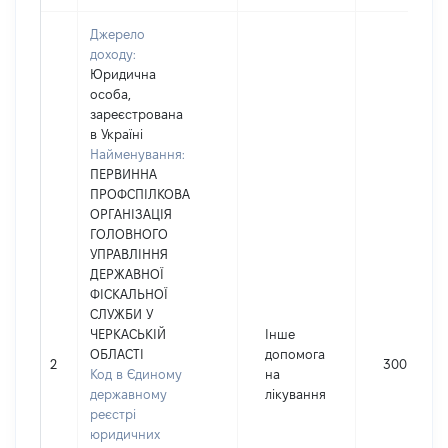
Джерело
доходу:
Юридична
особа,
зареєстрована
в Україні
Найменування:
ПЕРВИННА
ПРОФСПІЛКОВА
ОРГАНІЗАЦІЯ
ГОЛОВНОГО
УПРАВЛІННЯ
ДЕРЖАВНОЇ
ФІСКАЛЬНОЇ
СЛУЖБИ У
ЧЕРКАСЬКІЙ
Інше
ОБЛАСТІ
допомога
2
300
Код в Єдиному
на
державному
лікування
реєстрі
юридичних