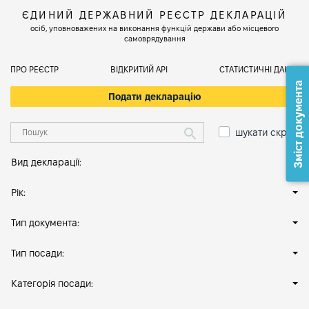
ЄДИНИЙ ДЕРЖАВНИЙ РЕЄСТР ДЕКЛАРАЦІЙ
осіб, уповноважених на виконання функцій держави або місцевого
самоврядування
ПРО РЕЄСТР
ВІДКРИТИЙ АРІ
СТАТИСТИЧНІ ДАНІ
Зміст документа
Подати декларацію
шукати скрізь
Вид декларації:
Рік:
Тип документа:
Тип посади:
Категорія посади: