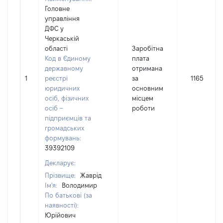
Головне
управління
ДФС у
Черкаській
області
Заробітна
Код в Єдиному
плата
державному
отримана
1
реєстрі
за
116594
юридичних
основним
осіб, фізичних
місцем
осіб –
роботи
підприємців та
громадських
формувань:
39392109
Декларує:
Прізвище:
Жаврід
Ім'я:
Володимир
По батькові (за
наявності):
Юрійович