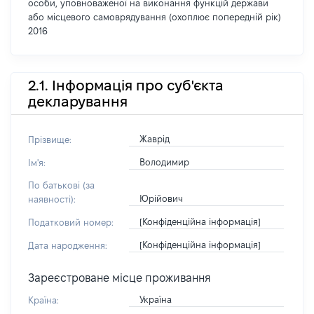
особи, уповноваженої на виконання функцій держави
або місцевого самоврядування (охоплює попередній рік)
2016
2.1. Інформація про суб'єкта
декларування
Жаврід
Прізвище:
Володимир
Ім'я:
По батькові (за
Юрійович
наявності):
[Конфіденційна інформація]
Податковий номер:
[Конфіденційна інформація]
Дата народження:
Зареєстроване місце проживання
Україна
Країна: