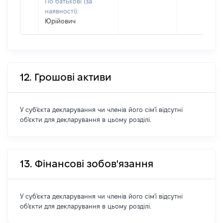
По батькові (за
наявності):
Юрійович
12. Грошові активи
У суб'єкта декларування чи членів його сім'ї відсутні
об'єкти для декларування в цьому розділі.
13. Фінансові зобов'язання
У суб'єкта декларування чи членів його сім'ї відсутні
об'єкти для декларування в цьому розділі.