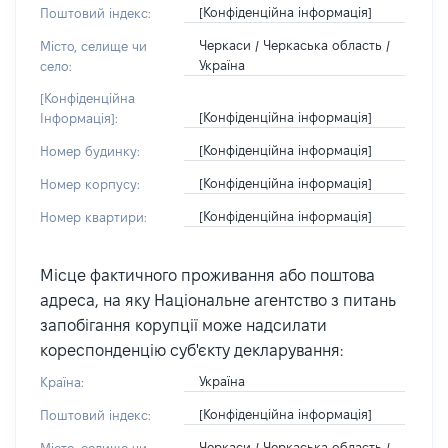
[Конфіденційна інформація]
Поштовий індекс:
Черкаси / Черкаська область /
Місто, селище чи
Україна
село:
[Конфіденційна
[Конфіденційна інформація]
Інформація]:
[Конфіденційна інформація]
Номер будинку:
[Конфіденційна інформація]
Номер корпусу:
[Конфіденційна інформація]
Номер квартири:
Місце фактичного проживання або поштова
адреса, на яку Національне агентство з питань
запобігання корупції може надсилати
кореспонденцію суб'єкту декларування:
Україна
Країна:
[Конфіденційна інформація]
Поштовий індекс:
Черкаси / Черкаська область /