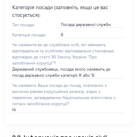
Категорія посади (заповніть, якщо це вас
стосується):
Посада державної служби
Тип посади:
Б
Категорія посади:
Чи належите ви до службових осіб, які займають
відповідальне та особливо відповідальне становище,
відповідно до статті 50 Закону України “Про
запобігання корупції”?
Державний службовець, посада якого належить до
посад державної служби категорії 'А' або 'Б'
Чи належить Ваша посада до посад, пов'язаних з
високим рівнем корупційних ризиків, згідно з
переліком, затвердженим Національним агентством з
питань запобігання корупції?
Ні