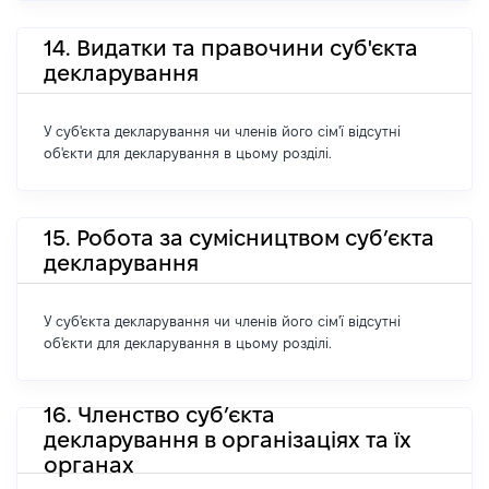
14. Видатки та правочини суб'єкта
декларування
У суб'єкта декларування чи членів його сім'ї відсутні
об'єкти для декларування в цьому розділі.
15. Робота за сумісництвом суб’єкта
декларування
У суб'єкта декларування чи членів його сім'ї відсутні
об'єкти для декларування в цьому розділі.
16. Членство суб’єкта
декларування в організаціях та їх
органах