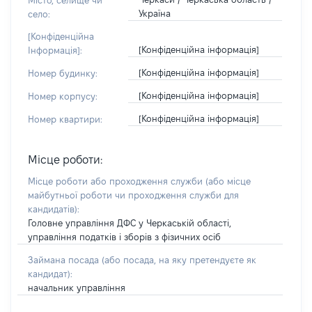
Місто, селище чи
Україна
село:
[Конфіденційна
[Конфіденційна інформація]
Інформація]:
[Конфіденційна інформація]
Номер будинку:
[Конфіденційна інформація]
Номер корпусу:
[Конфіденційна інформація]
Номер квартири:
Місце роботи:
Місце роботи або проходження служби
(або місце
майбутньої роботи чи проходження служби для
кандидатів)
:
Головне управління ДФС у Черкаській області,
управління податків і зборів з фізичних осіб
Займана посада
(або посада, на яку претендуєте як
кандидат)
:
начальник управління