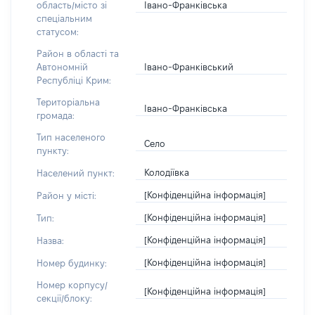
Івано-Франківська
область/місто зі
спеціальним
статусом:
Район в області та
Івано-Франківський
Автономній
Республіці Крим:
Територіальна
Івано-Франківська
громада:
Тип населеного
Село
пункту:
Колодіївка
Населений пункт:
[Конфіденційна інформація]
Район у місті:
[Конфіденційна інформація]
Тип:
[Конфіденційна інформація]
Назва:
[Конфіденційна інформація]
Номер будинку:
Номер корпусу/
[Конфіденційна інформація]
секції/блоку: