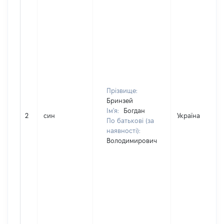
Прізвище:
Бринзей
Ім'я:
Богдан
2
син
Україна
По батькові (за
наявності):
Володимирович