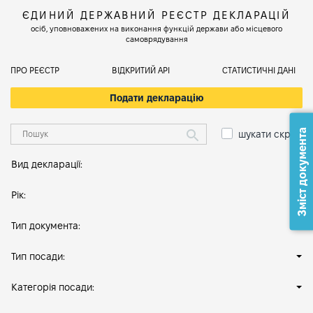
ЄДИНИЙ ДЕРЖАВНИЙ РЕЄСТР ДЕКЛАРАЦІЙ
осіб, уповноважених на виконання функцій держави або місцевого
самоврядування
ПРО РЕЄСТР
ВІДКРИТИЙ АРІ
СТАТИСТИЧНІ ДАНІ
Подати декларацію
Зміст документа
шукати скрізь
Вид декларації:
Рік:
Тип документа:
Тип посади:
Категорія посади: