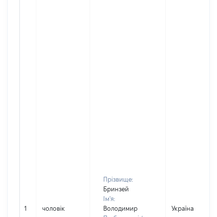
Прізвище:
Бринзей
Ім'я:
1
чоловік
Володимир
Україна