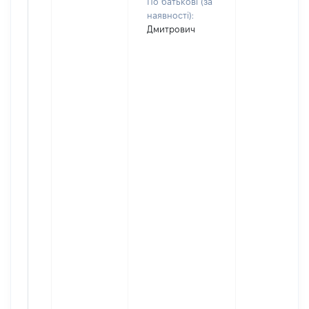
По батькові (за
наявності):
Дмитрович