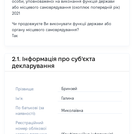
особи, уповноваженої на виконання функцій держави
або місцевого самоврядування (охоплює попередній рік)
2021
Чи продовжуєте Ви виконувати функції держави або
органу місцевого самоврядування?
Так
2.1. Інформація про суб'єкта
декларування
Бринзей
Прізвище:
Галина
Імʼя:
По батькові (за
Миколаївна
наявності):
Реєстраційний
номер облікової
[Конфіденційна інформація]