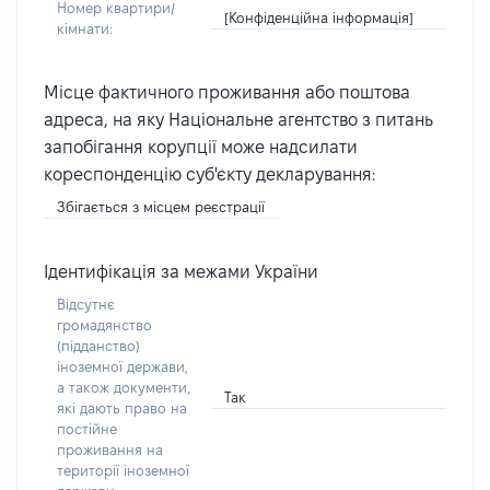
Номер квартири/
[Конфіденційна інформація]
кімнати:
Місце фактичного проживання або поштова
адреса, на яку Національне агентство з питань
запобігання корупції може надсилати
кореспонденцію суб'єкту декларування:
Збігається з місцем реєстрації
Ідентифікація за межами України
Відсутнє
громадянство
(підданство)
іноземної держави,
а також документи,
Так
які дають право на
постійне
проживання на
території іноземної