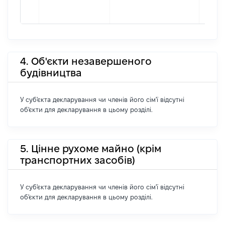
4. Об'єкти незавершеного
будівництва
У суб'єкта декларування чи членів його сім'ї відсутні
об'єкти для декларування в цьому розділі.
5. Цінне рухоме майно (крім
транспортних засобів)
У суб'єкта декларування чи членів його сім'ї відсутні
об'єкти для декларування в цьому розділі.