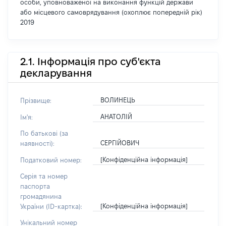
особи, уповноваженої на виконання функцій держави
або місцевого самоврядування (охоплює попередній рік)
2019
2.1. Інформація про суб'єкта
декларування
ВОЛИНЕЦЬ
Прізвище:
АНАТОЛІЙ
Ім'я:
По батькові (за
СЕРГІЙОВИЧ
наявності):
[Конфіденційна інформація]
Податковий номер:
Серія та номер
паспорта
громадянина
[Конфіденційна інформація]
України (ID-картка):
Унікальний номер