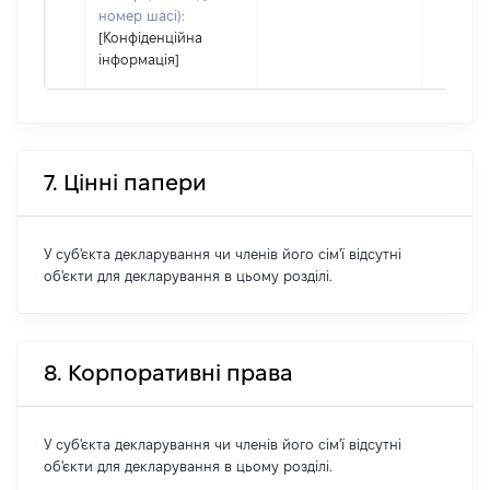
номер шасі):
[Конфіденційна
інформація]
7. Цінні папери
У суб'єкта декларування чи членів його сім'ї відсутні
об'єкти для декларування в цьому розділі.
8. Корпоративні права
У суб'єкта декларування чи членів його сім'ї відсутні
об'єкти для декларування в цьому розділі.