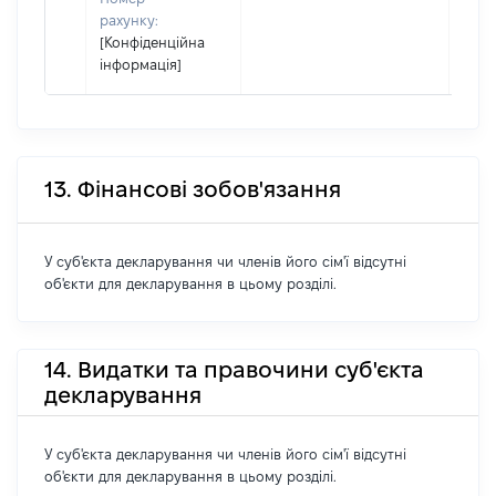
рахунку:
[Конфіденційна
інформація]
13. Фінансові зобов'язання
У суб'єкта декларування чи членів його сім'ї відсутні
об'єкти для декларування в цьому розділі.
14. Видатки та правочини суб'єкта
декларування
У суб'єкта декларування чи членів його сім'ї відсутні
об'єкти для декларування в цьому розділі.