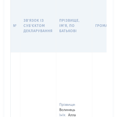
ЗВ'ЯЗОК ІЗ
ПРІЗВИЩЕ,
№
СУБ'ЄКТОМ
ІМ'Я, ПО
ГРОМАДЯН
ДЕКЛАРУВАННЯ
БАТЬКОВІ
Прізвище:
Волинець
Ім'я:
Алла