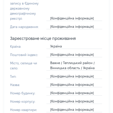
запису в Єдиному
державному
демографічному
[Конфіденційна інформація]
реєстрі:
[Конфіденційна інформація]
Дата народження:
Зареєстроване місце проживання
Україна
Країна:
[Конфіденційна інформація]
Поштовий індекс:
Важне / Теплицький район /
Місто, селище чи
Вінницька область / Україна
село:
[Конфіденційна інформація]
Тип:
[Конфіденційна інформація]
Назва:
[Конфіденційна інформація]
Номер будинку:
[Конфіденційна інформація]
Номер корпусу:
[Конфіденційна інформація]
Номер квартири: