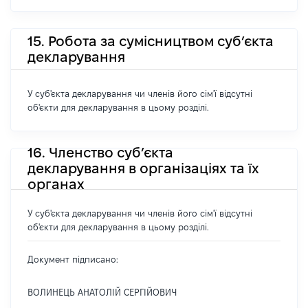
15. Робота за сумісництвом суб’єкта
декларування
У суб'єкта декларування чи членів його сім'ї відсутні
об'єкти для декларування в цьому розділі.
16. Членство суб’єкта
декларування в організаціях та їх
органах
У суб'єкта декларування чи членів його сім'ї відсутні
об'єкти для декларування в цьому розділі.
Документ підписано:
ВОЛИНЕЦЬ АНАТОЛІЙ СЕРГІЙОВИЧ