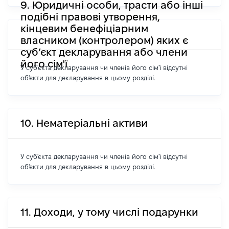
9. Юридичні особи, трасти або інші
подібні правові утворення,
кінцевим бенефіціарним
власником (контролером) яких є
суб’єкт декларування або члени
його сім'ї
У суб'єкта декларування чи членів його сім'ї відсутні
об'єкти для декларування в цьому розділі.
10. Нематеріальні активи
У суб'єкта декларування чи членів його сім'ї відсутні
об'єкти для декларування в цьому розділі.
11. Доходи, у тому числі подарунки