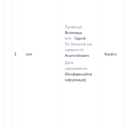
Прізвище:
Волинець
Ім'я:
Сергій
По батькові (за
наявності):
2
син
Україна
Анатолійович
Дата
народження:
[Конфіденційна
інформація]