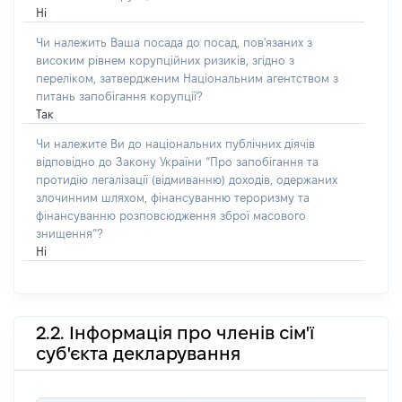
Ні
Чи належить Ваша посада до посад, пов'язаних з
високим рівнем корупційних ризиків, згідно з
переліком, затвердженим Національним агентством з
питань запобігання корупції?
Так
Чи належите Ви до національних публічних діячів
відповідно до Закону України “Про запобігання та
протидію легалізації (відмиванню) доходів, одержаних
злочинним шляхом, фінансуванню тероризму та
фінансуванню розповсюдження зброї масового
знищення”?
Ні
2.2. Інформація про членів сім'ї
суб'єкта декларування