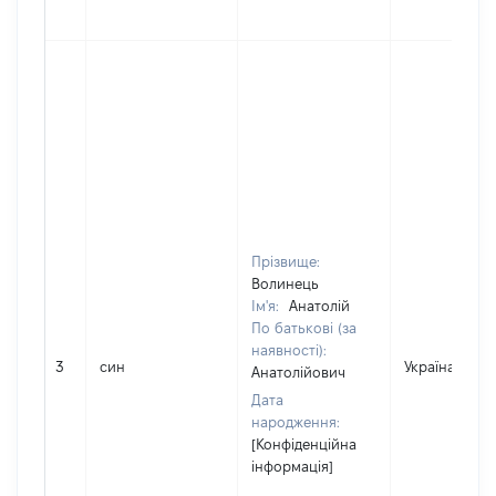
Прізвище:
Волинець
Ім'я:
Анатолій
По батькові (за
наявності):
3
син
Україна
Анатолійович
Дата
народження:
[Конфіденційна
інформація]