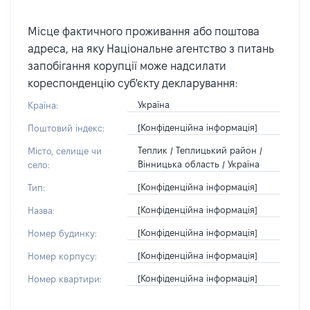
Місце фактичного проживання або поштова
адреса, на яку Національне агентство з питань
запобігання корупції може надсилати
кореспонденцію суб'єкту декларування:
Україна
Країна:
[Конфіденційна інформація]
Поштовий індекс:
Теплик / Теплицький район /
Місто, селище чи
Вінницька область / Україна
село:
[Конфіденційна інформація]
Тип:
[Конфіденційна інформація]
Назва:
[Конфіденційна інформація]
Номер будинку:
[Конфіденційна інформація]
Номер корпусу:
[Конфіденційна інформація]
Номер квартири: