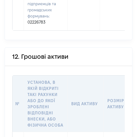
підприємців та
громадських
формувань:
02226783
12. Грошові активи
УСТАНОВА, В
ЯКІЙ ВІДКРИТІ
ТАКІ РАХУНКИ
АБО ДО ЯКОЇ
РОЗМІР
№
ВИД АКТИВУ
ЗРОБЛЕНІ
АКТИВУ
ВІДПОВІДНІ
ВНЕСКИ, АБО
ФІЗИЧНА ОСОБА