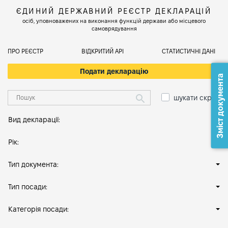
ЄДИНИЙ ДЕРЖАВНИЙ РЕЄСТР ДЕКЛАРАЦІЙ
осіб, уповноважених на виконання функцій держави або місцевого
самоврядування
ПРО РЕЄСТР
ВІДКРИТИЙ АРІ
СТАТИСТИЧНІ ДАНІ
Подати декларацію
Зміст документа
шукати скрізь
Вид декларації:
Рік:
Тип документа:
Тип посади:
Категорія посади: