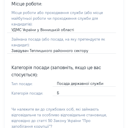
Місце роботи:
Місце роботи або проходження служби
(або місце
майбутньої роботи чи проходження служби для
кандидатів)
:
УДМС України у Вінницькій області
Займана посада
(або посада, на яку претендуєте як
кандидат)
:
Завідувач Теплицького районного сектору
Категорія посади (заповніть, якщо це вас
стосується):
Посада державної служби
Тип посади:
Б
Категорія посади:
Чи належите ви до службових осіб, які займають
відповідальне та особливо відповідальне становище,
відповідно до статті 50 Закону України “Про
запобігання корупції”?