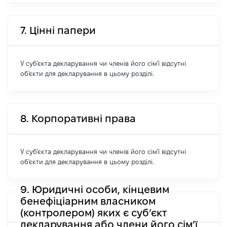
7. Цінні папери
У суб'єкта декларування чи членів його сім'ї відсутні
об'єкти для декларування в цьому розділі.
8. Корпоративні права
У суб'єкта декларування чи членів його сім'ї відсутні
об'єкти для декларування в цьому розділі.
9. Юридичні особи, кінцевим
бенефіціарним власником
(контролером) яких є суб’єкт
декларування або члени його сім’ї