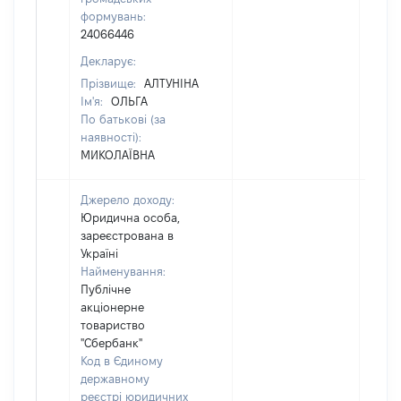
формувань:
24066446
Декларує:
Прізвище:
АЛТУНІНА
Ім'я:
ОЛЬГА
По батькові (за
наявності):
МИКОЛАЇВНА
Джерело доходу:
Юридична особа,
зареєстрована в
Україні
Найменування:
Публічне
акціонерне
товариство
"Сбербанк"
Код в Єдиному
державному
реєстрі юридичних