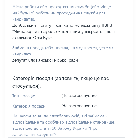
Місце роботи або проходження служби
(або місце
майбутньої роботи чи проходження служби для
кандидатів)
:
Донбаський інститут техніки та менеджменту ПВНЗ
"Міжнародний науково - технічний університет імені
академіка Юрія Бугая
Займана посада
(або посада, на яку претендуєте як
кандидат)
:
депутат Слов'янської міської ради
Категорія посади (заповніть, якщо це вас
стосується):
[Не застосовується]
Тип посади:
[Не застосовується]
Категорія посади:
Чи належите ви до службових осіб, які займають
відповідальне та особливо відповідальне становище,
відповідно до статті 50 Закону України “Про
запобігання корупції”?