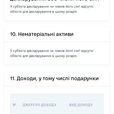
У суб'єкта декларування чи членів його сім'ї відсутні
об'єкти для декларування в цьому розділі.
10. Нематеріальні активи
У суб'єкта декларування чи членів його сім'ї відсутні
об'єкти для декларування в цьому розділі.
11. Доходи, у тому числі подарунки
РОЗ
№
ДЖЕРЕЛО ДОХОДУ
ВИД ДОХОДУ
(ВАР