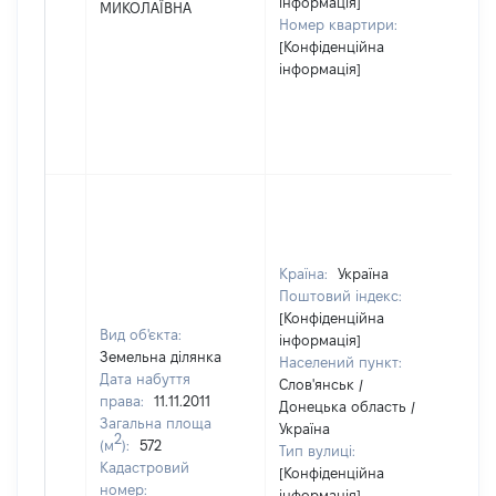
інформація]
МИКОЛАЇВНА
Номер квартири:
[Конфіденційна
інформація]
Країна:
Україна
Поштовий індекс:
[Конфіденційна
Вид об'єкта:
інформація]
Земельна ділянка
Населений пункт:
Дата набуття
Слов'янськ /
права:
11.11.2011
Донецька область /
Загальна площа
Україна
2
(м
):
572
Тип вулиці:
Кадастровий
[Конфіденційна
номер:
інформація]