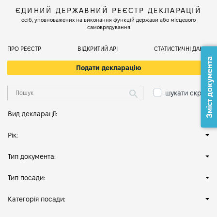
ЄДИНИЙ ДЕРЖАВНИЙ РЕЄСТР ДЕКЛАРАЦІЙ
осіб, уповноважених на виконання функцій держави або місцевого
самоврядування
ПРО РЕЄСТР
ВІДКРИТИЙ АРІ
СТАТИСТИЧНІ ДАНІ
Зміст документа
Подати декларацію
шукати скрізь
Вид декларації:
Рік:
Тип документа:
Тип посади:
Категорія посади: