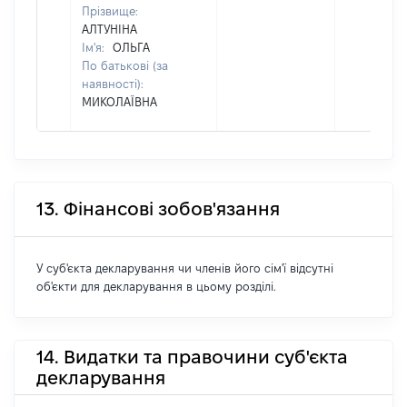
Прізвище:
АЛТУНІНА
Ім'я:
ОЛЬГА
По батькові (за
наявності):
МИКОЛАЇВНА
13. Фінансові зобов'язання
У суб'єкта декларування чи членів його сім'ї відсутні
об'єкти для декларування в цьому розділі.
14. Видатки та правочини суб'єкта
декларування