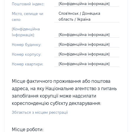
[Конфіденційна інформація]
Поштовий індекс:
Слов'янськ / Донецька
Місто, селище чи
область / Україна
село:
[Конфіденційна
[Конфіденційна інформація]
Інформація]:
[Конфіденційна інформація]
Номер будинку:
[Конфіденційна інформація]
Номер корпусу:
[Конфіденційна інформація]
Номер квартири:
Місце фактичного проживання або поштова
адреса, на яку Національне агентство з питань
запобігання корупції може надсилати
кореспонденцію суб'єкту декларування:
Збігається з місцем реєстрації
Місце роботи: