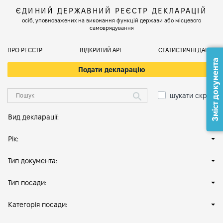
ЄДИНИЙ ДЕРЖАВНИЙ РЕЄСТР ДЕКЛАРАЦІЙ
осіб, уповноважених на виконання функцій держави або місцевого
самоврядування
ПРО РЕЄСТР
ВІДКРИТИЙ АРІ
СТАТИСТИЧНІ ДАНІ
Зміст документа
Подати декларацію
шукати скрізь
Вид декларації:
Рік:
Тип документа:
Тип посади:
Категорія посади: