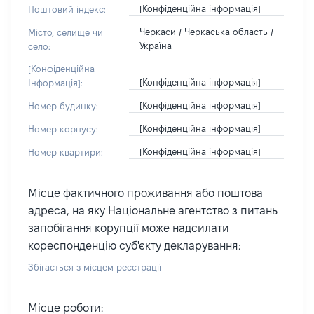
[Конфіденційна інформація]
Поштовий індекс:
Черкаси / Черкаська область /
Місто, селище чи
Україна
село:
[Конфіденційна
[Конфіденційна інформація]
Інформація]:
[Конфіденційна інформація]
Номер будинку:
[Конфіденційна інформація]
Номер корпусу:
[Конфіденційна інформація]
Номер квартири:
Місце фактичного проживання або поштова
адреса, на яку Національне агентство з питань
запобігання корупції може надсилати
кореспонденцію суб'єкту декларування:
Збігається з місцем реєстрації
Місце роботи: