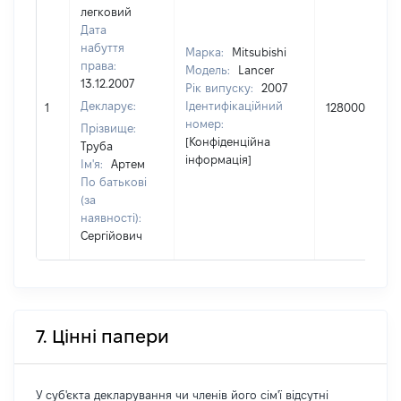
легковий
Дата
набуття
Марка:
Mitsubishi
права:
Модель:
Lancer
13.12.2007
Рік випуску:
2007
Декларує:
Ідентифікаційний
1
128000
номер:
Прізвище:
[Конфіденційна
Труба
інформація]
Ім'я:
Артем
По батькові
(за
наявності):
Сергійович
7. Цінні папери
У суб'єкта декларування чи членів його сім'ї відсутні