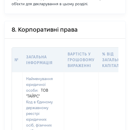
об'єкти для декларування в цьому розділі.
8. Корпоративні права
ВАРТІСТЬ У
% ВІД
ЗАГАЛЬНА
№
ГРОШОВОМУ
ЗАГАЛЬНОГО
ІНФОРМАЦІЯ
ВИРАЖЕННІ
КАПІТАЛУ
Найменування
юридичної
особи:
ТОВ
"ТАЙРС"
Код в Єдиному
державному
реєстрі
юридичних
осіб, фізичних