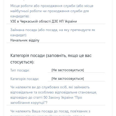
Місце роботи або проходження служби
(або місце
майбутньої роботи чи проходження служби для
кандидатів)
:
УЗЕ в Черкаській області ДЗЕ НП України
Займана посада
(або посада, на яку претендуєте як
кандидат)
:
Начальник відділу
Категорія посади (заповніть, якщо це вас
стосується):
[Не застосовується]
Тип посади:
[Не застосовується]
Категорія посади:
Чи належите ви до службових осіб, які займають
відповідальне та особливо відповідальне становище,
відповідно до статті 50 Закону України “Про
запобігання корупції”?
Чи належить Ваша посада до посад, пов'язаних з