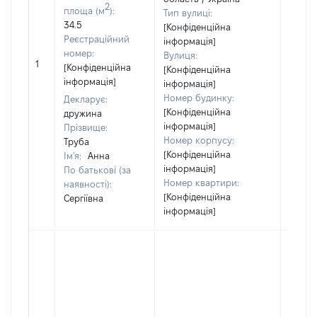
2
площа (м
):
Тип вулиці:
34.5
[Конфіденційна
Реєстраційний
інформація]
номер:
Вулиця:
1
12000
[Конфіденційна
[Конфіденційна
інформація]
інформація]
Номер будинку:
Декларує:
[Конфіденційна
дружина
інформація]
Прізвище:
Номер корпусу:
Труба
[Конфіденційна
Ім'я:
Анна
інформація]
По батькові (за
Номер квартири:
наявності):
[Конфіденційна
Сергіївна
інформація]