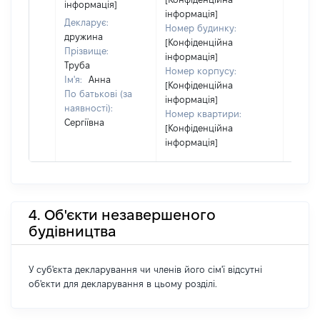
інформація]
інформація]
Декларує:
Номер будинку:
дружина
[Конфіденційна
Прізвище:
інформація]
Труба
Номер корпусу:
Ім'я:
Анна
[Конфіденційна
По батькові (за
інформація]
наявності):
Номер квартири:
Сергіївна
[Конфіденційна
інформація]
4. Об'єкти незавершеного
будівництва
У суб'єкта декларування чи членів його сім'ї відсутні
об'єкти для декларування в цьому розділі.