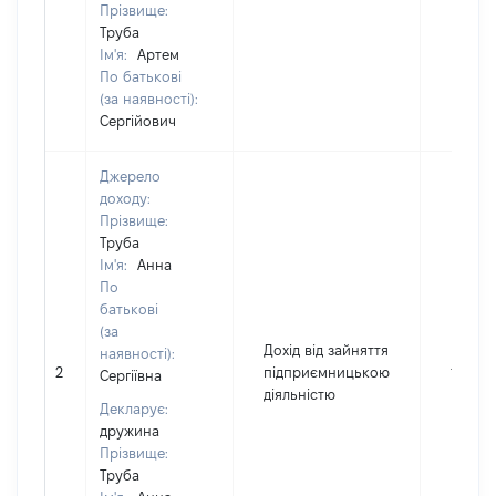
Прізвище:
Труба
Ім'я:
Артем
По батькові
(за наявності):
Сергійович
Джерело
доходу:
Прізвище:
Труба
Ім'я:
Анна
По
батькові
(за
Дохід від зайняття
наявності):
2
підприємницькою
132587
Сергіївна
діяльністю
Декларує:
дружина
Прізвище:
Труба