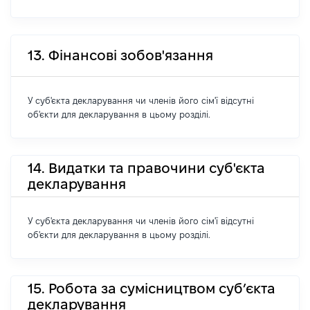
13. Фінансові зобов'язання
У суб'єкта декларування чи членів його сім'ї відсутні
об'єкти для декларування в цьому розділі.
14. Видатки та правочини суб'єкта
декларування
У суб'єкта декларування чи членів його сім'ї відсутні
об'єкти для декларування в цьому розділі.
15. Робота за сумісництвом суб’єкта
декларування