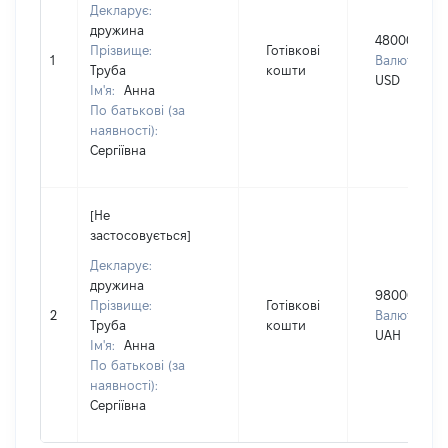
Декларує:
дружина
48000
Прізвище:
Готівкові
1
Валюта:
Труба
кошти
USD
Ім'я:
Анна
По батькові (за
наявності):
Сергіївна
[Не
застосовується]
Декларує:
дружина
980000
Прізвище:
Готівкові
2
Валюта:
Труба
кошти
UAH
Ім'я:
Анна
По батькові (за
наявності):
Сергіївна