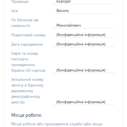
Бородій
Прізвище:
Василь
Ім'я:
По батькові (за
Миколайович
наявності):
[Конфіденційна інформація]
Податковий номер:
[Конфіденційна інформація]
Дата народження:
Серія та номер
паспорта
громадянина
[Конфіденційна інформація]
України (ID-картка):
Унікальний номер
запису в Єдиному
державному
демографічному
[Конфіденційна інформація]
реєстрі:
Місце роботи:
Місце роботи або проходження служби
(або місце