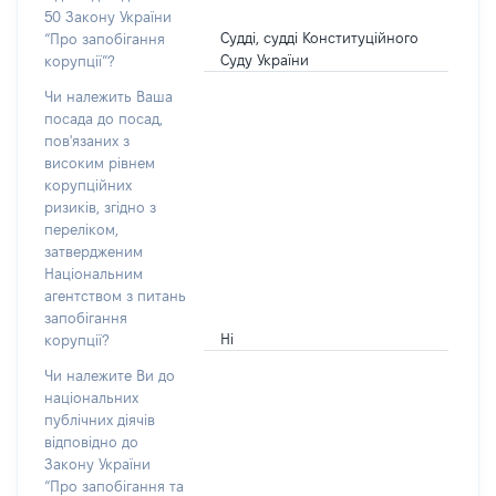
50 Закону України
Судді, судді Конституційного
“Про запобігання
Суду України
корупції”?
Чи належить Ваша
посада до посад,
пов'язаних з
високим рівнем
корупційних
ризиків, згідно з
переліком,
затвердженим
Національним
агентством з питань
запобігання
Ні
корупції?
Чи належите Ви до
національних
публічних діячів
відповідно до
Закону України
“Про запобігання та