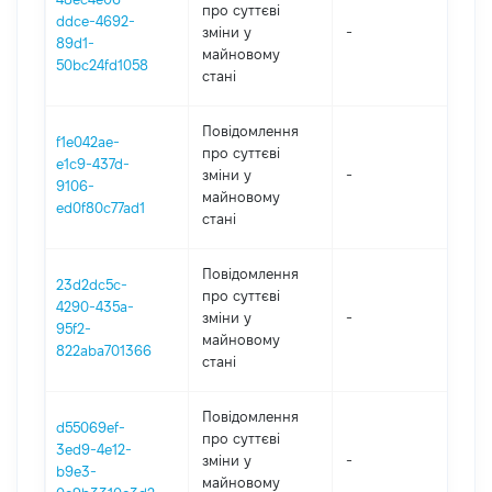
про суттєві
ddce-4692-
зміни y
-
202
89d1-
майновому
50bc24fd1058
стані
Повідомлення
f1e042ae-
про суттєві
e1c9-437d-
зміни y
-
202
9106-
майновому
ed0f80c77ad1
стані
Повідомлення
23d2dc5c-
про суттєві
4290-435a-
зміни y
-
202
95f2-
майновому
822aba701366
стані
Повідомлення
d55069ef-
про суттєві
3ed9-4e12-
зміни y
-
202
b9e3-
майновому