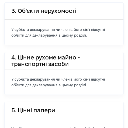
3. Об'єкти нерухомості
У суб'єкта декларування чи членів його сім'ї відсутні
об'єкти для декларування в цьому розділі.
4. Цінне рухоме майно -
транспортні засоби
У суб'єкта декларування чи членів його сім'ї відсутні
об'єкти для декларування в цьому розділі.
5. Цінні папери