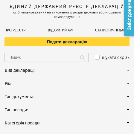
Зміст документа
ЄДИНИЙ ДЕРЖАВНИЙ РЕЄСТР ДЕКЛАРАЦІЙ
осіб, уповноважених на виконання функцій держави або місцевого
самоврядування
ПРО РЕЄСТР
ВІДКРИТИЙ АРІ
СТАТИСТИЧНІ ДАНІ
Подати декларацію
шукати скрізь
Вид декларації:
Рік:
Тип документа:
Тип посади:
Категорія посади: