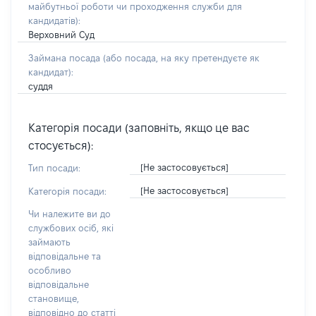
майбутньої роботи чи проходження служби для
кандидатів)
:
Верховний Суд
Займана посада
(або посада, на яку претендуєте як
кандидат)
:
суддя
Категорія посади (заповніть, якщо це вас
стосується):
[Не застосовується]
Тип посади:
[Не застосовується]
Категорія посади:
Чи належите ви до
службових осіб, які
займають
відповідальне та
особливо
відповідальне
становище,
відповідно до статті