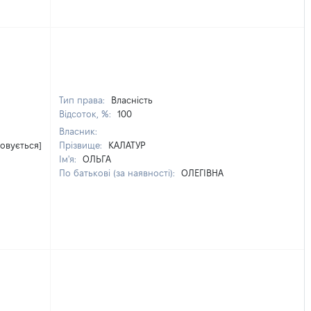
Тип права:
Власність
Відсоток, %:
100
Власник:
овується]
Прізвище:
КАЛАТУР
Ім'я:
ОЛЬГА
По батькові (за наявності):
ОЛЕГІВНА