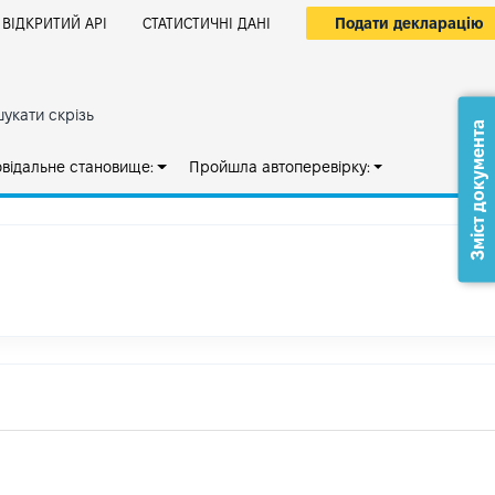
Подати декларацію
ВІДКРИТИЙ АРІ
СТАТИСТИЧНІ ДАНІ
укати скрізь
Зміст документа
овідальне становище:
Пройшла автоперевірку: