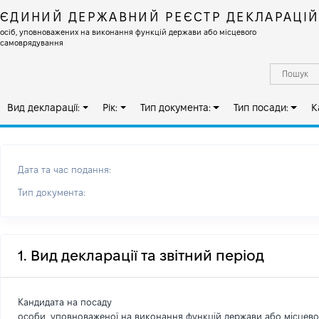
ЄДИНИЙ ДЕРЖАВНИЙ РЕЄСТР ДЕКЛАРАЦІ
осіб, уповноважених на виконання функцій держави або місцевого
самоврядування
Вид декларації:
Рік:
Тип документа:
Тип посади:
К
Дата та час подання:
Тип документа:
1. Вид декларації та звітний період
Кандидата на посаду
особи, уповноваженої на виконання функцій держави або місцев