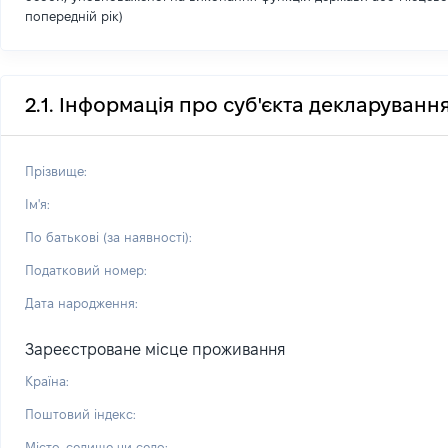
попередній рік)
2.1. Інформація про суб'єкта декларуванн
Прізвище:
Ім'я:
По батькові (за наявності):
Податковий номер:
Дата народження:
Зареєстроване місце проживання
Країна:
Поштовий індекс:
Місто, селище чи село: