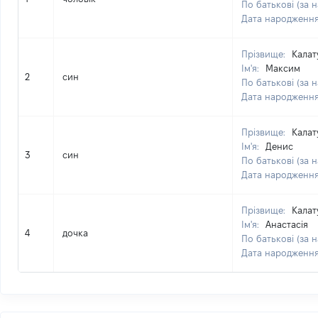
По батькові (за н
Дата народженн
Прізвище:
Калат
Ім'я:
Максим
2
син
По батькові (за н
Дата народженн
Прізвище:
Калат
Ім'я:
Денис
3
син
По батькові (за н
Дата народженн
Прізвище:
Калат
Ім'я:
Анастасія
4
дочка
По батькові (за н
Дата народженн