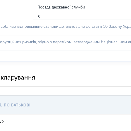
Посада державної служби
В
особливо відповідальне становище, відповідно до статті 50 Закону Укра
орупційних ризиків, згідно з переліком, затвердженим Національним аг
декларування
Я, ПО БАТЬКОВІ
ур