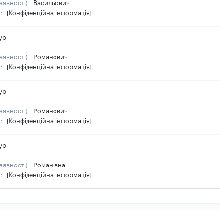
аявності):
Васильович
я:
[Конфіденційна інформація]
ур
аявності):
Романович
я:
[Конфіденційна інформація]
ур
аявності):
Романович
я:
[Конфіденційна інформація]
ур
аявності):
Романівна
я:
[Конфіденційна інформація]