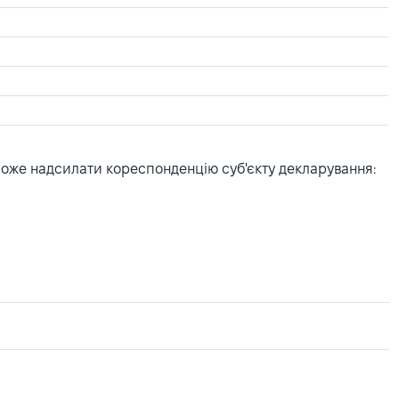
може надсилати кореспонденцію суб'єкту декларування: