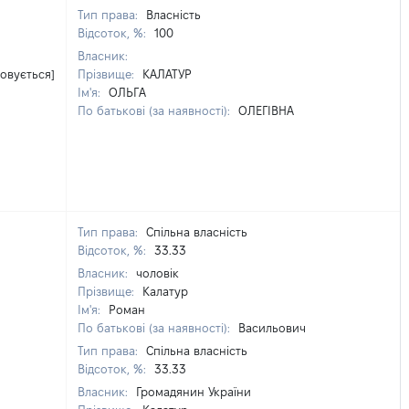
Тип права:
Власність
Відсоток, %:
100
Власник:
овується]
Прізвище:
КАЛАТУР
Ім'я:
ОЛЬГА
По батькові (за наявності):
ОЛЕГІВНА
Тип права:
Спільна власність
Відсоток, %:
33.33
Власник:
чоловік
Прізвище:
Калатур
Ім'я:
Роман
По батькові (за наявності):
Васильович
Тип права:
Спільна власність
Відсоток, %:
33.33
Власник:
Громадянин України