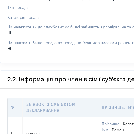
Тип посади:
Категорія посади:
Чи належите ви до службових осіб, які займають відповідальне та 
Ні
Чи належить Ваша посада до посад, пов'язаних з високим рівнем к
Ні
2.2. Інформація про членів сім'ї суб'єкта 
ЗВ'ЯЗОК ІЗ СУБ'ЄКТОМ
№
ПРІЗВИЩЕ, ІМ'
ДЕКЛАРУВАННЯ
Прізвище:
Калат
Ім'я:
Роман
1
чоловік