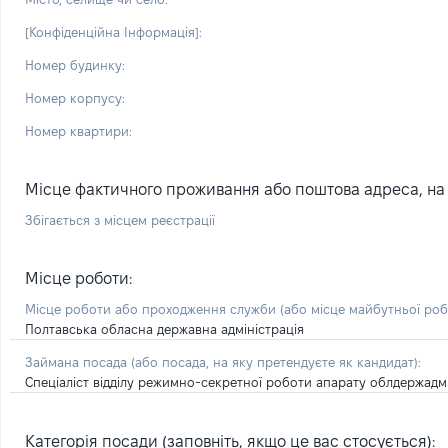
[Конфіденційна Інформація]:
Номер будинку:
Номер корпусу:
Номер квартири:
Місце фактичного проживання або поштова адреса, на я
Збігається з місцем реєстрації
Місце роботи:
Місце роботи або проходження служби
(або місце майбутньої ро
Полтавська обласна державна адміністрація
Займана посада
(або посада, на яку претендуєте як кандидат)
:
Спеціаліст відділу режимно-секретної роботи апарату облдержадмі
Категорія посади (заповніть, якщо це вас стосується):