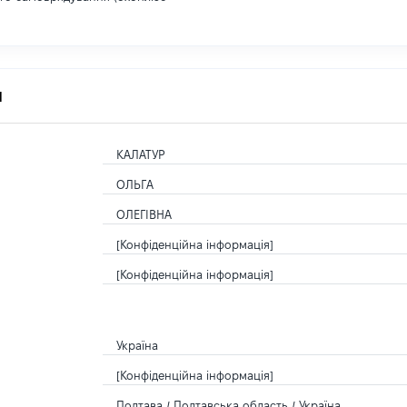
я
КАЛАТУР
ОЛЬГА
ОЛЕГІВНА
[Конфіденційна інформація]
[Конфіденційна інформація]
Україна
[Конфіденційна інформація]
Полтава / Полтавська область / Україна