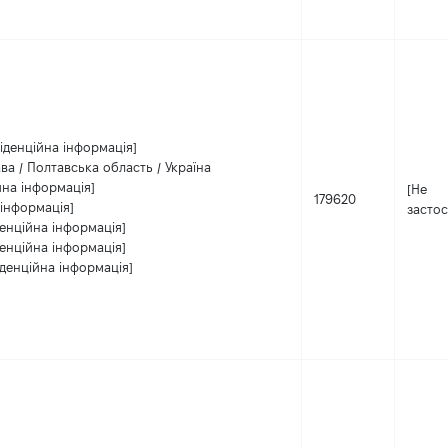
іденційна інформація]
ва / Полтавська область / Україна
йна інформація]
[Не
179620
 інформація]
застос
енційна інформація]
енційна інформація]
денційна інформація]