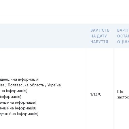
ВАРТІСТЬ
ВАРТІ
НА ДАТУ
ОСТА
НАБУТТЯ
ОЦІН
іденційна інформація]
ва / Полтавська область / Україна
йна інформація]
[Не
171370
 інформація]
застос
енційна інформація]
енційна інформація]
денційна інформація]