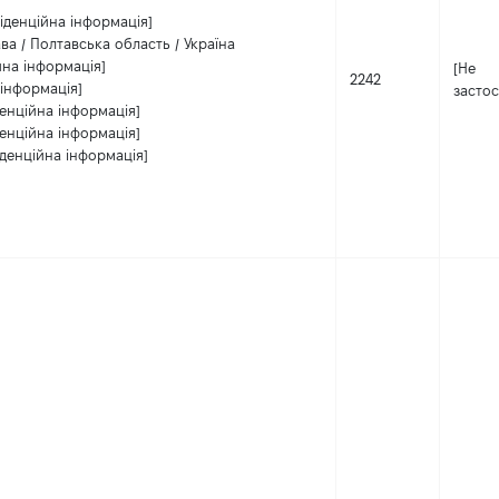
іденційна інформація]
ва / Полтавська область / Україна
йна інформація]
[Не
2242
 інформація]
застос
енційна інформація]
енційна інформація]
денційна інформація]