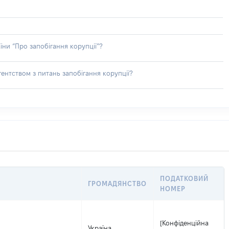
їни “Про запобігання корупції”?
ентством з питань запобігання корупції?
ПОДАТКОВИЙ
ГРОМАДЯНСТВО
НОМЕР
[Конфіденційна
Україна