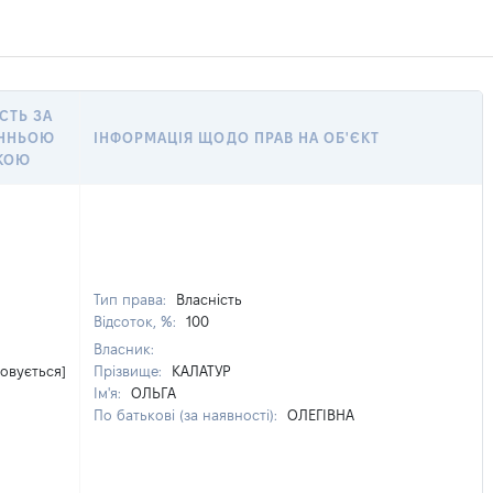
СТЬ ЗА
ННЬОЮ
ІНФОРМАЦІЯ ЩОДО ПРАВ НА ОБ'ЄКТ
КОЮ
Тип права:
Власність
Відсоток, %:
100
Власник:
овується]
Прізвище:
КАЛАТУР
Ім'я:
ОЛЬГА
По батькові (за наявності):
ОЛЕГІВНА