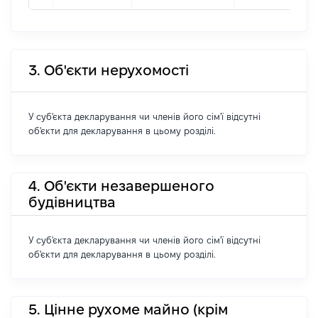
3. Об'єкти нерухомості
У суб'єкта декларування чи членів його сім'ї відсутні
об'єкти для декларування в цьому розділі.
4. Об'єкти незавершеного
будівництва
У суб'єкта декларування чи членів його сім'ї відсутні
об'єкти для декларування в цьому розділі.
5. Цінне рухоме майно (крім