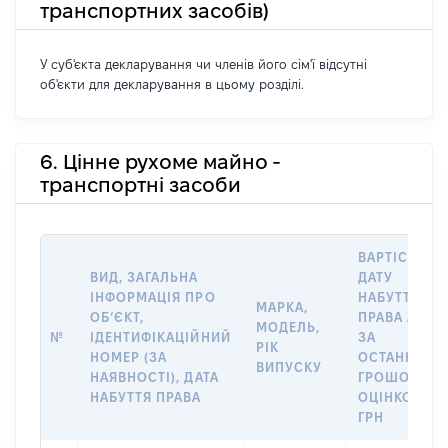
транспортних засобів)
У суб'єкта декларування чи членів його сім'ї відсутні
об'єкти для декларування в цьому розділі.
6. Цінне рухоме майно -
транспортні засоби
ВАРТІСТЬ Н
ВИД, ЗАГАЛЬНА
ДАТУ
ІНФОРМАЦІЯ ПРО
НАБУТТЯ
МАРКА,
ОБʼЄКТ,
ПРАВА АБО
МОДЕЛЬ,
№
ІДЕНТИФІКАЦІЙНИЙ
ЗА
РІК
НОМЕР (ЗА
ОСТАННЬО
ВИПУСКУ
НАЯВНОСТІ), ДАТА
ГРОШОВОЮ
НАБУТТЯ ПРАВА
ОЦІНКОЮ,
ГРН