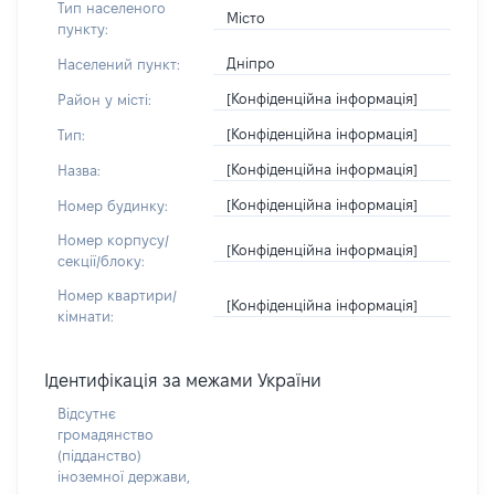
Тип населеного
Місто
пункту:
Дніпро
Населений пункт:
[Конфіденційна інформація]
Район у місті:
[Конфіденційна інформація]
Тип:
[Конфіденційна інформація]
Назва:
[Конфіденційна інформація]
Номер будинку:
Номер корпусу/
[Конфіденційна інформація]
секції/блоку:
Номер квартири/
[Конфіденційна інформація]
кімнати:
Ідентифікація за межами України
Відсутнє
громадянство
(підданство)
іноземної держави,