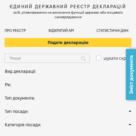
ЄДИНИЙ ДЕРЖАВНИЙ РЕЄСТР ДЕКЛАРАЦІЙ
осіб, уповноважених на виконання функцій держави або місцевого
самоврядування
ПРО РЕЄСТР
ВІДКРИТИЙ АРІ
СТАТИСТИЧНІ ДАНІ
Подати декларацію
Зміст документа
шукати скрізь
Вид декларації:
Рік:
Тип документа:
Тип посади:
Категорія посади: