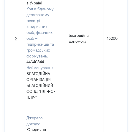
в Україні
Код в Єдиному
державному
реєстрі
юридичних
осіб, фізичних
Благодійна
осіб –
13200
2
допомога
підприємців та
громадських
формувань:
44640844
Найменування:
БЛАГОДІЙНА
ОРГАНІЗАЦІЯ
БЛАГОДІЙНИЙ
ФОНД "ПЛІЧ-О-
ПЛІЧ"
Джерело
доходу:
Юридична