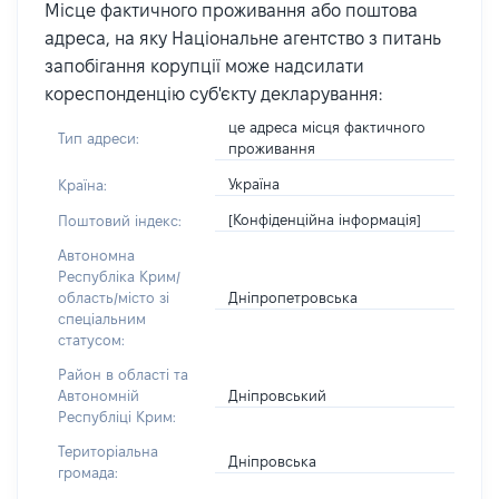
Місце фактичного проживання або поштова
адреса, на яку Національне агентство з питань
запобігання корупції може надсилати
кореспонденцію суб'єкту декларування:
це адреса місця фактичного
Тип адреси:
проживання
Україна
Країна:
[Конфіденційна інформація]
Поштовий індекс:
Автономна
Республіка Крим/
Дніпропетровська
область/місто зі
спеціальним
статусом:
Район в області та
Дніпровський
Автономній
Республіці Крим:
Територіальна
Дніпровська
громада: