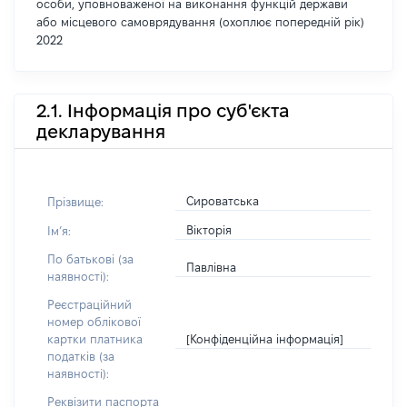
особи, уповноваженої на виконання функцій держави
або місцевого самоврядування (охоплює попередній рік)
2022
2.1. Інформація про суб'єкта
декларування
Сироватська
Прізвище:
Вікторія
Імʼя:
По батькові (за
Павлівна
наявності):
Реєстраційний
номер облікової
[Конфіденційна інформація]
картки платника
податків (за
наявності):
Реквізити паспорта