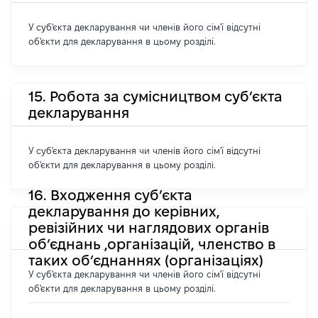
У суб'єкта декларування чи членів його сім'ї відсутні
об'єкти для декларування в цьому розділі.
15. Робота за сумісництвом суб’єкта
декларування
У суб'єкта декларування чи членів його сім'ї відсутні
об'єкти для декларування в цьому розділі.
16. Входження суб’єкта
декларування до керівних,
ревізійних чи наглядових органів
об’єднань ,організацій, членство в
таких об’єднаннях (організаціях)
У суб'єкта декларування чи членів його сім'ї відсутні
об'єкти для декларування в цьому розділі.