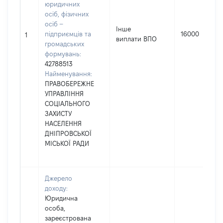
юридичних
осіб, фізичних
осіб –
Інше
підприємців та
16000
1
виплати ВПО
громадських
формувань:
42788513
Найменування:
ПРАВОБЕРЕЖНЕ
УПРАВЛІННЯ
СОЦІАЛЬНОГО
ЗАХИСТУ
НАСЕЛЕННЯ
ДНІПРОВСЬКОЇ
МІСЬКОЇ РАДИ
Джерело
доходу:
Юридична
особа,
зареєстрована