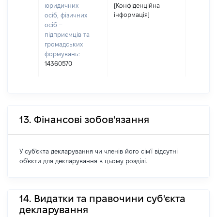
юридичних
[Конфіденційна
інформація]
осіб, фізичних
осіб –
підприємців та
громадських
формувань:
14360570
13. Фінансові зобов'язання
У суб'єкта декларування чи членів його сім'ї відсутні
об'єкти для декларування в цьому розділі.
14. Видатки та правочини суб'єкта
декларування