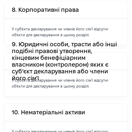
8. Корпоративні права
У суб'єкта декларування чи членів його сім'ї відсутні
об'єкти для декларування в цьому розділі.
9. Юридичні особи, трасти або інші
подібні правові утворення,
кінцевим бенефіціарним
власником (контролером) яких є
суб’єкт декларування або члени
його сім'ї
У суб'єкта декларування чи членів його сім'ї відсутні
об'єкти для декларування в цьому розділі.
10. Нематеріальні активи
У суб'єкта декларування чи членів його сім'ї відсутні