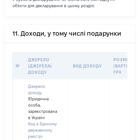
об'єкти для декларування в цьому розділі.
11. Доходи, у тому числі подарунки
ДЖЕРЕЛО
РОЗМІР
№
(ДЖЕРЕЛА)
ВИД ДОХОДУ
(ВАРТІСТЬ),
ДОХОДУ
ГРН
Джерело
доходу:
Юридична
особа,
зареєстрована
в Україні
Код в Єдиному
державному
реєстрі