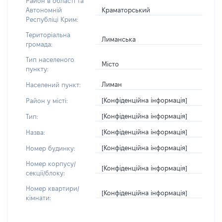
Район в області та
Краматорський
Автономній
Республіці Крим:
Територіальна
Лиманська
громада:
Тип населеного
Місто
пункту:
Лиман
Населений пункт:
[Конфіденційна інформація]
Район у місті:
[Конфіденційна інформація]
Тип:
[Конфіденційна інформація]
Назва:
[Конфіденційна інформація]
Номер будинку:
Номер корпусу/
[Конфіденційна інформація]
секції/блоку:
Номер квартири/
[Конфіденційна інформація]
кімнати: