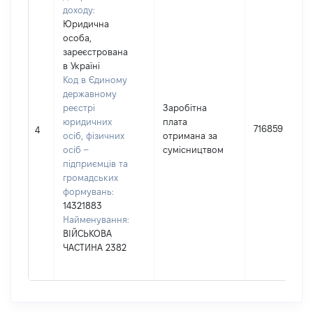
доходу:
Юридична
особа,
зареєстрована
в Україні
Код в Єдиному
державному
реєстрі
Заробітна
юридичних
плата
716859
4
осіб, фізичних
отримана за
осіб –
сумісництвом
підприємців та
громадських
формувань:
14321883
Найменування:
ВІЙСЬКОВА
ЧАСТИНА 2382