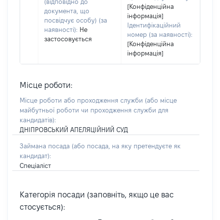
(відповідно до
[Конфіденційна
документа, що
інформація]
посвідчує особу) (за
Ідентифікаційний
наявності):
Не
номер (за наявності):
застосовується
[Конфіденційна
інформація]
Місце роботи:
Місце роботи або проходження служби
(або місце
майбутньої роботи чи проходження служби для
кандидатів)
:
ДНІПРОВСЬКИЙ АПЕЛЯЦІЙНИЙ СУД
Займана посада
(або посада, на яку претендуєте як
кандидат)
:
Спеціаліст
Категорія посади (заповніть, якщо це вас
стосується):