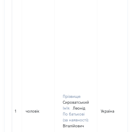
Прізвище:
Сироватський
Ім'я:
Леонід
1
чоловік
Україна
По батькові
(за наявності):
Віталійович