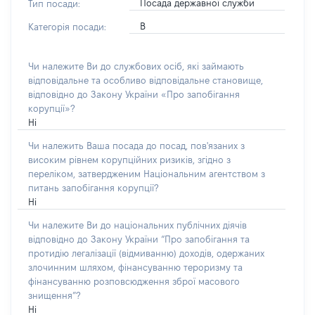
Посада державної служби
Тип посади:
В
Категорія посади:
Чи належите Ви до службових осіб, які займають
відповідальне та особливо відповідальне становище,
відповідно до Закону України «Про запобігання
корупції»?
Ні
Чи належить Ваша посада до посад, пов'язаних з
високим рівнем корупційних ризиків, згідно з
переліком, затвердженим Національним агентством з
питань запобігання корупції?
Ні
Чи належите Ви до національних публічних діячів
відповідно до Закону України “Про запобігання та
протидію легалізації (відмиванню) доходів, одержаних
злочинним шляхом, фінансуванню тероризму та
фінансуванню розповсюдження зброї масового
знищення”?
Ні