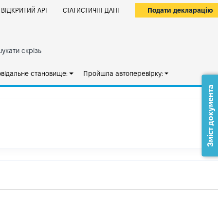
Подати декларацію
ВІДКРИТИЙ АРІ
СТАТИСТИЧНІ ДАНІ
укати скрізь
овідальне становище:
Пройшла автоперевірку:
Зміст документа