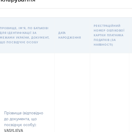
РЕЄСТРАЦІЙНИЙ
ПРІЗВИЩЕ, ІМʼЯ, ПО БАТЬКОВІ
НОМЕР ОБЛІКОВОЇ
ДЛЯ ІДЕНТИФІКАЦІЇ ЗА
ДАТА
КАРТКИ ПЛАТНИКА
МЕЖАМИ УКРАЇНИ, ДОКУМЕНТ,
НАРОДЖЕННЯ
ПОДАТКІВ (ЗА
ЩО ПОСВІДЧУЄ ОСОБУ
НАЯВНОСТІ)
Прізвище (відповідно
до документа, що
посвідчує особу):
VASYLIEVA