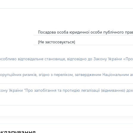
Посадова особа юридичної особи публічного пра
[Не застосовується]
 особливо відповідальне становище, відповідно до Закону України «Про
орупційних ризиків, згідно з переліком, затвердженим Національним аг
акону України “Про запобігання та протидію легалізації (відмиванню) 
декларування