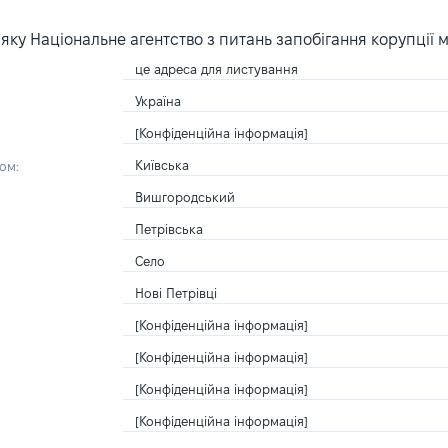
ку Національне агентство з питань запобігання корупції 
це адреса для листування
Україна
[Конфіденційна інформація]
Київська
ом:
Вишгородський
Петрівська
Село
Нові Петрівці
[Конфіденційна інформація]
[Конфіденційна інформація]
[Конфіденційна інформація]
[Конфіденційна інформація]