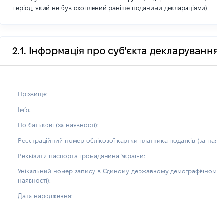
період, який не був охоплений раніше поданими деклараціями)
2.1. Інформація про суб'єкта декларуванн
Прізвище:
Імʼя:
По батькові (за наявності):
Реєстраційний номер облікової картки платника податків (за ная
Реквізити паспорта громадянина України:
Унікальний номер запису в Єдиному державному демографічному
наявності):
Дата народження: