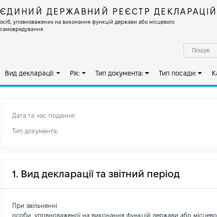
ЄДИНИЙ ДЕРЖАВНИЙ РЕЄСТР ДЕКЛАРАЦІ
осіб, уповноважених на виконання функцій держави або місцевого
самоврядування
Вид декларації:
Рік:
Тип документа:
Тип посади:
К
Дата та час подання:
Тип документа:
1. Вид декларації та звітний період
При звільненні
особи, уповноваженої на виконання функцій держави або місцев