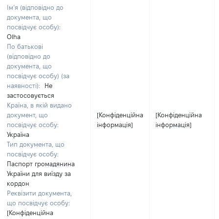
Ім’я (відповідно до
документа, що
посвідчує особу):
Olha
По батькові
(відповідно до
документа, що
посвідчує особу) (за
наявності):
Не
застосовується
Країна, в якій видано
документ, що
[Конфіденційна
[Конфіденційна
посвідчує особу:
інформація]
інформація]
Україна
Тип документа, що
посвідчує особу:
Паспорт громадянина
України для виїзду за
кордон
Реквізити документа,
що посвідчує особу:
[Конфіденційна