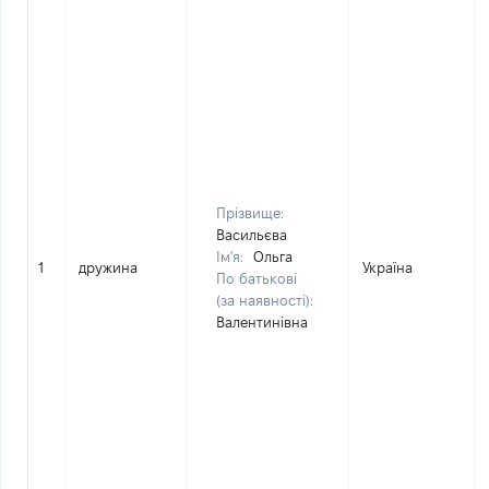
Прізвище:
Васильєва
Ім'я:
Ольга
1
дружина
Україна
По батькові
(за наявності):
Валентинівна