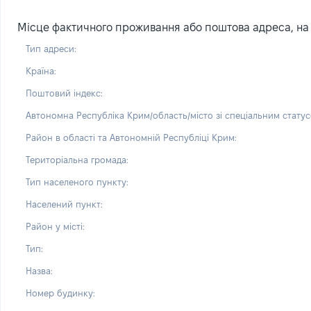
Місце фактичного проживання або поштова адреса, на я
Тип адреси:
Країна:
Поштовий індекс:
Автономна Республіка Крим/область/місто зі спеціальним статус
Район в області та Автономній Республіці Крим:
Територіальна громада:
Тип населеного пункту:
Населений пункт:
Район у місті:
Тип:
Назва:
Номер будинку: