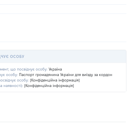
ДЧУЄ ОСОБУ
умент, що посвідчує особу:
Україна
чує особу:
Паспорт громадянина України для виїзду за кордон
посвідчує особу:
[Конфіденційна інформація]
а наявності):
[Конфіденційна інформація]