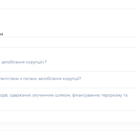
ва
 запобігання корупції»?
ентством з питань запобігання корупції?
доходів, одержаних злочинним шляхом, фінансуванню тероризму та