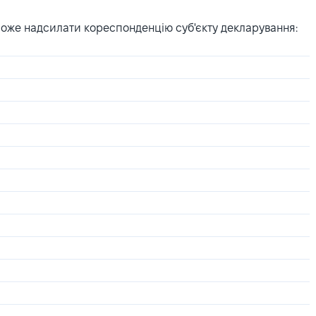
може надсилати кореспонденцію суб'єкту декларування: