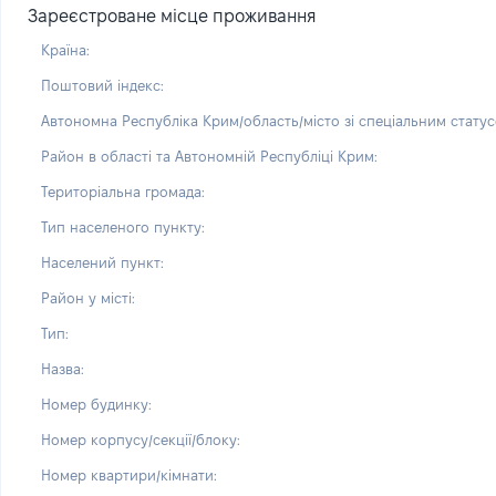
Зареєстроване місце проживання
Країна:
Поштовий індекс:
Автономна Республіка Крим/область/місто зі спеціальним статус
Район в області та Автономній Республіці Крим:
Територіальна громада:
Тип населеного пункту:
Населений пункт:
Район у місті:
Тип:
Назва:
Номер будинку:
Номер корпусу/секції/блоку:
Номер квартири/кімнати: