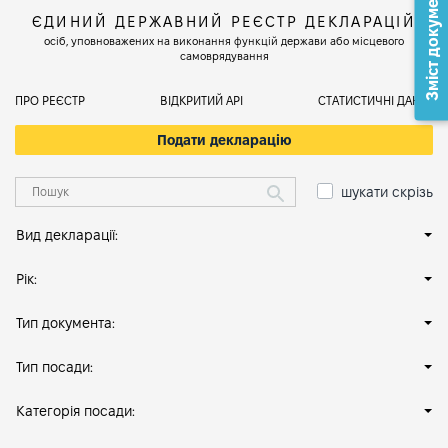
Зміст документа
ЄДИНИЙ ДЕРЖАВНИЙ РЕЄСТР ДЕКЛАРАЦІЙ
осіб, уповноважених на виконання функцій держави або місцевого
самоврядування
ПРО РЕЄСТР
ВІДКРИТИЙ АРІ
СТАТИСТИЧНІ ДАНІ
Подати декларацію
шукати скрізь
Вид декларації:
Рік:
Тип документа:
Тип посади:
Категорія посади: