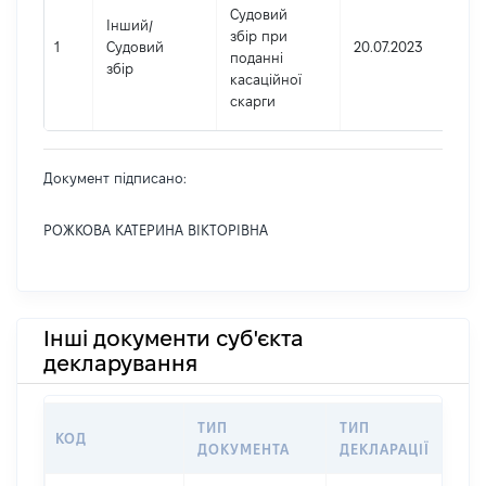
Судовий
Інший
/
збір при
1
Судовий
20.07.2023
поданні
збір
касаційної
скарги
Документ підписано:
РОЖКОВА КАТЕРИНА ВІКТОРІВНА
Інші документи суб'єкта
декларування
ТИП
ТИП
КОД
П
ДОКУМЕНТА
ДЕКЛАРАЦІЇ