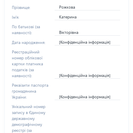
Рожкова
Прізвище:
Катерина
Ім'я:
По батькові (за
Вікторівна
наявності):
[Конфіденційна інформація]
Дата народження:
Реєстраційний
номер облікової
картки платника
податків (за
[Конфіденційна інформація]
наявності):
Реквізити паспорта
громадянина
[Конфіденційна інформація]
України:
Унікальний номер
запису в Єдиному
державному
демографічному
реєстрі (за