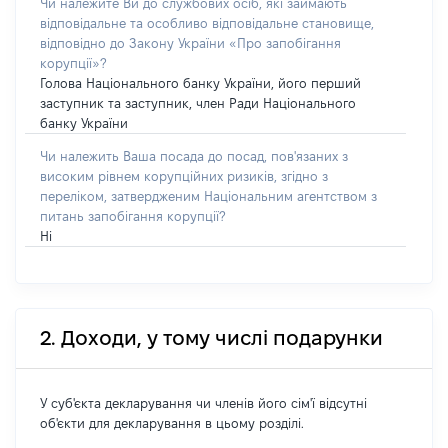
Чи належите Ви до службових осіб, які займають
відповідальне та особливо відповідальне становище,
відповідно до Закону України «Про запобігання
корупції»?
Голова Національного банку України, його перший
заступник та заступник, член Ради Національного
банку України
Чи належить Ваша посада до посад, пов'язаних з
високим рівнем корупційних ризиків, згідно з
переліком, затвердженим Національним агентством з
питань запобігання корупції?
Ні
2. Доходи, у тому числі подарунки
У суб'єкта декларування чи членів його сім'ї відсутні
об'єкти для декларування в цьому розділі.