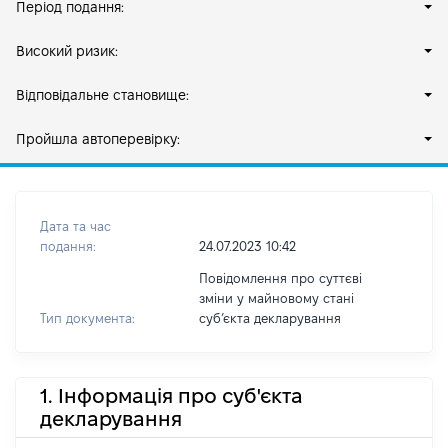
Період подання:
Високий ризик:
Відповідальне становище:
Пройшла автоперевірку:
Дата та час
подання:
24.07.2023 10:42
Повідомлення про суттєві
зміни у майновому стані
Тип документа:
субʼєкта декларування
1. Інформація про суб'єкта
декларування