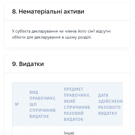
8. Нематеріальні активи
У суб'єкта декларування чи членів його сім'ї відсутні
об'єкти для декларування в цьому розділі.
9. Видатки
ПРЕДМЕТ
ВИД
ПРАВОЧИНУ,
ДАТА
ПРАВОЧИНУ,
ЯКИЙ
ЗДІЙСНЕННЯ
№
ЩО
СПРИЧИНИВ
РАЗОВОГО
СПРИЧИНИВ
РАЗОВИЙ
ВИДАТКУ
ВИДАТОК
ВИДАТОК
Інше
/