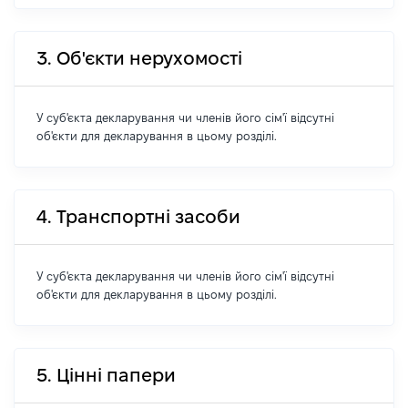
3. Об'єкти нерухомості
У суб'єкта декларування чи членів його сім'ї відсутні
об'єкти для декларування в цьому розділі.
4. Транспортні засоби
У суб'єкта декларування чи членів його сім'ї відсутні
об'єкти для декларування в цьому розділі.
5. Цінні папери