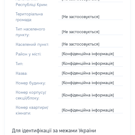
Республіці Крим:
Територіальна
[Не застосовується]
громада:
Тип населеного
[Не застосовується]
пункту:
[Не застосовується]
Населений пункт:
[Конфіденційна інформація]
Район у місті:
[Конфіденційна інформація]
Тип:
[Конфіденційна інформація]
Назва:
[Конфіденційна інформація]
Номер будинку:
Номер корпусу/
[Конфіденційна інформація]
секції/блоку:
Номер квартири/
[Конфіденційна інформація]
кімнати:
Для ідентифікації за межами України