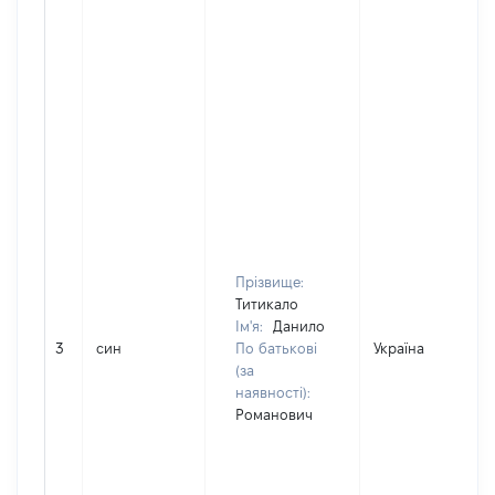
Прізвище:
Титикало
Ім'я:
Данило
3
син
По батькові
Україна
(за
наявності):
Романович