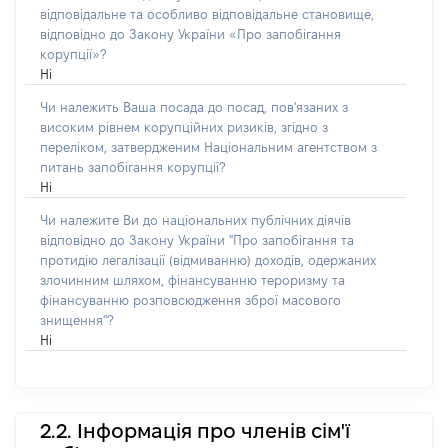
відповідальне та особливо відповідальне становище,
відповідно до Закону України «Про запобігання
корупції»?
Ні
Чи належить Ваша посада до посад, пов'язаних з
високим рівнем корупційних ризиків, згідно з
переліком, затвердженим Національним агентством з
питань запобігання корупції?
Ні
Чи належите Ви до національних публічних діячів
відповідно до Закону України "Про запобігання та
протидію легалізації (відмиванню) доходів, одержаних
злочинним шляхом, фінансуванню тероризму та
фінансуванню розповсюдження зброї масового
знищення"?
Ні
2.2. Інформація про членів сім'ї