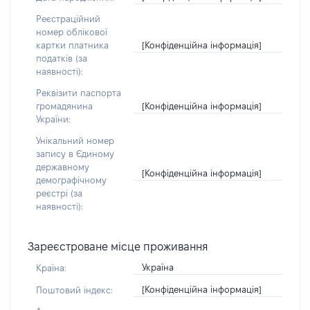
Реєстраційний
номер облікової
[Конфіденційна інформація]
картки платника
податків (за
наявності):
Реквізити паспорта
[Конфіденційна інформація]
громадянина
України:
Унікальний номер
запису в Єдиному
державному
[Конфіденційна інформація]
демографічному
реєстрі (за
наявності):
Зареєстроване місце проживання
Україна
Країна:
[Конфіденційна інформація]
Поштовий індекс: