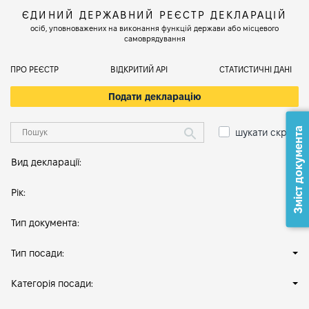
ЄДИНИЙ ДЕРЖАВНИЙ РЕЄСТР ДЕКЛАРАЦІЙ
осіб, уповноважених на виконання функцій держави або місцевого
самоврядування
ПРО РЕЄСТР
ВІДКРИТИЙ АРІ
СТАТИСТИЧНІ ДАНІ
Подати декларацію
Зміст документа
шукати скрізь
Вид декларації:
Рік:
Тип документа:
Тип посади:
Категорія посади: