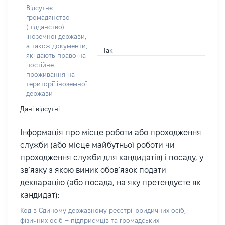
Відсутнє
громадянство
(підданство)
іноземної держави,
а також документи,
Так
які дають право на
постійне
проживання на
території іноземної
держави
Дані відсутні
Інформація про місце роботи або проходження
служби (або місце майбутньої роботи чи
проходження служби для кандидатів) і посаду, у
зв’язку з якою виник обов’язок подати
декларацію (або посада, на яку претендуєте як
кандидат):
Код в Єдиному державному реєстрі юридичних осіб,
фізичних осіб – підприємців та громадських