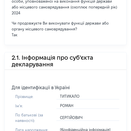
особи, уповноваженої на виконання функцій держави
або місцевого самоврядування (охоплює попередній рік)
2024
Чи продовжуєте Ви виконувати функції держави або
органу місцевого самоврядування?
Так
2.1. Інформація про суб'єкта
декларування
Для ідентифікації в Україні
ТИТИКАЛО
Прізвище:
РОМАН
Імʼя:
По батькові (за
СЕРГІЙОВИЧ
наявності):
[Конфіденційна інформація]
Дата народження: