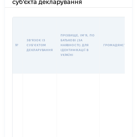
суб'єкта декларування
ПРІЗВИЩЕ, ІМʼЯ, ПО
ЗВʼЯЗОК ІЗ
БАТЬКОВІ (ЗА
№
СУБʼЄКТОМ
НАЯВНОСТІ) ДЛЯ
ГРОМАДЯНСТВО
ДЕКЛАРУВАННЯ
ІДЕНТИФІКАЦІЇ В
УКРАЇНІ