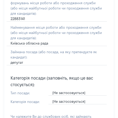
формувань місця роботи або проходження служби
(або місця майбутньої роботи чи проходження служби
для кандидатів):
22883141
Найменування місця роботи або проходження служби
(або місця майбутньої роботи чи проходження служби
для кандидатів):
Київська обласна рада
Займана посада
(або посада, на яку претендуєте як
кандидат)
:
депутат
Категорія посади (заповніть, якщо це вас
стосується):
[Не застосовується]
Тип посади:
[Не застосовується]
Категорія посади:
Чи належите Ви до службових осіб, які займають