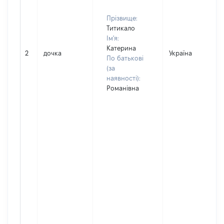
Прізвище:
Титикало
Ім'я:
Катерина
2
дочка
Україна
По батькові
(за
наявності):
Романівна