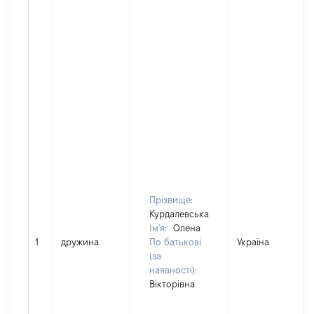
Прізвище:
Курдалевська
Ім'я:
Олена
1
дружина
По батькові
Україна
(за
наявності):
Вікторівна