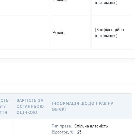
інформація]
[Конфіденційна
Україна
інформація]
ІСТЬ
ВАРТІСТЬ ЗА
ІНФОРМАЦІЯ ЩОДО ПРАВ НА
АТУ
ОСТАННЬОЮ
ОБ'ЄКТ
ТТЯ
ОЦІНКОЮ
Тип права:
Спільна власність
Відсоток, %:
25