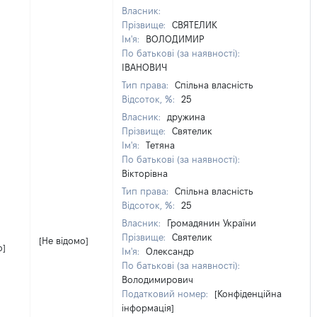
Власник:
Прізвище:
СВЯТЕЛИК
Ім'я:
ВОЛОДИМИР
По батькові (за наявності):
ІВАНОВИЧ
Тип права:
Спільна власність
Відсоток, %:
25
Власник:
дружина
Прізвище:
Святелик
Ім'я:
Тетяна
По батькові (за наявності):
Вікторівна
Тип права:
Спільна власність
Відсоток, %:
25
Власник:
Громадянин України
Прізвище:
Святелик
[Не відомо]
о]
Ім'я:
Олександр
По батькові (за наявності):
Володимирович
Податковий номер:
[Конфіденційна
інформація]