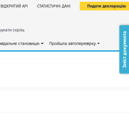
Подати декларацію
ВІДКРИТИЙ АРІ
СТАТИСТИЧНІ ДАНІ
укати скрізь
Зміст документа
овідальне становище:
Пройшла автоперевірку: