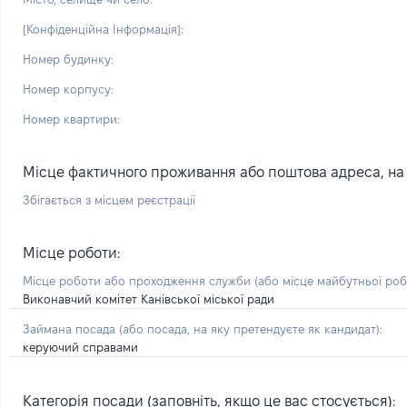
[Конфіденційна Інформація]:
Номер будинку:
Номер корпусу:
Номер квартири:
Місце фактичного проживання або поштова адреса, на я
Збігається з місцем реєстрації
Місце роботи:
Місце роботи або проходження служби
(або місце майбутньої ро
Виконавчий комітет Канівської міської ради
Займана посада
(або посада, на яку претендуєте як кандидат)
:
керуючий справами
Категорія посади (заповніть, якщо це вас стосується):