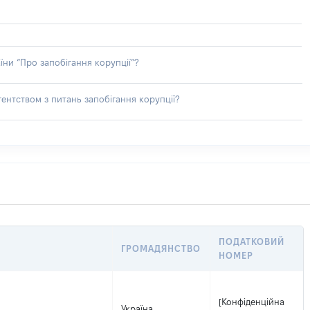
їни “Про запобігання корупції”?
ентством з питань запобігання корупції?
ПОДАТКОВИЙ
ГРОМАДЯНСТВО
НОМЕР
[Конфіденційна
Україна