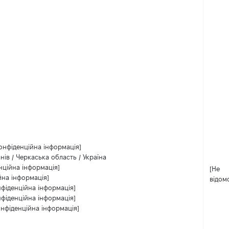
онфіденційна інформація]
нів / Черкаська область / Україна
нційна інформація]
[Не
йна інформація]
відом
нфіденційна інформація]
нфіденційна інформація]
онфіденційна інформація]