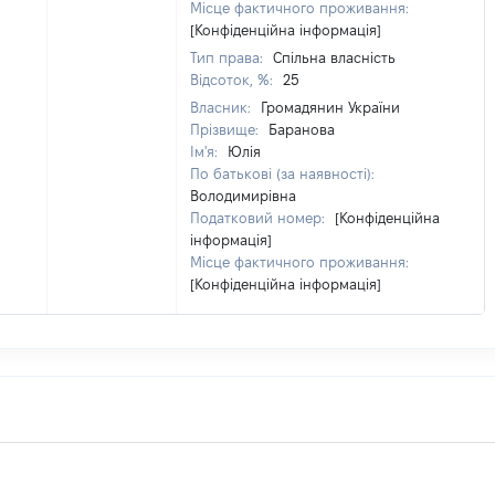
Місце фактичного проживання:
[Конфіденційна інформація]
Тип права:
Спільна власність
Відсоток, %:
25
Власник:
Громадянин України
Прізвище:
Баранова
Ім'я:
Юлія
По батькові (за наявності):
Володимирівна
Податковий номер:
[Конфіденційна
інформація]
Місце фактичного проживання:
[Конфіденційна інформація]