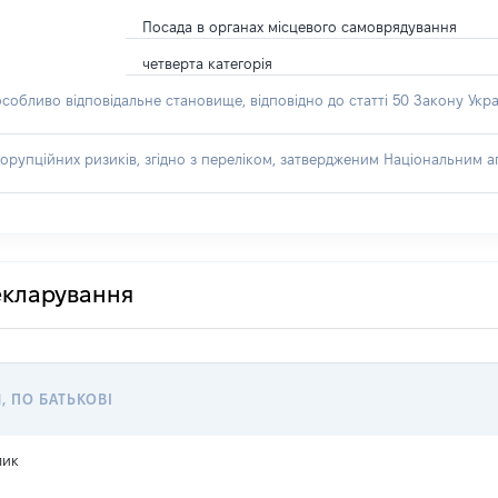
Посада в органах місцевого самоврядування
четверта категорія
особливо відповідальне становище, відповідно до статті 50 Закону Укра
орупційних ризиків, згідно з переліком, затвердженим Національним аг
декларування
, ПО БАТЬКОВІ
лик