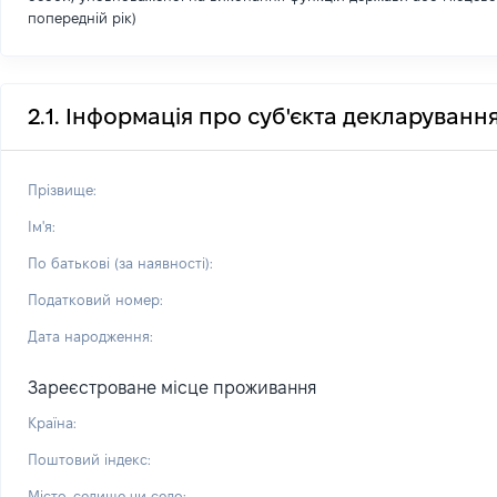
попередній рік)
2.1. Інформація про суб'єкта декларуванн
Прізвище:
Ім'я:
По батькові (за наявності):
Податковий номер:
Дата народження:
Зареєстроване місце проживання
Країна:
Поштовий індекс:
Місто, селище чи село: