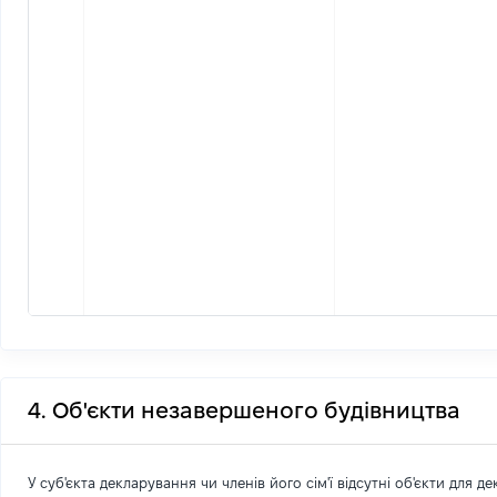
4. Об'єкти незавершеного будівництва
У суб'єкта декларування чи членів його сім'ї відсутні об'єкти для д