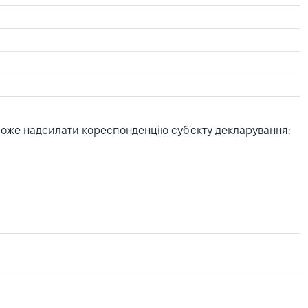
може надсилати кореспонденцію суб'єкту декларування: