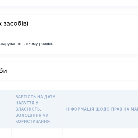
 засобів)
екларування в цьому розділі.
оби
ВАРТІСТЬ НА ДАТУ
НАБУТТЯ У
ВЛАСНІСТЬ,
ІНФОРМАЦІЯ ЩОДО ПРАВ НА М
ВОЛОДІННЯ ЧИ
КОРИСТУВАННЯ