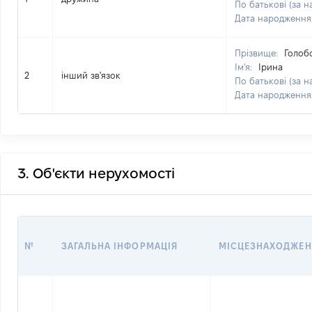
По батькові (за н
Дата народження
Прізвище:
Голоб
Ім'я:
Ірина
2
інший зв'язок
По батькові (за н
Дата народження
3. Об'єкти нерухомості
№
ЗАГАЛЬНА ІНФОРМАЦІЯ
МІСЦЕЗНАХОДЖЕН