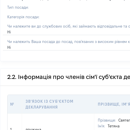
Тип посади:
Категорія посади:
Чи належите ви до службових осіб, які займають відповідальне та 
Ні
Чи належить Ваша посада до посад, пов'язаних з високим рівнем к
Ні
2.2. Інформація про членів сім'ї суб'єкта 
ЗВ'ЯЗОК ІЗ СУБ'ЄКТОМ
№
ПРІЗВИЩЕ, ІМ'Я
ДЕКЛАРУВАННЯ
Прізвище:
Святе
Ім'я:
Тетяна
1
дружина