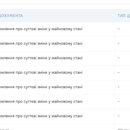
ДОКУМЕНТА
ТИП Д
омлення про суттєві зміни y майновому стані
-
омлення про суттєві зміни y майновому стані
-
омлення про суттєві зміни y майновому стані
-
омлення про суттєві зміни y майновому стані
-
омлення про суттєві зміни y майновому стані
-
омлення про суттєві зміни y майновому стані
-
омлення про суттєві зміни y майновому стані
-