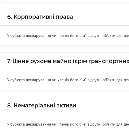
6. Корпоративні права
У суб'єкта декларування чи членів його сім'ї відсутні об'єкти для д
7. Цінне рухоме майно (крім транспортних
У суб'єкта декларування чи членів його сім'ї відсутні об'єкти для д
8. Нематеріальні активи
У суб'єкта декларування чи членів його сім'ї відсутні об'єкти для д