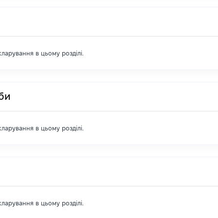
екларування в цьому розділі.
оби
екларування в цьому розділі.
екларування в цьому розділі.