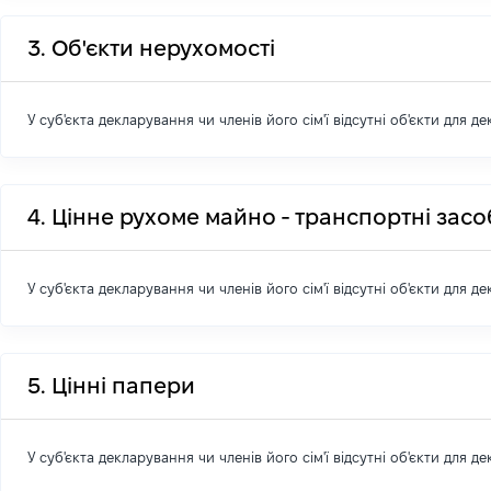
3. Об'єкти нерухомості
У суб'єкта декларування чи членів його сім'ї відсутні об'єкти для д
4. Цінне рухоме майно - транспортні зас
У суб'єкта декларування чи членів його сім'ї відсутні об'єкти для д
5. Цінні папери
У суб'єкта декларування чи членів його сім'ї відсутні об'єкти для д