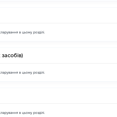
екларування в цьому розділі.
 засобів)
екларування в цьому розділі.
екларування в цьому розділі.