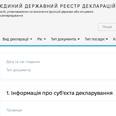
ЄДИНИЙ ДЕРЖАВНИЙ РЕЄСТР ДЕКЛАРАЦІ
осіб, уповноважених на виконання функцій держави або місцевого
самоврядування
Вид декларації:
Рік:
Тип документа:
Тип посади:
К
Дата та час подання:
Тип документа:
1. Інформація про суб'єкта декларування
Прізвище: