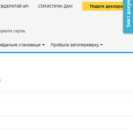
Зміст документа
Подати декларацію
ВІДКРИТИЙ АРІ
СТАТИСТИЧНІ ДАНІ
укати скрізь
овідальне становище:
Пройшла автоперевірку:
і