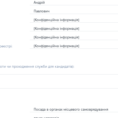
Андрій
Павлович
[Конфіденційна інформація]
[Конфіденційна інформація]
[Конфіденційна інформація]
[Конфіденційна інформація]
еєстрі:
боти чи проходження служби для кандидатів)
:
Посада в органах місцевого самоврядування