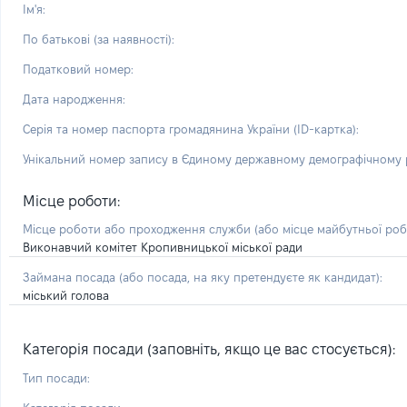
Ім'я:
По батькові (за наявності):
Податковий номер:
Дата народження:
Серія та номер паспорта громадянина України (ID-картка):
Унікальний номер запису в Єдиному державному демографічному р
Місце роботи:
Місце роботи або проходження служби
(або місце майбутньої ро
Виконавчий комітет Кропивницької міської ради
Займана посада
(або посада, на яку претендуєте як кандидат)
:
міський голова
Категорія посади (заповніть, якщо це вас стосується):
Тип посади: