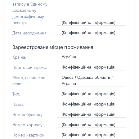
запису в Єдиному
державному
демографічному
[Конфіденційна інформація]
реєстрі:
[Конфіденційна інформація]
Дата народження:
Зареєстроване місце проживання
Україна
Країна:
[Конфіденційна інформація]
Поштовий індекс:
Одеса / Одеська область /
Місто, селище чи
Україна
село:
[Конфіденційна інформація]
Тип:
[Конфіденційна інформація]
Назва:
[Конфіденційна інформація]
Номер будинку:
[Конфіденційна інформація]
Номер корпусу:
[Конфіденційна інформація]
Номер квартири: