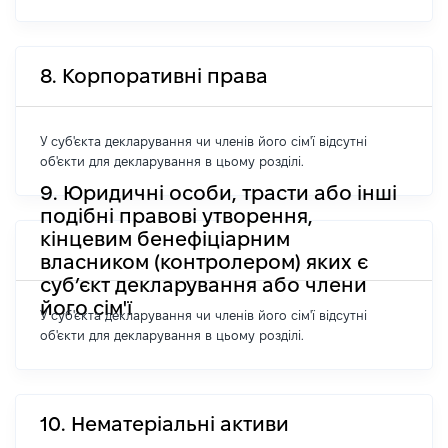
8. Корпоративні права
У суб'єкта декларування чи членів його сім'ї відсутні
об'єкти для декларування в цьому розділі.
9. Юридичні особи, трасти або інші
подібні правові утворення,
кінцевим бенефіціарним
власником (контролером) яких є
суб’єкт декларування або члени
його сім'ї
У суб'єкта декларування чи членів його сім'ї відсутні
об'єкти для декларування в цьому розділі.
10. Нематеріальні активи