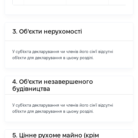
3. Об'єкти нерухомості
У суб'єкта декларування чи членів його сім'ї відсутні
об'єкти для декларування в цьому розділі.
4. Об'єкти незавершеного
будівництва
У суб'єкта декларування чи членів його сім'ї відсутні
об'єкти для декларування в цьому розділі.
5. Цінне рухоме майно (крім