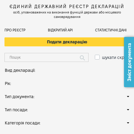
ЄДИНИЙ ДЕРЖАВНИЙ РЕЄСТР ДЕКЛАРАЦІЙ
осіб, уповноважених на виконання функцій держави або місцевого
самоврядування
ПРО РЕЄСТР
ВІДКРИТИЙ АРІ
СТАТИСТИЧНІ ДАНІ
Подати декларацію
Зміст документа
шукати скрізь
Вид декларації:
Рік:
Тип документа:
Тип посади:
Категорія посади: