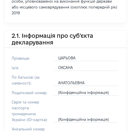
особи, уповноваженої на виконання функцій держави
або місцевого самоврядування (охоплює попередній рік)
2019
2.1. Інформація про суб'єкта
декларування
ЦАРЬОВА
Прізвище:
ОКСАНА
Ім'я:
По батькові (за
АНАТОЛЬЕВНА
наявності):
[Конфіденційна інформація]
Податковий номер:
Серія та номер
паспорта
громадянина
[Конфіденційна інформація]
України (ID-картка):
Унікальний номер