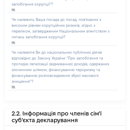
запобігання корупції”?
Ні
Чи належить Ваша посада до посад, пов'язаних з
високим рівнем корупційних ризиків, згідно з
переліком, затвердженим Національним агентством з
питань запобігання корупції?
Ні
Чи належите Ви до національних публічних діячів
відповідно до Закону України “Про запобігання та
протидію легалізації (відмиванню) доходів, одержаних
злочинним шляхом, фінансуванню тероризму та
фінансуванню розповсюдження зброї масового
знищення”?
Ні
2.2. Інформація про членів сім'ї
суб'єкта декларування