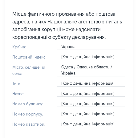
Місце фактичного проживання або поштова
адреса, на яку Національне агентство з питань
запобігання корупції може надсилати
кореспонденцію суб'єкту декларування:
Україна
Країна:
[Конфіденційна інформація]
Поштовий індекс:
Одеса / Одеська область /
Місто, селище чи
Україна
село:
[Конфіденційна інформація]
Тип:
[Конфіденційна інформація]
Назва:
[Конфіденційна інформація]
Номер будинку:
[Конфіденційна інформація]
Номер корпусу:
[Конфіденційна інформація]
Номер квартири: