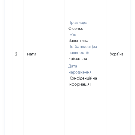
Прізвище:
Фісенко
Ім'я:
Валентина
По батькові (за
наявності):
2
мати
Україна
Еріксовна
Дата
народження:
[Конфіденційна
інформація]