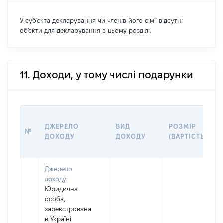
У суб'єкта декларування чи членів його сім'ї відсутні
об'єкти для декларування в цьому розділі.
11. Доходи, у тому числі подарунки
ДЖЕРЕЛО
ВИД
РОЗМІР
№
ДОХОДУ
ДОХОДУ
(ВАРТІСТЬ)
Джерело
доходу:
Юридична
особа,
зареєстрована
в Україні