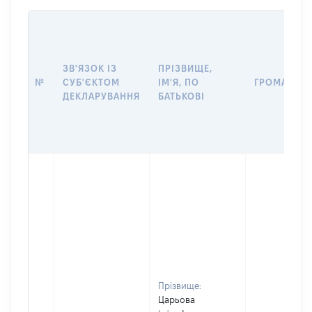
ЗВ'ЯЗОК ІЗ
ПРІЗВИЩЕ,
№
СУБ'ЄКТОМ
ІМ'Я, ПО
ГРОМАДЯН
ДЕКЛАРУВАННЯ
БАТЬКОВІ
Прізвище:
Царьова