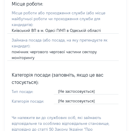
Місце роботи:
Місце роботи або проходження служби
(або місце
майбутньої роботи чи проходження служби для
кандидатів)
:
Київський ВП в м. Одесі ГУНП в Одеській області
Займана посада
(або посада, на яку претендуєте як
кандидат)
:
помічник чергового чергової частини сектору
моніторингу
Категорія посади (заповніть, якщо це вас
стосується):
[Не застосовується]
Тип посади:
[Не застосовується]
Категорія посади:
Чи належите ви до службових осіб, які займають
відповідальне та особливо відповідальне становище,
відповідно до статті 50 Закону України “Про