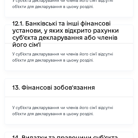
У суб'єкта декларування чи членів його сім'ї відсутні
об'єкти для декларування в цьому розділі.
12.1. Банківські та інші фінансові
установи, у яких відкрито рахунки
суб'єкта декларування або членів
його сім'ї
У суб'єкта декларування чи членів його сім'ї відсутні
об'єкти для декларування в цьому розділі.
13. Фінансові зобов'язання
У суб'єкта декларування чи членів його сім'ї відсутні
об'єкти для декларування в цьому розділі.
14. Видатки та правочини суб'єкта