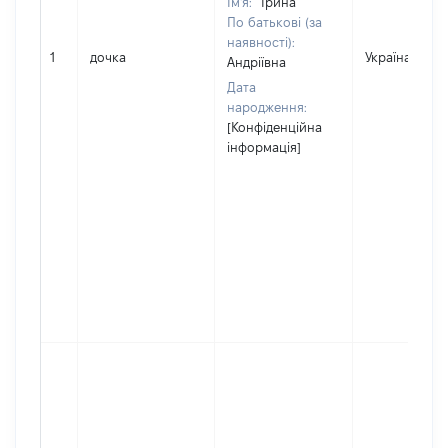
Ім'я:
Ірина
По батькові (за
наявності):
1
дочка
Україна
Андріївна
Дата
народження:
[Конфіденційна
інформація]