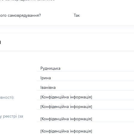
вого самоврядування?
Так
я
Рудницька
Ірина
Іванівна
[Конфіденційна інформація]
вності):
[Конфіденційна інформація]
 реєстрі (за
[Конфіденційна інформація]
[Конфіденційна інформація]