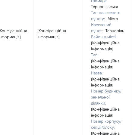
громада:
Тернопільська
Тип населеного
пункту:
Місто
Населений
[Конфіденційна
[Конфіденційна
пункт:
Тернопіль
інформація]
інформація]
Район у місті:
[Конфіденційна
інформація]
Тип:
[Конфіденційна
інформація]
Назва:
[Конфіденційна
інформація]
Номер будинку/
земельної
ділянки:
[Конфіденційна
інформація]
Номер корпусу/
секції/блоку:
[Конфіденційна