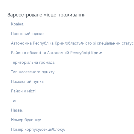
Зареєстроване місце проживання
Країна:
Поштовий індекс:
Автономна Республіка Крим/область/місто зі спеціальним статус
Район в області та Автономній Республіці Крим:
Територіальна громада:
Тип населеного пункту:
Населений пункт:
Район у місті:
Тип:
Назва:
Номер будинку:
Номер корпусу/секції/блоку: