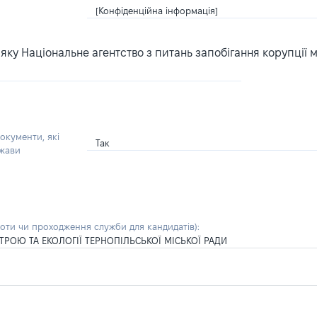
[Конфіденційна інформація]
ку Національне агентство з питань запобігання корупції 
окументи, які
Так
ржави
боти чи проходження служби для кандидатів)
:
ОЮ ТА ЕКОЛОГІЇ ТЕРНОПІЛЬСЬКОЇ МІСЬКОЇ РАДИ