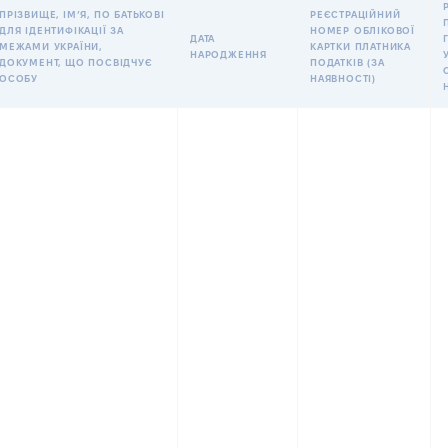
ПРІЗВИЩЕ, ІМʼЯ, ПО БАТЬКОВІ
РЕЄСТРАЦІЙНИЙ
ДЛЯ ІДЕНТИФІКАЦІЇ ЗА
НОМЕР ОБЛІКОВОЇ
ДАТА
МЕЖАМИ УКРАЇНИ,
КАРТКИ ПЛАТНИКА
НАРОДЖЕННЯ
ДОКУМЕНТ, ЩО ПОСВІДЧУЄ
ПОДАТКІВ (ЗА
ОСОБУ
НАЯВНОСТІ)