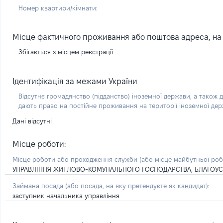
Номер квартири/кімнати:
Місце фактичного проживання або поштова адреса, на я
Збігається з місцем реєстрації
Ідентифікація за межами України
Відсутнє громадянство (підданство) іноземної держави, а також д
дають право на постійне проживання на території іноземної де
Дані відсутні
Місце роботи:
Місце роботи або проходження служби
(або місце майбутньої ро
УПРАВЛІННЯ ЖИТЛОВО-КОМУНАЛЬНОГО ГОСПОДАРСТВА, БЛАГОУСТР
Займана посада
(або посада, на яку претендуєте як кандидат)
:
заступник начальника управління