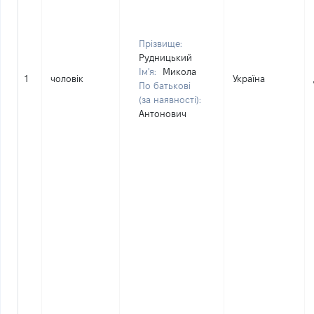
Прізвище:
Рудницький
Ім'я:
Микола
1
чоловік
Україна
По батькові
(за наявності):
Антонович