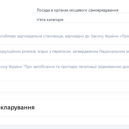
Посада в органах місцевого самоврядування
п'ята категорія
 особливо відповідальне становище, відповідно до Закону України «Про
орупційних ризиків, згідно з переліком, затвердженим Національним аг
акону України “Про запобігання та протидію легалізації (відмиванню) 
декларування