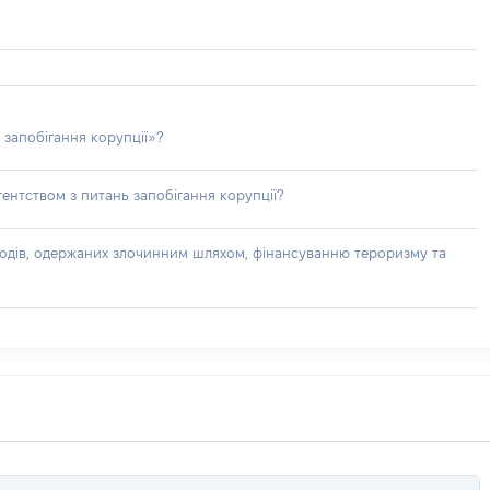
 запобігання корупції»?
ентством з питань запобігання корупції?
доходів, одержаних злочинним шляхом, фінансуванню тероризму та