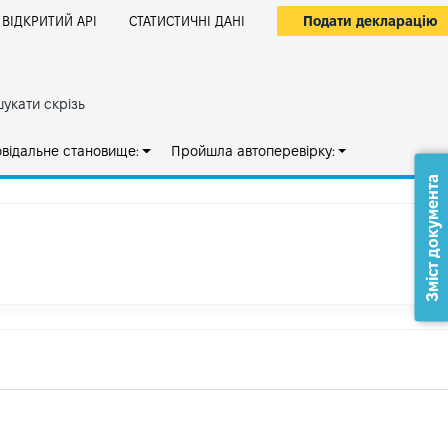
Подати декларацію
ВІДКРИТИЙ АРІ
СТАТИСТИЧНІ ДАНІ
укати скрізь
овідальне становище:
Пройшла автоперевірку:
Зміст документа