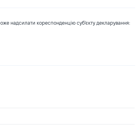
може надсилати кореспонденцію суб'єкту декларування: