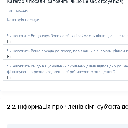
Категорія посади (заповніть, якщо це вас стосується):
Тип посади:
Категорія посади:
Чи належите Ви до службових осіб, які займають відповідальне та
Ні
Чи належить Ваша посада до посад, пов'язаних з високим рівнем к
Ні
Чи належите Ви до національних публічних діячів відповідно до З
фінансуванню розповсюдження зброї масового знищення”?
Ні
2.2. Інформація про членів сім'ї суб'єкта 