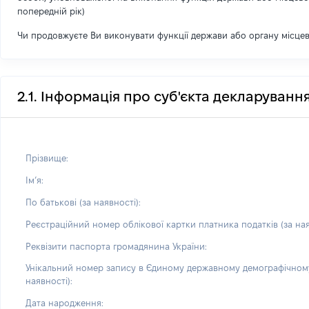
попередній рік)
Чи продовжуєте Ви виконувати функції держави або органу місце
2.1. Інформація про суб'єкта декларуванн
Прізвище:
Імʼя:
По батькові (за наявності):
Реєстраційний номер облікової картки платника податків (за ная
Реквізити паспорта громадянина України:
Унікальний номер запису в Єдиному державному демографічному
наявності):
Дата народження: