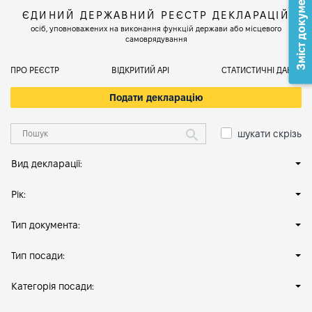
Зміст документа
ЄДИНИЙ ДЕРЖАВНИЙ РЕЄСТР ДЕКЛАРАЦІЙ
осіб, уповноважених на виконання функцій держави або місцевого
самоврядування
ПРО РЕЄСТР
ВІДКРИТИЙ АРІ
СТАТИСТИЧНІ ДАНІ
Подати декларацію
шукати скрізь
Вид декларації:
Рік:
Тип документа:
Тип посади:
Категорія посади: