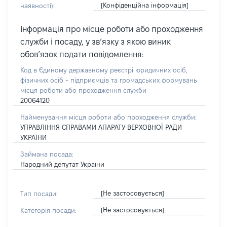
[Конфіденційна інформація]
наявності):
Інформація про місце роботи або проходження
служби і посаду, у зв’язку з якою виник
обов’язок подати повідомлення:
Код в Єдиному державному реєстрі юридичних осіб,
фізичних осіб - підприємців та громадських формувань
місця роботи або проходження служби
20064120
Найменування місця роботи або проходження служби:
УПРАВЛІННЯ СПРАВАМИ АПАРАТУ ВЕРХОВНОЇ РАДИ
УКРАЇНИ
Займана посада:
Народний депутат України
[Не застосовується]
Тип посади:
[Не застосовується]
Категорія посади: