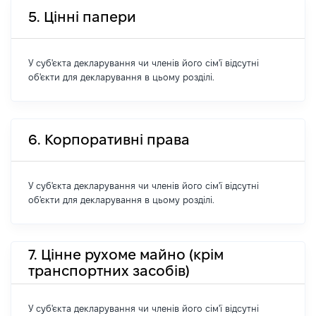
5. Цінні папери
У суб'єкта декларування чи членів його сім'ї відсутні
об'єкти для декларування в цьому розділі.
6. Корпоративні права
У суб'єкта декларування чи членів його сім'ї відсутні
об'єкти для декларування в цьому розділі.
7. Цінне рухоме майно (крім
транспортних засобів)
У суб'єкта декларування чи членів його сім'ї відсутні