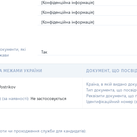
[Конфіденційна інформація]
[Конфіденційна інформація]
[Конфіденційна інформація]
окументи, які
Так
ржави
 ЗА МЕЖАМИ УКРАЇНИ
ДОКУМЕНТ, ЩО ПОСВІ
Країна, в якій видано док
Vostrikov
Тип документа, що посвід
Реквізити документа, що 
 (за наявності):
Не застосовується
Ідентифікаційний номер (з
боти чи проходження служби для кандидатів)
: