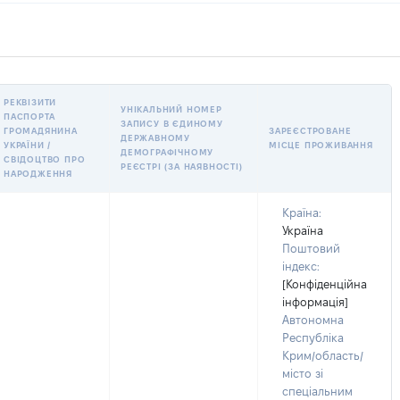
РЕКВІЗИТИ
УНІКАЛЬНИЙ НОМЕР
ПАСПОРТА
ЗАПИСУ В ЄДИНОМУ
ГРОМАДЯНИНА
ЗАРЕЄСТРОВАНЕ
ДЕРЖАВНОМУ
УКРАЇНИ /
МІСЦЕ ПРОЖИВАННЯ
ДЕМОГРАФІЧНОМУ
СВІДОЦТВО ПРО
РЕЄСТРІ (ЗА НАЯВНОСТІ)
НАРОДЖЕННЯ
Країна:
Україна
Поштовий
індекс:
[Конфіденційна
інформація]
Автономна
Республіка
Крим/область/
місто зі
спеціальним