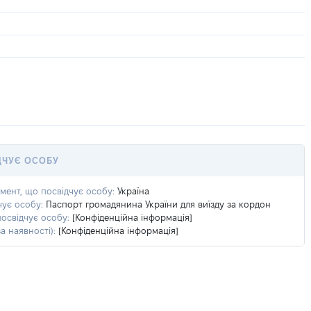
ДЧУЄ ОСОБУ
умент, що посвідчує особу:
Україна
чує особу:
Паспорт громадянина України для виїзду за кордон
посвідчує особу:
[Конфіденційна інформація]
а наявності):
[Конфіденційна інформація]