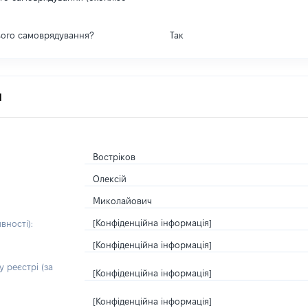
вого самоврядування?
Так
я
Востріков
Олексій
Миколайович
[Конфіденційна інформація]
вності):
[Конфіденційна інформація]
 реєстрі (за
[Конфіденційна інформація]
[Конфіденційна інформація]