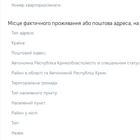
Номер квартири/кімнати:
Місце фактичного проживання або поштова адреса, на я
Тип адреси:
Країна:
Поштовий індекс:
Автономна Республіка Крим/область/місто зі спеціальним статус
Район в області та Автономній Республіці Крим:
Територіальна громада:
Тип населеного пункту:
Населений пункт:
Район у місті:
Тип:
Назва: