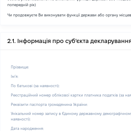
попередній рік)
Чи продовжуєте Ви виконувати функції держави або органу місце
2.1. Інформація про суб'єкта декларуванн
Прізвище:
Імʼя:
По батькові (за наявності):
Реєстраційний номер облікової картки платника податків (за ная
Реквізити паспорта громадянина України:
Унікальний номер запису в Єдиному державному демографічному
наявності):
Дата народження: