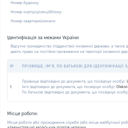
Номер будинку:
Номер корпусу/секції/блоку:
Номер квартири/кімнати:
Ідентифікація за межами України
Відсутнє громадянство (підданство) іноземної держави, а також д
дають право на постійне проживання на території іноземної де
№
ПРІЗВИЩЕ, ІМ’Я, ПО БАТЬКОВІ ДЛЯ ІДЕНТИФІКАЦІЇ
Прізвище (відповідно до документа, що посвідчує особу):
Ім’я (відповідно до документа, що посвідчує особу):
Oleksii
1
По батькові (відповідно до документа, що посвідчує особу)
Місце роботи:
Місце роботи або проходження служби
(або місце майбутньої ро