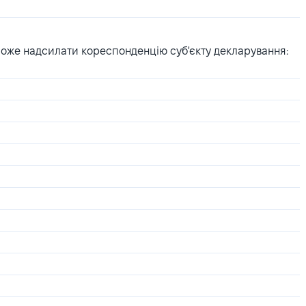
може надсилати кореспонденцію суб'єкту декларування: