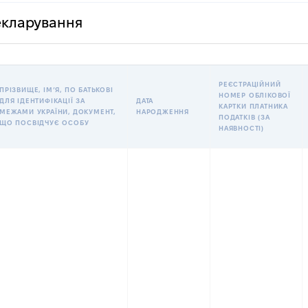
декларування
РЕЄСТРАЦІЙНИЙ
ПРІЗВИЩЕ, ІМʼЯ, ПО БАТЬКОВІ
НОМЕР ОБЛІКОВОЇ
ДЛЯ ІДЕНТИФІКАЦІЇ ЗА
ДАТА
КАРТКИ ПЛАТНИКА
МЕЖАМИ УКРАЇНИ, ДОКУМЕНТ,
НАРОДЖЕННЯ
ПОДАТКІВ (ЗА
ЩО ПОСВІДЧУЄ ОСОБУ
НАЯВНОСТІ)