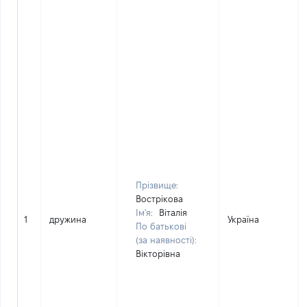
Прізвище:
Вострікова
Ім'я:
Віталія
1
дружина
Україна
По батькові
(за наявності):
Вікторівна