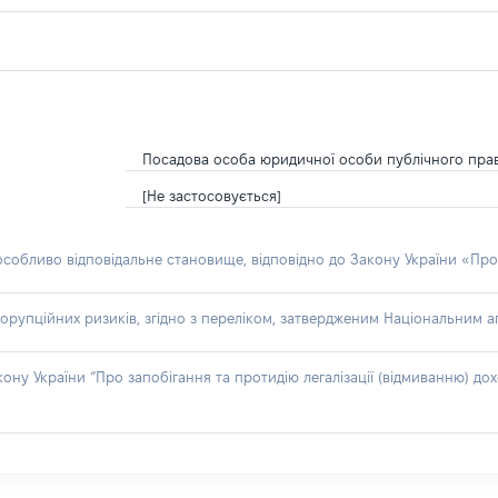
Посадова особа юридичної особи публічного пра
[Не застосовується]
 особливо відповідальне становище, відповідно до Закону України «Про
орупційних ризиків, згідно з переліком, затвердженим Національним аг
акону України “Про запобігання та протидію легалізації (відмиванню) 