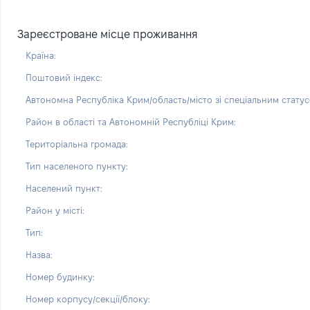
Зареєстроване місце проживання
Країна:
Поштовий індекс:
Автономна Республіка Крим/область/місто зі спеціальним статус
Район в області та Автономній Республіці Крим:
Територіальна громада:
Тип населеного пункту:
Населений пункт:
Район у місті:
Тип:
Назва:
Номер будинку:
Номер корпусу/секції/блоку: