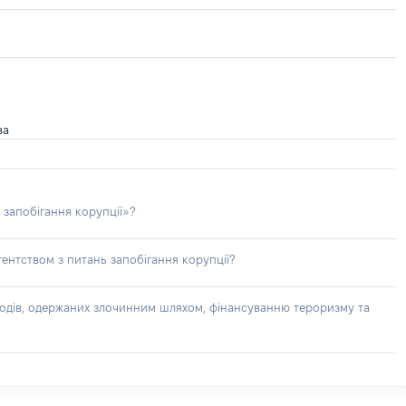
ва
 запобігання корупції»?
ентством з питань запобігання корупції?
доходів, одержаних злочинним шляхом, фінансуванню тероризму та