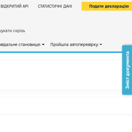
Подати декларацію
ВІДКРИТИЙ АРІ
СТАТИСТИЧНІ ДАНІ
укати скрізь
овідальне становище:
Пройшла автоперевірку:
Зміст документа