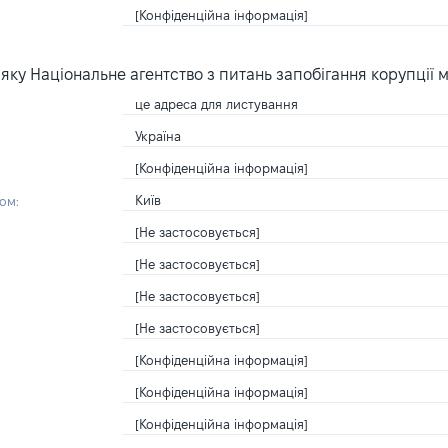
[Конфіденційна інформація]
ку Національне агентство з питань запобігання корупції 
це адреса для листування
Україна
[Конфіденційна інформація]
Київ
ом:
[Не застосовується]
[Не застосовується]
[Не застосовується]
[Не застосовується]
[Конфіденційна інформація]
[Конфіденційна інформація]
[Конфіденційна інформація]