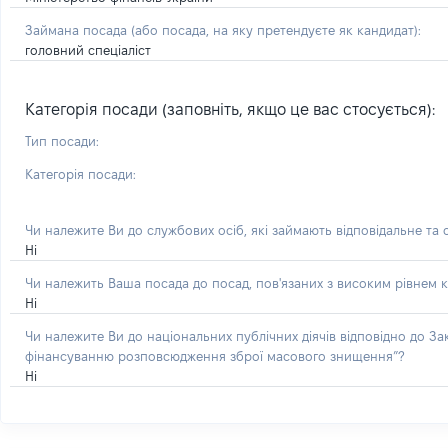
Займана посада
(або посада, на яку претендуєте як кандидат)
:
головний спеціаліст
Категорія посади (заповніть, якщо це вас стосується):
Тип посади:
Категорія посади:
Чи належите Ви до службових осіб, які займають відповідальне та
Ні
Чи належить Ваша посада до посад, пов'язаних з високим рівнем к
Ні
Чи належите Ви до національних публічних діячів відповідно до З
фінансуванню розповсюдження зброї масового знищення”?
Ні