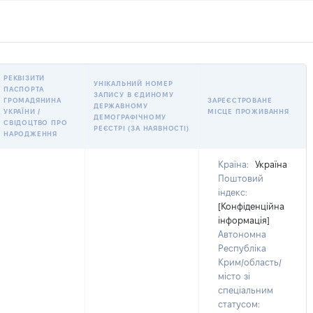
РЕКВІЗИТИ
УНІКАЛЬНИЙ НОМЕР
ПАСПОРТА
ЗАПИСУ В ЄДИНОМУ
ГРОМАДЯНИНА
ЗАРЕЄСТРОВАНЕ
ДЕРЖАВНОМУ
УКРАЇНИ /
МІСЦЕ ПРОЖИВАННЯ
ДЕМОГРАФІЧНОМУ
СВІДОЦТВО ПРО
РЕЄСТРІ (ЗА НАЯВНОСТІ)
НАРОДЖЕННЯ
Країна:
Україна
Поштовий
індекс:
[Конфіденційна
інформація]
Автономна
Республіка
Крим/область/
місто зі
спеціальним
статусом: