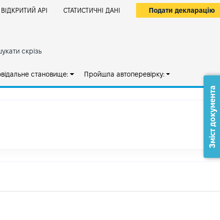
Подати декларацію
ВІДКРИТИЙ АРІ
СТАТИСТИЧНІ ДАНІ
укати скрізь
овідальне становище:
Пройшла автоперевірку:
Зміст документа