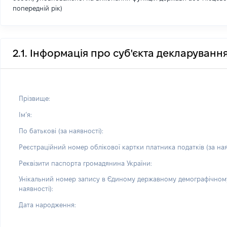
попередній рік)
2.1. Інформація про суб'єкта декларуванн
Прізвище:
Імʼя:
По батькові (за наявності):
Реєстраційний номер облікової картки платника податків (за ная
Реквізити паспорта громадянина України:
Унікальний номер запису в Єдиному державному демографічному
наявності):
Дата народження: