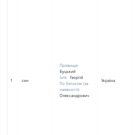
Прізвище:
Буцький
Ім'я:
Георгій
1
син
Україна
По батькові (за
наявності):
Олександрович