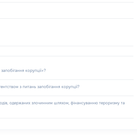
 запобігання корупції»?
ентством з питань запобігання корупції?
доходів, одержаних злочинним шляхом, фінансуванню тероризму та