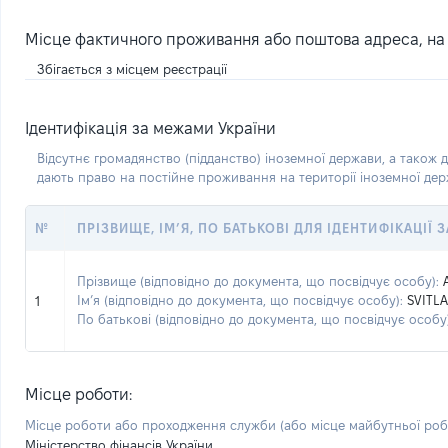
Місце фактичного проживання або поштова адреса, на я
Збігається з місцем реєстрації
Ідентифікація за межами України
Відсутнє громадянство (підданство) іноземної держави, а також д
дають право на постійне проживання на території іноземної де
№
ПРІЗВИЩЕ, ІМ’Я, ПО БАТЬКОВІ ДЛЯ ІДЕНТИФІКАЦІЇ
Прізвище (відповідно до документа, що посвідчує особу):
Ім’я (відповідно до документа, що посвідчує особу):
SVITL
1
По батькові (відповідно до документа, що посвідчує особу)
Місце роботи:
Місце роботи або проходження служби
(або місце майбутньої ро
Міністерство фінансів України