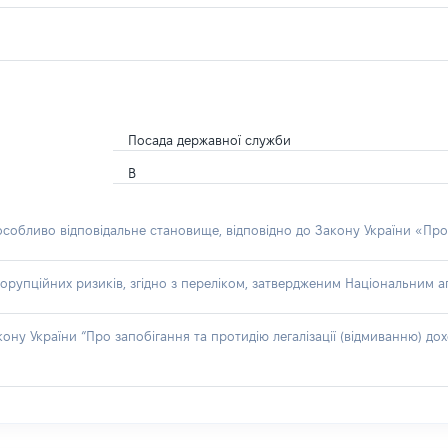
Посада державної служби
В
 особливо відповідальне становище, відповідно до Закону України «Про
орупційних ризиків, згідно з переліком, затвердженим Національним аг
акону України “Про запобігання та протидію легалізації (відмиванню) 