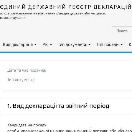
ЄДИНИЙ ДЕРЖАВНИЙ РЕЄСТР ДЕКЛАРАЦІ
осіб, уповноважених на виконання функцій держави або місцевого
самоврядування
Вид декларації:
Рік:
Тип документа:
Тип посади:
К
Дата та час подання:
Тип документа:
1. Вид декларації та звітний період
Кандидата на посаду
особи, уповноваженої на виконання функцій держави або місцев