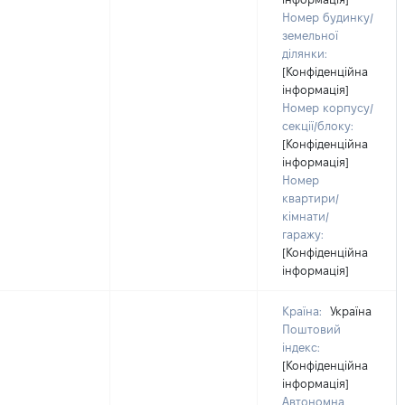
Номер будинку/
земельної
ділянки:
[Конфіденційна
інформація]
Номер корпусу/
секції/блоку:
[Конфіденційна
інформація]
Номер
квартири/
кімнати/
гаражу:
[Конфіденційна
інформація]
Країна:
Україна
Поштовий
індекс:
[Конфіденційна
інформація]
Автономна