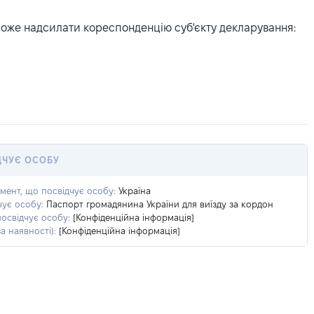
може надсилати кореспонденцію суб'єкту декларування:
ДЧУЄ ОСОБУ
умент, що посвідчує особу:
Україна
чує особу:
Паспорт громадянина України для виїзду за кордон
посвідчує особу:
[Конфіденційна інформація]
а наявності):
[Конфіденційна інформація]