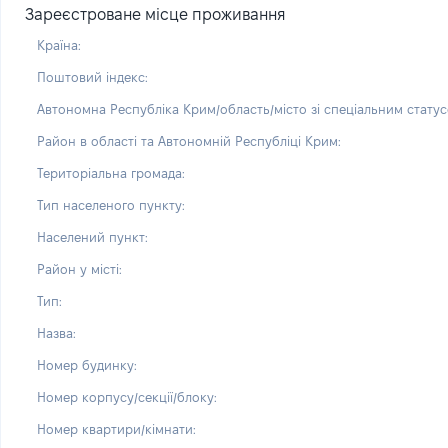
Зареєстроване місце проживання
Країна:
Поштовий індекс:
Автономна Республіка Крим/область/місто зі спеціальним статус
Район в області та Автономній Республіці Крим:
Територіальна громада:
Тип населеного пункту:
Населений пункт:
Район у місті:
Тип:
Назва:
Номер будинку:
Номер корпусу/секції/блоку:
Номер квартири/кімнати: