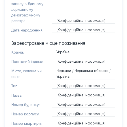
запису в Єдиному
державному
демографічному
[Конфіденційна інформація]
реєстрі:
[Конфіденційна інформація]
Дата народження:
Зареєстроване місце проживання
Україна
Країна:
[Конфіденційна інформація]
Поштовий індекс:
Черкаси / Черкаська область /
Місто, селище чи
Україна
село:
[Конфіденційна інформація]
Тип:
[Конфіденційна інформація]
Назва:
[Конфіденційна інформація]
Номер будинку:
[Конфіденційна інформація]
Номер корпусу:
[Конфіденційна інформація]
Номер квартири: