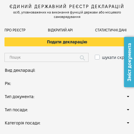
ЄДИНИЙ ДЕРЖАВНИЙ РЕЄСТР ДЕКЛАРАЦІЙ
осіб, уповноважених на виконання функцій держави або місцевого
самоврядування
ПРО РЕЄСТР
ВІДКРИТИЙ АРІ
СТАТИСТИЧНІ ДАНІ
Подати декларацію
Зміст документа
шукати скрізь
Вид декларації:
Рік:
Тип документа:
Тип посади:
Категорія посади: