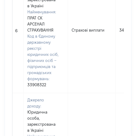
в Україні
Найменування:
ПРАТ СК
АРСЕНАЛ
СТРАХУВАННЯ
Страхові виплати
34884
6
Код в Єдиному
державному
реєстрі
юридичних осіб,
фізичних осіб –
підприємців та
громадських
формувань:
33908322
Джерело
доходу:
Юридична
особа,
зареєстрована
в Україні