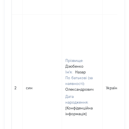
Прізвище:
Дзюбенко
Ім'я:
Назар
По батькові (за
наявності):
2
син
Україна
Олександрович
Дата
народження:
[Конфіденційна
інформація]