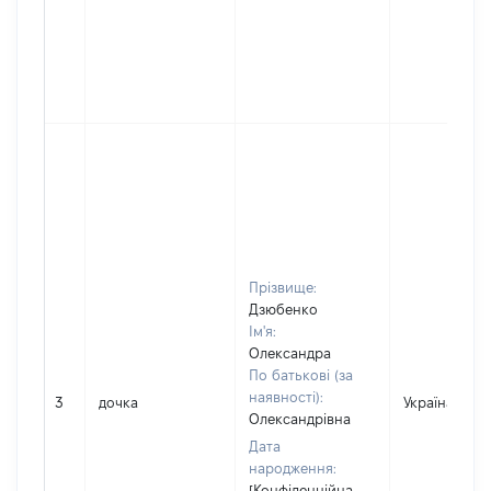
Прізвище:
Дзюбенко
Ім'я:
Олександра
По батькові (за
наявності):
3
дочка
Україна
Олександрівна
Дата
народження:
[Конфіденційна