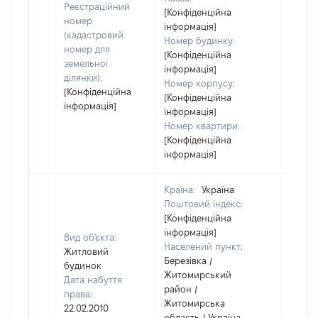
Реєстраційний
[Конфіденційна
номер
інформація]
(кадастровий
Номер будинку:
номер для
[Конфіденційна
земельної
інформація]
ділянки):
Номер корпусу:
[Конфіденційна
[Конфіденційна
інформація]
інформація]
Номер квартири:
[Конфіденційна
інформація]
Країна:
Україна
Поштовий індекс:
[Конфіденційна
інформація]
Вид об'єкта:
Населений пункт:
Житловий
Березівка /
будинок
Житомирський
Дата набуття
район /
права:
Житомирська
22.02.2010
область / Україна