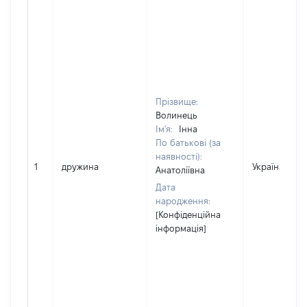
Прізвище:
Волинець
Ім'я:
Інна
По батькові (за
наявності):
1
дружина
Україна
Анатоліївна
Дата
народження:
[Конфіденційна
інформація]