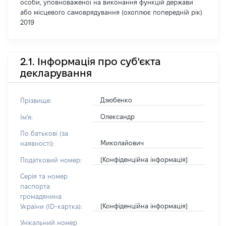
особи, уповноваженої на виконання функцій держави
або місцевого самоврядування (охоплює попередній рік)
2019
2.1. Інформація про суб'єкта
декларування
Дзюбенко
Прізвище:
Олександр
Ім'я:
По батькові (за
Миколайович
наявності):
[Конфіденційна інформація]
Податковий номер:
Серія та номер
паспорта
громадянина
[Конфіденційна інформація]
України (ID-картка):
Унікальний номер