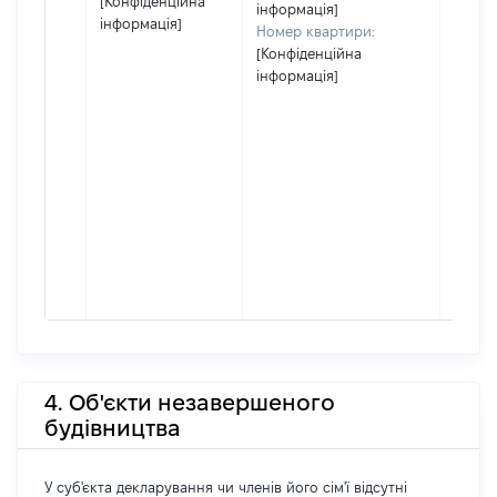
[Конфіденційна
інформація]
інформація]
Номер квартири:
[Конфіденційна
інформація]
4. Об'єкти незавершеного
будівництва
У суб'єкта декларування чи членів його сім'ї відсутні