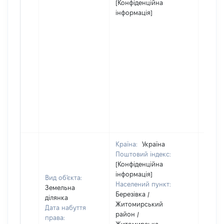
[Конфіденційна
інформація]
Країна:
Україна
Поштовий індекс:
[Конфіденційна
інформація]
Вид об'єкта:
Населений пункт:
Земельна
Березівка /
ділянка
Житомирський
Дата набуття
район /
права: