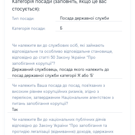
Категорія посади (заповніть, якщо це вас
стосується):
Посада державної служби
Тип посади:
Б
Категорія посади:
Чи належите ви до службових осіб, які займають
відповідальне та особливо відповідальне становище,
відповідно до статті 50 Закону України “Про
запобігання корупції”?
Державний службовець, посада якого належить до
посад державної служби категорії 'А' або 'Б'
Чи належить Ваша посада до посад, пов'язаних з
високим рівнем корупційних ризиків, згідно з
переліком, затвердженим Національним агентством з
питань запобігання корупції?
Так
Чи належите Ви до національних публічних діячів
відповідно до Закону України “Про запобігання та
протидію легалізації (відмиванню) доходів, одержаних