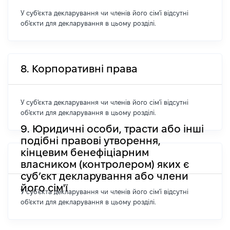
У суб'єкта декларування чи членів його сім'ї відсутні
об'єкти для декларування в цьому розділі.
8. Корпоративні права
У суб'єкта декларування чи членів його сім'ї відсутні
об'єкти для декларування в цьому розділі.
9. Юридичні особи, трасти або інші
подібні правові утворення,
кінцевим бенефіціарним
власником (контролером) яких є
суб’єкт декларування або члени
його сім'ї
У суб'єкта декларування чи членів його сім'ї відсутні
об'єкти для декларування в цьому розділі.