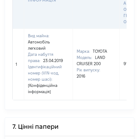
ІНФОРМАЦІЯ
АБО З
ОСТА
ГРОШ
ОЦІНК
Вид майна:
Автомобіль
легковий
Марка:
TOYOTA
Дата набуття
Модель:
LAND
права:
23.04.2019
CRUISER 200
914550
1
Ідентифікаційний
Рік випуску:
номер (VIN-код,
2016
номер шасі):
[Конфіденційна
інформація]
7. Цінні папери